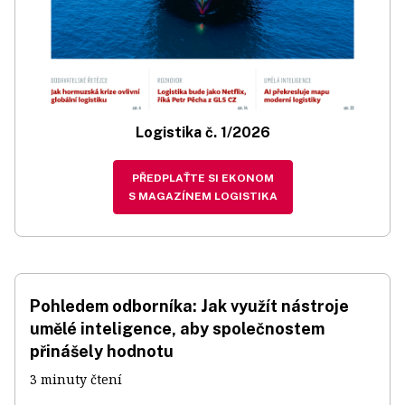
Logistika č. 1/2026
PŘEDPLAŤTE SI EKONOM
S MAGAZÍNEM LOGISTIKA
Pohledem odborníka: Jak využít nástroje
umělé inteligence, aby společnostem
přinášely hodnotu
3 minuty čtení