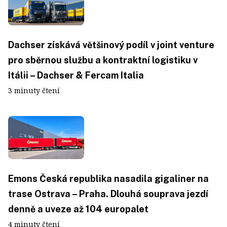
Dachser získává většinový podíl v joint venture
pro sběrnou službu a kontraktní logistiku v
Itálii – Dachser & Fercam Italia
3 minuty čtení
Emons Česká republika nasadila gigaliner na
trase Ostrava – Praha. Dlouhá souprava jezdí
denně a uveze až 104 europalet
4 minuty čtení