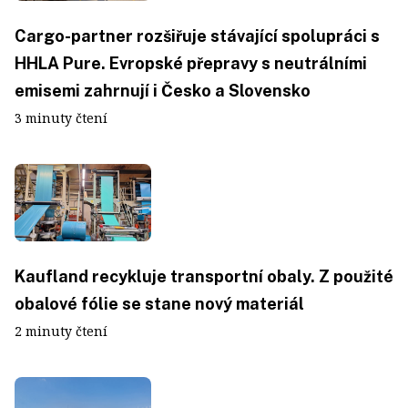
Cargo-partner rozšiřuje stávající spolupráci s
HHLA Pure. Evropské přepravy s neutrálními
emisemi zahrnují i Česko a Slovensko
3 minuty čtení
Kaufland recykluje transportní obaly. Z použité
obalové fólie se stane nový materiál
2 minuty čtení