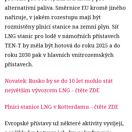
alternativní paliva. Směrnice EU kromě jiného
nařizuje, v jakém rozestupu mají být
rozmístěny plnicí stanice na zemní plyn. Síť
LNG stanic pro lodě v námořních přístavech
TEN-T by měla být hotová do roku 2025 a do
roku 2030 pak v hlavních vnitrozemských
přístavech.
Novatek: Rusko by se do 10 let mohlo stát
největším vývozcem LNG
- čtěte ZDE
Plnicí stanice LNG v Rotterdamu
- čtěte ZDE
Evropské přístavy už některé aktivity vyvíjejí,