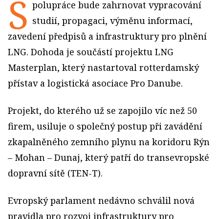
S
polupráce bude zahrnovat vypracování
studií, propagaci, výměnu informací,
zavedení předpisů a infrastruktury pro plnění
LNG. Dohoda je součástí projektu LNG
Masterplan, který nastartoval rotterdamský
přístav a logistická asociace Pro Danube.
Projekt, do kterého už se zapojilo víc než 50
firem, usiluje o společný postup při zavádění
zkapalněného zemního plynu na koridoru Rýn
– Mohan – Dunaj, který patří do transevropské
dopravní sítě (TEN-T).
Evropský parlament nedávno schválil nová
pravidla pro rozvoj infrastruktury pro