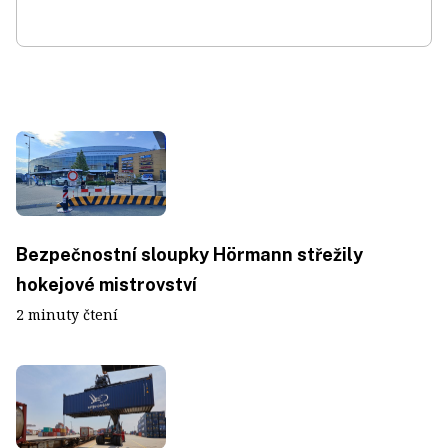
Bezpečnostní sloupky Hörmann střežily
hokejové mistrovství
2 minuty čtení