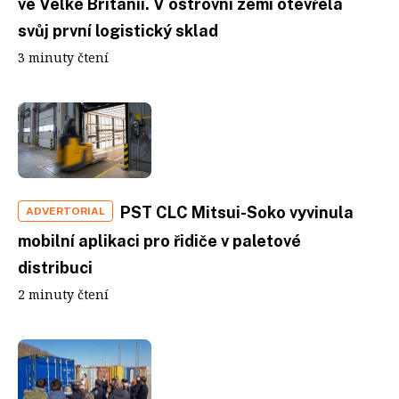
ve Velké Británii. V ostrovní zemi otevřela
svůj první logistický sklad
3 minuty čtení
PST CLC Mitsui-Soko vyvinula
ADVERTORIAL
mobilní aplikaci pro řidiče v paletové
distribuci
2 minuty čtení