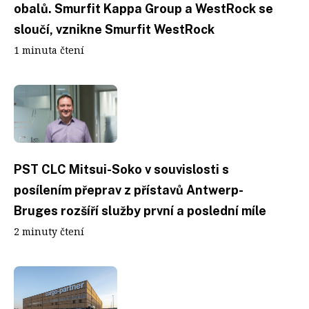
obalů. Smurfit Kappa Group a WestRock se
sloučí, vznikne Smurfit WestRock
1 minuta čtení
PST CLC Mitsui-Soko v souvislosti s
posílením přeprav z přístavů Antwerp-
Bruges rozšíří služby první a poslední míle
2 minuty čtení