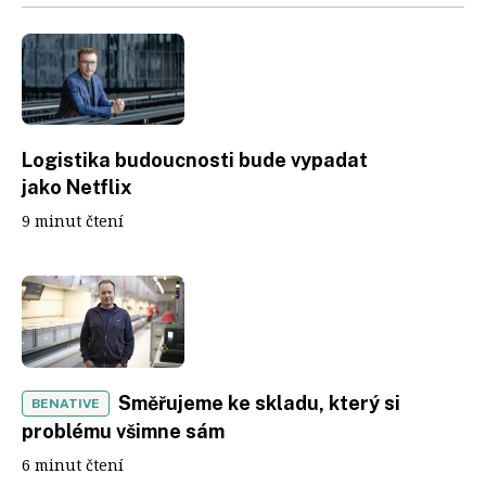
Logistika budoucnosti bude vypadat
jako Netflix
9 minut čtení
Směřujeme ke skladu, který si
BENATIVE
problému všimne sám
6 minut čtení