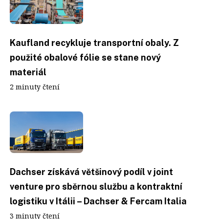
Kaufland recykluje transportní obaly. Z
použité obalové fólie se stane nový
materiál
2 minuty čtení
Dachser získává většinový podíl v joint
venture pro sběrnou službu a kontraktní
logistiku v Itálii – Dachser & Fercam Italia
3 minuty čtení