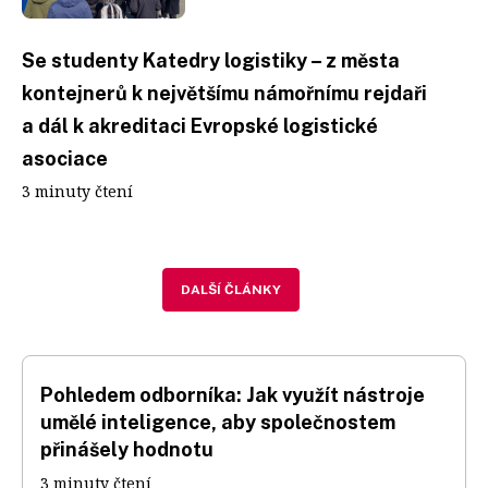
Se studenty Katedry logistiky – z města
kontejnerů k největšímu námořnímu rejdaři
a dál k akreditaci Evropské logistické
asociace
3 minuty čtení
DALŠÍ ČLÁNKY
Pohledem odborníka: Jak využít nástroje
umělé inteligence, aby společnostem
přinášely hodnotu
3 minuty čtení