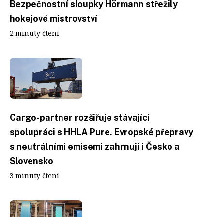
Bezpečnostní sloupky Hörmann střežily
hokejové mistrovství
2 minuty čtení
Cargo-partner rozšiřuje stávající
spolupráci s HHLA Pure. Evropské přepravy
s neutrálními emisemi zahrnují i Česko a
Slovensko
3 minuty čtení