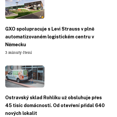
GXO spolupracuje s Levi Strauss v plně
automatizovaném logistickém centru v
Německu
3 minuty čtení
Ostravský sklad Rohlíku už obsluhuje přes
45 tisíc domácností. Od otevření přidal 640
nových lokalit