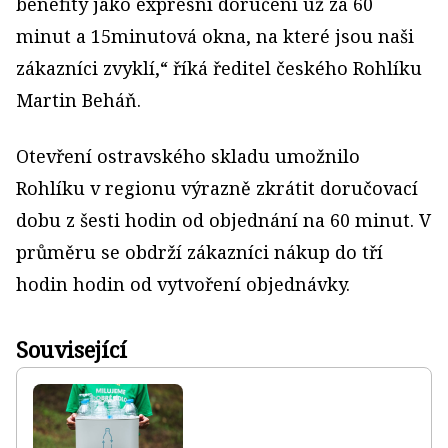
benefity jako expresní doručení už za 60
minut a 15minutová okna, na které jsou naši
zákazníci zvyklí,“ říká ředitel českého Rohlíku
Martin Beháň.
Otevření ostravského skladu umožnilo
Rohlíku v regionu výrazně zkrátit doručovací
dobu z šesti hodin od objednání na 60 minut. V
průměru se obdrží zákazníci nákup do tří
hodin hodin od vytvoření objednávky.
Související