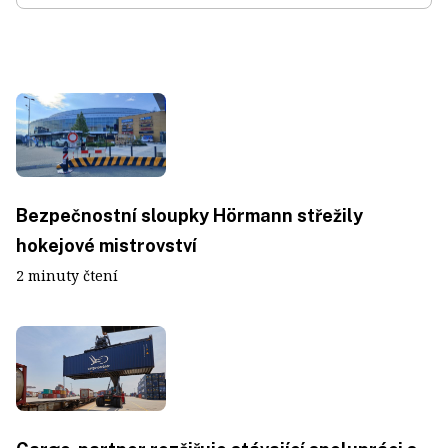
Bezpečnostní sloupky Hörmann střežily
hokejové mistrovství
2 minuty čtení