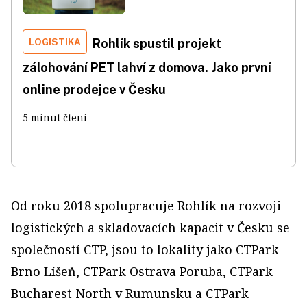
LOGISTIKA
Rohlík spustil projekt
zálohování PET lahví z domova. Jako první
online prodejce v Česku
5 minut čtení
Od roku 2018 spolupracuje Rohlík na rozvoji
logistických a skladovacích kapacit v Česku se
společností CTP, jsou to lokality jako CTPark
Brno Líšeň, CTPark Ostrava Poruba, CTPark
Bucharest North v Rumunsku a CTPark