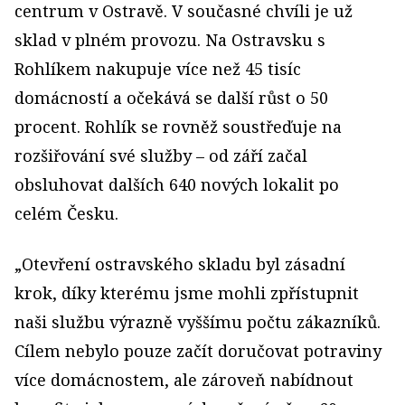
centrum v Ostravě. V současné chvíli je už
sklad v plném provozu. Na Ostravsku s
Rohlíkem nakupuje více než 45 tisíc
domácností a očekává se další růst o 50
procent. Rohlík se rovněž soustřeďuje na
rozšiřování své služby – od září začal
obsluhovat dalších 640 nových lokalit po
celém Česku.
„Otevření ostravského skladu byl zásadní
krok, díky kterému jsme mohli zpřístupnit
naši službu výrazně vyššímu počtu zákazníků.
Cílem nebylo pouze začít doručovat potraviny
více domácnostem, ale zároveň nabídnout