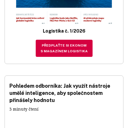
Logistika č. 1/2026
PŘEDPLAŤTE SI EKONOM
S MAGAZÍNEM LOGISTIKA
Pohledem odborníka: Jak využít nástroje
umělé inteligence, aby společnostem
přinášely hodnotu
3 minuty čtení