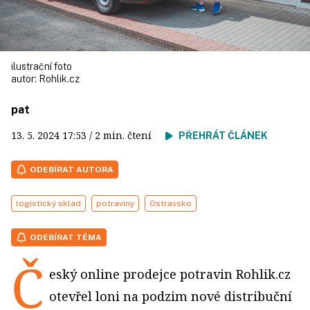
ilustrační foto
autor:
Rohlik.cz
pat
13. 5. 2024
17:53
/ 2 min. čtení
PŘEHRÁT ČLÁNEK
ODEBÍRAT AUTORA
logistický sklad
potraviny
Ostravsko
ODEBÍRAT TÉMA
Č
eský online prodejce potravin Rohlik.cz
otevřel loni na podzim nové distribuční