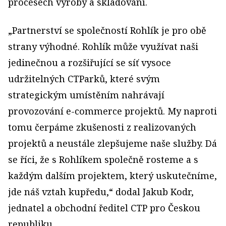
procesech výroby a skladování.
„Partnerství se společností Rohlík je pro obě
strany výhodné. Rohlík může využívat naši
jedinečnou a rozšiřující se síť vysoce
udržitelných CTParků, které svým
strategickým umístěním nahrávají
provozování e-commerce projektů. My naproti
tomu čerpáme zkušenosti z realizovaných
projektů a neustále zlepšujeme naše služby. Dá
se říci, že s Rohlíkem společně rosteme a s
každým dalším projektem, který uskutečníme,
jde náš vztah kupředu,“ dodal Jakub Kodr,
jednatel a obchodní ředitel CTP pro Českou
republiku.