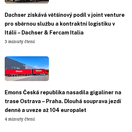
Dachser získává většinový podíl v joint venture
pro sběrnou službu a kontraktní logistiku v
Itálii – Dachser & Fercam Italia
3 minuty čtení
Emons Česká republika nasadila gigaliner na
trase Ostrava – Praha. Dlouhá souprava jezdí
denně a uveze až 104 europalet
4 minuty čtení