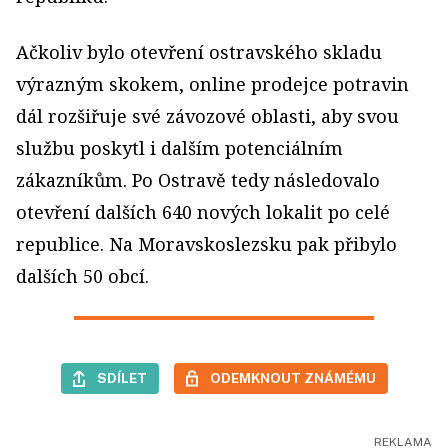
Ačkoliv bylo otevření ostravského skladu
výrazným skokem, online prodejce potravin
dál rozšiřuje své závozové oblasti, aby svou
službu poskytl i dalším potenciálním
zákazníkům. Po Ostravě tedy následovalo
otevření dalších 640 nových lokalit po celé
republice. Na Moravskoslezsku pak přibylo
dalších 50 obcí.
SDÍLET
ODEMKNOUT ZNÁMÉMU