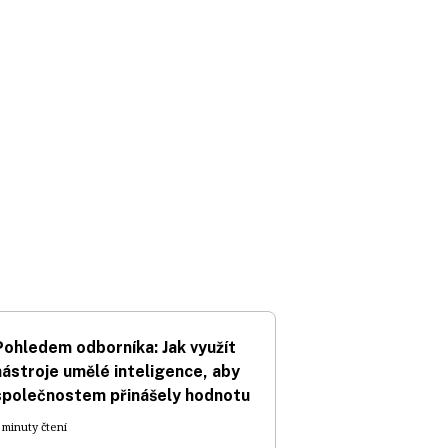
Pohledem odborníka: Jak využít
nástroje umělé inteligence, aby
společnostem přinášely hodnotu
 minuty čtení