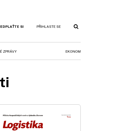
EDPLAŤTE SI
PŘIHLASTE SE
EKONOM
É ZPRÁVY
ti