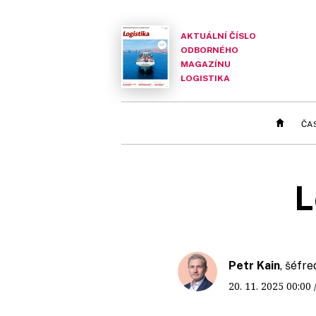
AKTUÁLNÍ ČÍSLO
ODBORNÉHO
MAGAZÍNU
LOGISTIKA
ČA
L
Petr Kain
, šéfr
20. 11. 2025
00:00