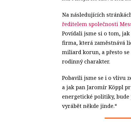
Na následujících stránkác
ředitelem společnosti Me
Povídali jsme si o tom, ja
firma, která zaměstnává li
miliard korun, a přesto se
rodinný charakter.
Pobavili jsme se i o vlivu 
a jak pan Jaromír Köppl pr
energetické politiky, bude
vyrábět někde jinde.“