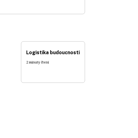
Logistika budoucnosti
2 minuty čtení