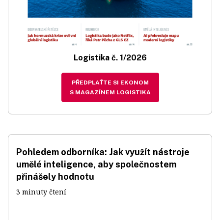
Logistika č. 1/2026
PŘEDPLAŤTE SI EKONOM
S MAGAZÍNEM LOGISTIKA
Pohledem odborníka: Jak využít nástroje
umělé inteligence, aby společnostem
přinášely hodnotu
3 minuty čtení