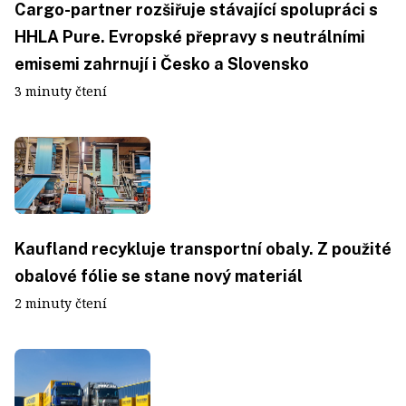
Cargo-partner rozšiřuje stávající spolupráci s
HHLA Pure. Evropské přepravy s neutrálními
emisemi zahrnují i Česko a Slovensko
3 minuty čtení
Kaufland recykluje transportní obaly. Z použité
obalové fólie se stane nový materiál
2 minuty čtení