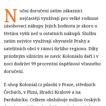
N
oční doručení zatím zákazníci
nejčastěji využívají pro velké rodinné
zásobovací nákupy. Jejich hodnota je skoro o
třetinu vyšší než u ostatních nákupů. Službu
zatím nejvíce využívají obyvatelé Prahy a
satelitních obcí v rámci širšího regionu. Díky
prázdným silnicím se navíc Kolonialu daří i v
noci dodržet 99 procentní úspěšnost včasného
doručení.
E-shop Kolonial.cz působí v Praze, středních
Čechách, v Plzni, Hradci Králové a na
Pardubicku. Celkem obsluhuje milion českých