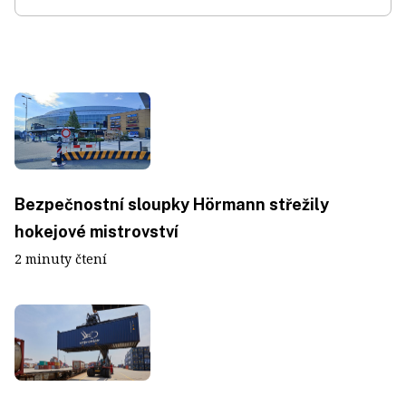
Bezpečnostní sloupky Hörmann střežily
hokejové mistrovství
2 minuty čtení