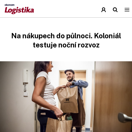
Na nákupech do půlnoci. Koloniál
testuje noční rozvoz