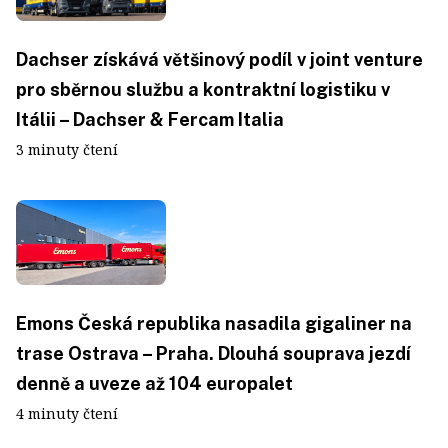
Dachser získává většinový podíl v joint venture
pro sběrnou službu a kontraktní logistiku v
Itálii – Dachser & Fercam Italia
3 minuty čtení
Emons Česká republika nasadila gigaliner na
trase Ostrava – Praha. Dlouhá souprava jezdí
denně a uveze až 104 europalet
4 minuty čtení