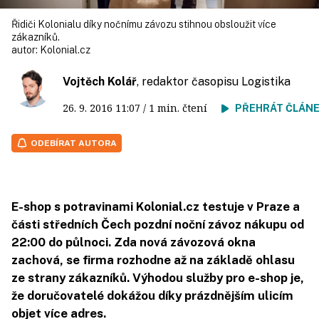
Řidiči Kolonialu díky nočnímu závozu stihnou obsloužit více
zákazníků.
autor:
Kolonial.cz
Vojtěch Kolář
, redaktor časopisu Logistika
26. 9. 2016
11:07
/ 1 min. čtení
PŘEHRÁT ČLÁN
ODEBÍRAT AUTORA
E-shop s potravinami Kolonial.cz testuje v Praze a
části středních Čech pozdní noční závoz nákupu od
22:00 do půlnoci. Zda nová závozová okna
zachová, se firma rozhodne až na základě ohlasu
ze strany zákazníků. Výhodou služby pro e-shop je,
že doručovatelé dokážou díky prázdnějším ulicím
objet více adres.