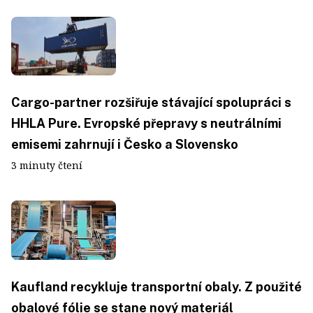
Cargo-partner rozšiřuje stávající spolupráci s
HHLA Pure. Evropské přepravy s neutrálními
emisemi zahrnují i Česko a Slovensko
3 minuty čtení
Kaufland recykluje transportní obaly. Z použité
obalové fólie se stane nový materiál