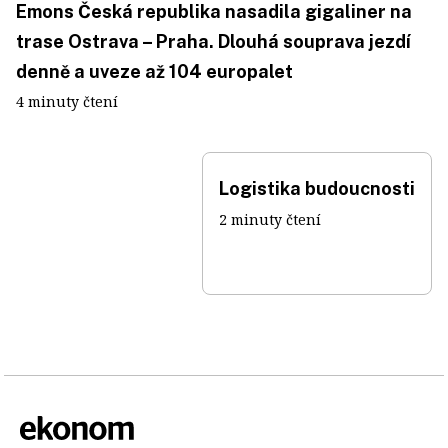
Emons Česká republika nasadila gigaliner na
trase Ostrava – Praha. Dlouhá souprava jezdí
denně a uveze až 104 europalet
4 minuty čtení
Logistika budoucnosti
2 minuty čtení