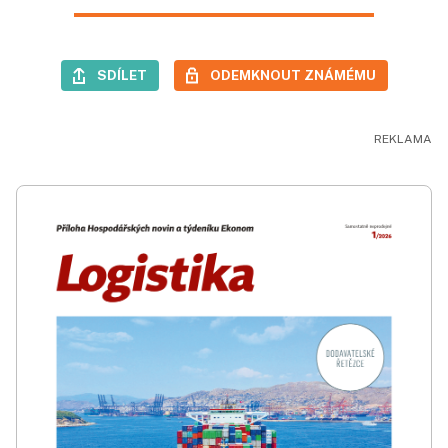
SDÍLET
ODEMKNOUT ZNÁMÉMU