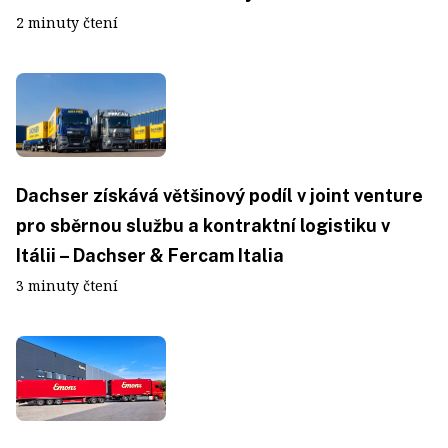
2 minuty čtení
Dachser získává většinový podíl v joint venture
pro sběrnou službu a kontraktní logistiku v
Itálii – Dachser & Fercam Italia
3 minuty čtení