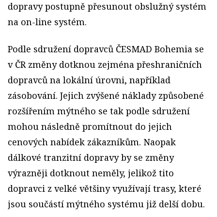
dopravy postupně přesunout obslužný systém
na on-line systém.
Podle sdružení dopravců ČESMAD Bohemia se
v ČR změny dotknou zejména přeshraničních
dopravců na lokální úrovni, například
zásobování. Jejich zvýšené náklady způsobené
rozšířením mýtného se tak podle sdružení
mohou následně promítnout do jejich
cenových nabídek zákazníkům. Naopak
dálkové tranzitní dopravy by se změny
výrazněji dotknout neměly, jelikož tito
dopravci z velké většiny využívají trasy, které
jsou součástí mýtného systému již delší dobu.