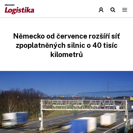
Německo od července rozšíří síť
zpoplatněných silnic o 40 tisíc
kilometrů