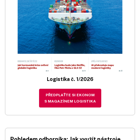
Logistika č. 1/2026
PŘEDPLAŤTE SI EKONOM
S MAGAZÍNEM LOGISTIKA
Pohledem odborníka: Jak využít nástroje