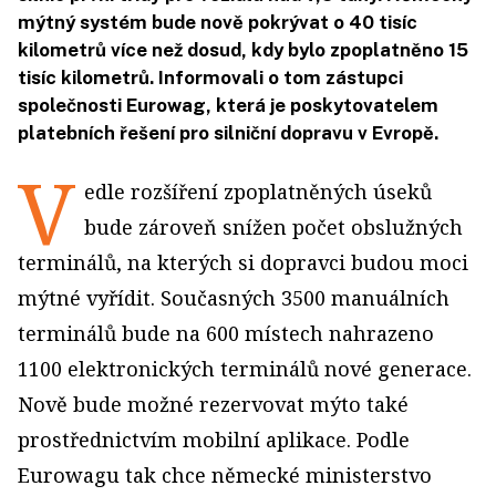
mýtný systém bude nově pokrývat o 40 tisíc
kilometrů více než dosud, kdy bylo zpoplatněno 15
tisíc kilometrů. Informovali o tom zástupci
společnosti Eurowag, která je poskytovatelem
platebních řešení pro silniční dopravu v Evropě.
V
edle rozšíření zpoplatněných úseků
bude zároveň snížen počet obslužných
terminálů, na kterých si dopravci budou moci
mýtné vyřídit. Současných 3500 manuálních
terminálů bude na 600 místech nahrazeno
1100 elektronických terminálů nové generace.
Nově bude možné rezervovat mýto také
prostřednictvím mobilní aplikace. Podle
Eurowagu tak chce německé ministerstvo