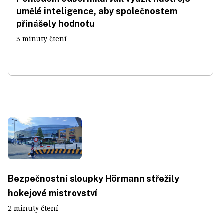
umělé inteligence, aby společnostem
přinášely hodnotu
3 minuty čtení
Bezpečnostní sloupky Hörmann střežily
hokejové mistrovství
2 minuty čtení