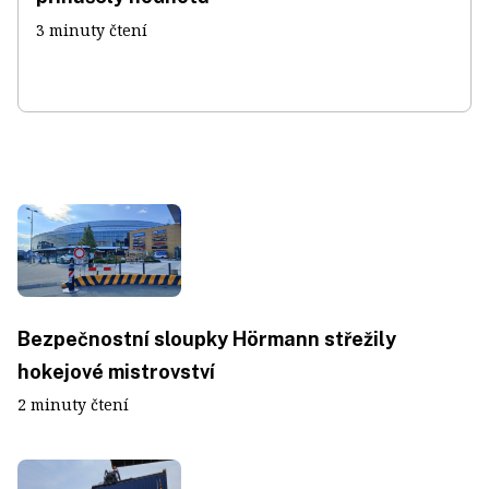
3 minuty čtení
Bezpečnostní sloupky Hörmann střežily
hokejové mistrovství
2 minuty čtení