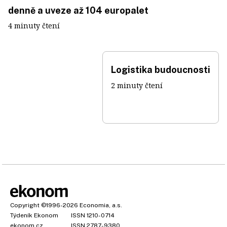
denně a uveze až 104 europalet
4 minuty čtení
Logistika budoucnosti
2 minuty čtení
Copyright
©1996-2026
Economia, a.s.
Týdeník Ekonom
ISSN 1210-0714
ekonom.cz
ISSN 2787-9380