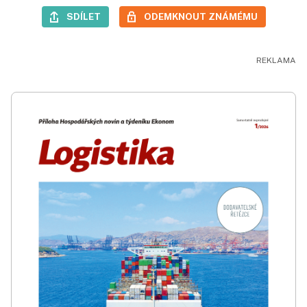
SDÍLET
ODEMKNOUT ZNÁMÉMU