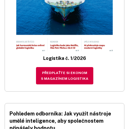
Logistika č. 1/2026
PŘEDPLAŤTE SI EKONOM
S MAGAZÍNEM LOGISTIKA
Pohledem odborníka: Jak využít nástroje
umělé inteligence, aby společnostem
přinášely hodnotu