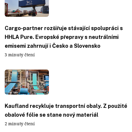
Cargo-partner rozšiřuje stávající spolupráci s
HHLA Pure. Evropské přepravy s neutrálními
emisemi zahrnují i Česko a Slovensko
3 minuty čtení
Kaufland recykluje transportní obaly. Z použité
obalové fólie se stane nový materiál
2 minuty čtení