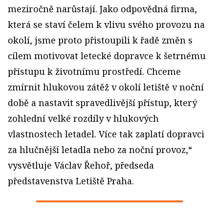
meziročně narůstají. Jako odpovědná firma,
která se staví čelem k vlivu svého provozu na
okolí, jsme proto přistoupili k řadě změn s
cílem motivovat letecké dopravce k šetrnému
přístupu k životnímu prostředí. Chceme
zmírnit hlukovou zátěž v okolí letiště v noční
době a nastavit spravedlivější přístup, který
zohlední velké rozdíly v hlukových
vlastnostech letadel. Více tak zaplatí dopravci
za hlučnější letadla nebo za noční provoz,“
vysvětluje Václav Řehoř, předseda
představenstva Letiště Praha.