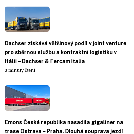
Dachser získává většinový podíl v joint venture
pro sběrnou službu a kontraktní logistiku v
Itálii – Dachser & Fercam Italia
3 minuty čtení
Emons Česká republika nasadila gigaliner na
trase Ostrava – Praha. Dlouhá souprava jezdí