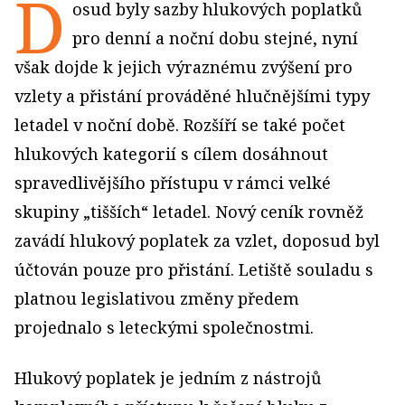
D
osud byly sazby hlukových poplatků
pro denní a noční dobu stejné, nyní
však dojde k jejich výraznému zvýšení pro
vzlety a přistání prováděné hlučnějšími typy
letadel v noční době. Rozšíří se také počet
hlukových kategorií s cílem dosáhnout
spravedlivějšího přístupu v rámci velké
skupiny „tišších“ letadel. Nový ceník rovněž
zavádí hlukový poplatek za vzlet, doposud byl
účtován pouze pro přistání. Letiště souladu s
platnou legislativou změny předem
projednalo s leteckými společnostmi.
Hlukový poplatek je jedním z nástrojů