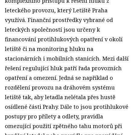
komplexního přístupu k řešení hluku z
leteckého provozu, který Letiště Praha
využívá. Finanční prostředky vybrané od
leteckých společností jsou určeny k
financování protihlukových opatření v okolí
letiště či na monitoring hluku na
stacionárních i mobilních stanicích. Mezi další
řešení regulující hluk patří řada provozních
opatření a omezení. Jedná se například o
rozdělení provozu na dráhovém systému
letiště tak, aby letadla nelétala přes hustě
osídlené části Prahy. Dále to jsou protihlukové
postupy pro přílety a odlety, pravidla
omezující použití zpětného tahu motorů při