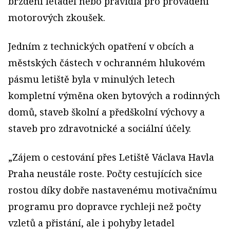
brzdění letadel nebo pravidla pro provádění
motorových zkoušek.
Jedním z technických opatření v obcích a
městských částech v ochranném hlukovém
pásmu letiště byla v minulých letech
kompletní výměna oken bytových a rodinných
domů, staveb školní a předškolní výchovy a
staveb pro zdravotnické a sociální účely.
„Zájem o cestování přes Letiště Václava Havla
Praha neustále roste. Počty cestujících sice
rostou díky dobře nastavenému motivačnímu
programu pro dopravce rychleji než počty
vzletů a přistání, ale i pohyby letadel