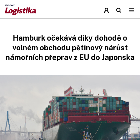
Hamburk očekává díky dohodě o
volném obchodu pětinový nárůst
námořních přeprav z EU do Japonska