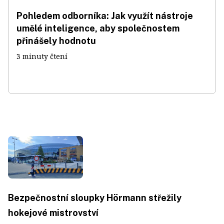
Pohledem odborníka: Jak využít nástroje
umělé inteligence, aby společnostem
přinášely hodnotu
3 minuty čtení
Bezpečnostní sloupky Hörmann střežily
hokejové mistrovství