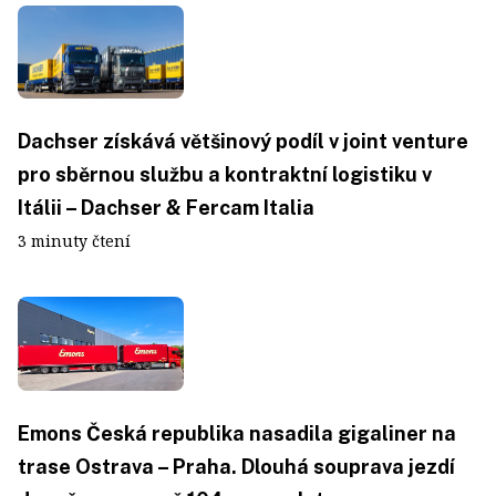
Dachser získává většinový podíl v joint venture
pro sběrnou službu a kontraktní logistiku v
Itálii – Dachser & Fercam Italia
3 minuty čtení
Emons Česká republika nasadila gigaliner na
trase Ostrava – Praha. Dlouhá souprava jezdí