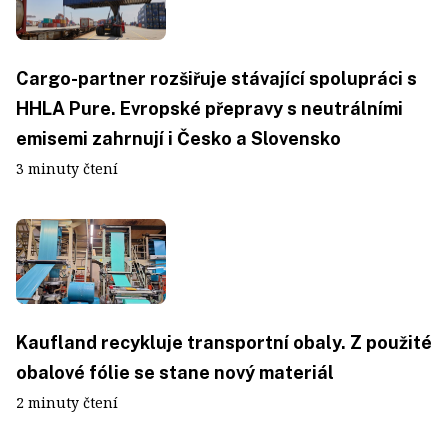
Cargo-partner rozšiřuje stávající spolupráci s
HHLA Pure. Evropské přepravy s neutrálními
emisemi zahrnují i Česko a Slovensko
3 minuty čtení
Kaufland recykluje transportní obaly. Z použité
obalové fólie se stane nový materiál
2 minuty čtení