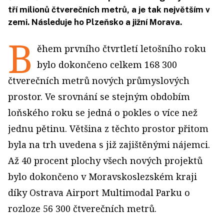
tří milionů čtverečních metrů, a je tak největším v
zemi. Následuje ho Plzeňsko a jižní Morava.
B
ěhem prvního čtvrtletí letošního roku
bylo dokončeno celkem 168 300
čtverečních metrů nových průmyslových
prostor. Ve srovnání se stejným obdobím
loňského roku se jedná o pokles o více než
jednu pětinu. Většina z těchto prostor přitom
byla na trh uvedena s již zajištěnými nájemci.
Až 40 procent plochy všech nových projektů
bylo dokončeno v Moravskoslezském kraji
díky Ostrava Airport Multimodal Parku o
rozloze 56 300 čtverečních metrů.