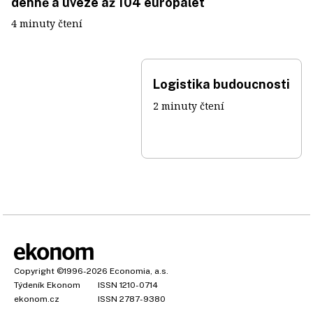
denně a uveze až 104 europalet
4 minuty čtení
Logistika budoucnosti
2 minuty čtení
Copyright
©1996-2026
Economia, a.s.
Týdeník Ekonom
ISSN 1210-0714
ekonom.cz
ISSN 2787-9380