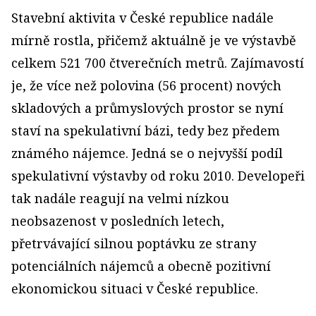
Stavební aktivita v České republice nadále
mírně rostla, přičemž aktuálně je ve výstavbě
celkem 521 700 čtverečních metrů. Zajímavostí
je, že více než polovina (56 procent) nových
skladových a průmyslových prostor se nyní
staví na spekulativní bázi, tedy bez předem
známého nájemce. Jedná se o nejvyšší podíl
spekulativní výstavby od roku 2010. Developeři
tak nadále reagují na velmi nízkou
neobsazenost v posledních letech,
přetrvávající silnou poptávku ze strany
potenciálních nájemců a obecně pozitivní
ekonomickou situaci v České republice.