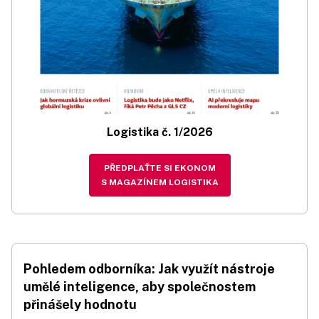
Logistika č. 1/2026
PŘEDPLAŤTE SI EKONOM
S MAGAZÍNEM LOGISTIKA
Pohledem odborníka: Jak využít nástroje
umělé inteligence, aby společnostem
přinášely hodnotu