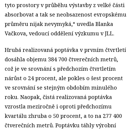
tyto prostory v průběhu výstavby z velké části
absorbovat a tak se neobsazenost evropskému
průměru nijak nevymyká,“ uvedla Blanka
Vačkova, vedoucí oddělení výzkumu v JLL.
Hrubá realizovaná poptávka v prvním čtvrtletí
dosáhla objemu 384 700 čtverečních metrů,
což je ve srovnání s předchozím čtvrtletím
nárůst o 24 procent, ale pokles o šest procent
ve srovnání se stejným obdobím minulého
roku. Naopak, čistá realizovaná poptávka
vzrostla meziročně i oproti předchozímu
kvartálu zhruba o 50 procent, a to na 277 400
čtverečních metrů. Poptávku táhly výrobní