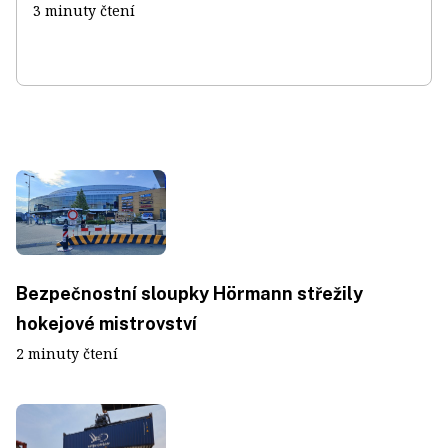
3 minuty čtení
Bezpečnostní sloupky Hörmann střežily
hokejové mistrovství
2 minuty čtení