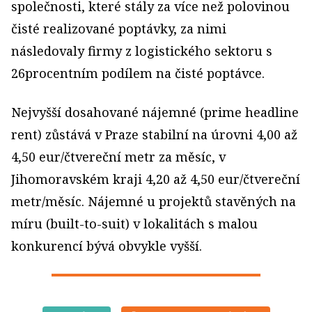
společnosti, které stály za více než polovinou
čisté realizované poptávky, za nimi
následovaly firmy z logistického sektoru s
26procentním podílem na čisté poptávce.
Nejvyšší dosahované nájemné (prime headline
rent) zůstává v Praze stabilní na úrovni 4,00 až
4,50 eur/čtvereční metr za měsíc, v
Jihomoravském kraji 4,20 až 4,50 eur/čtvereční
metr/měsíc. Nájemné u projektů stavěných na
míru (built-to-suit) v lokalitách s malou
konkurencí bývá obvykle vyšší.