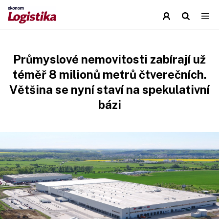
Průmyslové nemovitosti zabírají už
téměř 8 milionů metrů čtverečních.
Většina se nyní staví na spekulativní
bázi