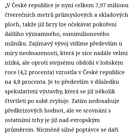
„V České republice je nyní celkem 7,97 milionu
čtverečních metrů průmyslových a skladových
ploch, takže již brzy lze očekávat pokoření
dalšího významného, osmimilionového
milníku. Zajímavý vývoj vidíme především u
míry neobsazenosti, která je sice nadále velmi
nízká, ale oproti stejnému období v loňském
roce (4,2 procenta) vzrostla v České republice
na 4,8 procenta. Je to především v důsledku
spekulativní výstavby, která se již několik
čtvrtletí po sobě zvyšuje. Zatím nedosahuje
předkrizových hodnot, ale ve srovnání s
ostatními trhy je již nad evropským
průměrem. Nicméně silné poptávce se daří