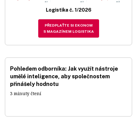
Logistika č. 1/2026
PŘEDPLAŤTE SI EKONOM
S MAGAZÍNEM LOGISTIKA
Pohledem odborníka: Jak využít nástroje
umělé inteligence, aby společnostem
přinášely hodnotu
3 minuty čtení