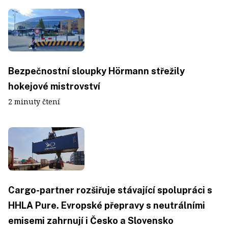
Bezpečnostní sloupky Hörmann střežily
hokejové mistrovství
2 minuty čtení
Cargo-partner rozšiřuje stávající spolupráci s
HHLA Pure. Evropské přepravy s neutrálními
emisemi zahrnují i Česko a Slovensko