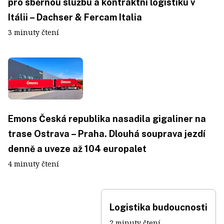
pro sběrnou službu a kontraktní logistiku v
Itálii – Dachser & Fercam Italia
3 minuty čtení
Emons Česká republika nasadila gigaliner na
trase Ostrava – Praha. Dlouhá souprava jezdí
denně a uveze až 104 europalet
4 minuty čtení
Logistika budoucnosti
2 minuty čtení