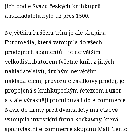
jich podle Svazu českých knihkupců
a nakladatelů bylo už přes 1500.
Největším hráčem trhu je ale skupina
Euromedia, která vstoupila do všech
prodejních segmentů − je největším
velkodistributorem (včetně knih z jiných
nakladatelství), druhým největším
nakladatelem, provozuje zásilkový prodej, je
propojená s knihkupeckým řetězcem Luxor
a stále výrazněji promlouvá i do e-commerce.
Navíc do firmy před dvěma lety majetkově
vstoupila investiční firma Rockaway, která
spoluvlastní e-com­merce skupinu Mall. Tento