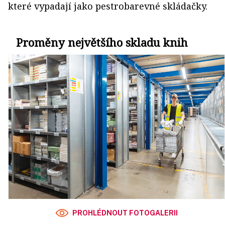
které vypadají jako pestrobarevné skládačky.
Proměny největšího skladu knih
PROHLÉDNOUT FOTOGALERII