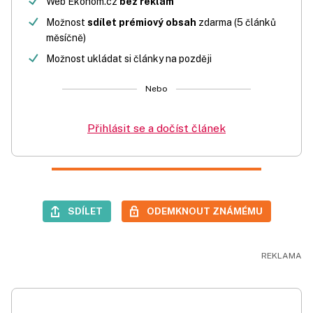
Web Ekonom.cz
bez reklam
Možnost
sdílet prémiový obsah
zdarma (5 článků
měsíčně)
Možnost ukládat si články na později
Nebo
Přihlásit se a dočíst článek
SDÍLET
ODEMKNOUT ZNÁMÉMU