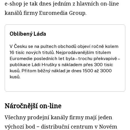
e-shop je tak dnes jedním z hlavních on-line
kanálů firmy Euromedia Group.
Oblíbený Láďa
V Česku se na pultech obchodů objeví ročně kolem
16 tisíc nových titulů. Nejprodávanějším titulem
Euromedie posledních let byla – trochu překvapivě –
publikace Ládi Hrušky s nákladem přes 300 tisíc
kusů. Přitom běžný náklad je dnes 1500 až 3000
kusů.
Náročnější on-line
Všechny prodejní kanály firmy mají jeden
výchozí bod − distribuční centrum v Novém