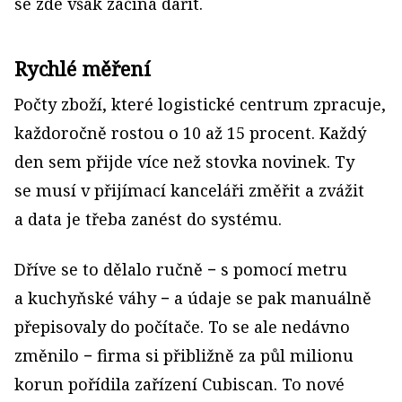
se zde však začíná dařit.
Rychlé měření
Počty zboží, které logistické centrum zpracuje,
každoročně rostou o 10 až 15 procent. Každý
den sem přijde více než stovka novinek. Ty
se musí v přijímací kanceláři změřit a zvážit
a data je třeba zanést do systému.
Dříve se to dělalo ručně − s pomocí metru
a kuchyňské váhy − a údaje se pak manuálně
přepisovaly do počítače. To se ale nedávno
změnilo − firma si přibližně za půl milionu
korun pořídila zařízení Cubiscan. To nové