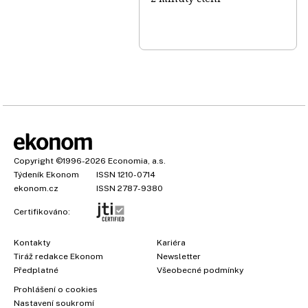
Copyright
©1996-2026
Economia, a.s.
Týdeník Ekonom
ISSN 1210-0714
ekonom.cz
ISSN 2787-9380
Certifikováno:
Kontakty
Kariéra
Tiráž redakce Ekonom
Newsletter
Předplatné
Všeobecné podmínky
Prohlášení o cookies
×
Nastavení soukromí