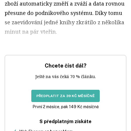
zboží automaticky změří a zváží a data rovnou
přesune do podnikového systému. Díky tomu
se zaevidování jedné knihy zkrátilo z několika
minut na pár vteřin.
Chcete číst dál?
Ještě na vás čeká 70 % článku.
PŘEDPLATIT ZA 39 KČ MĚSÍČNĚ
První 2 měsíce, pak 149 Kč měsíčně
S předplatným získáte