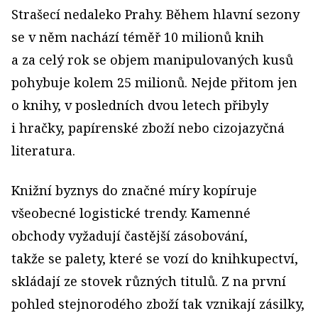
Strašecí nedaleko Prahy. Během hlavní sezony
se v něm nachází téměř 10 milionů knih
a za celý rok se objem manipulovaných kusů
pohybuje kolem 25 milionů. Nejde přitom jen
o knihy, v posledních dvou letech přibyly
i hračky, papírenské zboží nebo cizojazyčná
literatura.
Knižní byznys do značné míry kopíruje
všeobecné logistické trendy. Kamenné
obchody vyžadují častější zásobování,
takže se palety, které se vozí do knihkupectví,
skládají ze stovek různých titulů. Z na první
pohled stejnorodého zboží tak vznikají zásilky,