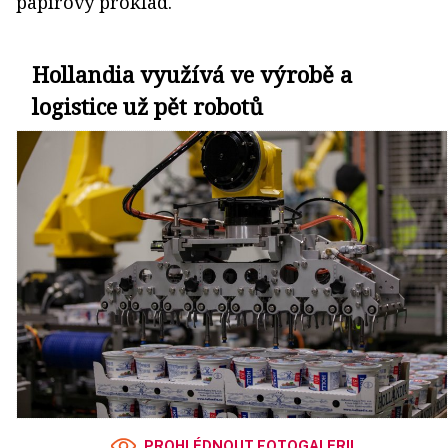
papírový proklad.
Hollandia využívá ve výrobě a
logistice už pět robotů
PROHLÉDNOUT FOTOGALERII