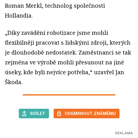
Roman Merkl, technolog společnosti
Hollandia.
„Díky zavádění robotizace jsme mohli
flexibilněji pracovat s lidskými zdroji, kterých
je dlouhodobě nedostatek. Zaměstnanci se tak
zejména ve výrobě mohli přesunout na jiné
úseky, kde byli nejvíce potřeba,“ uzavřel Jan
Škoda.
SDÍLET
ODEMKNOUT ZNÁMÉMU