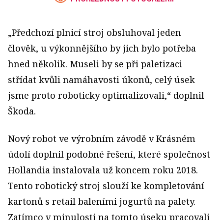
„Předchozí plnicí stroj obsluhoval jeden
člověk, u výkonnějšího by jich bylo potřeba
hned několik. Museli by se při paletizaci
střídat kvůli namáhavosti úkonů, celý úsek
jsme proto roboticky optimalizovali,“ doplnil
Škoda.
Nový robot ve výrobním závodě v Krásném
údolí doplnil podobné řešení, které společnost
Hollandia instalovala už koncem roku 2018.
Tento robotický stroj slouží ke kompletování
kartonů s retail baleními jogurtů na palety.
Zatímco v minulosti na tomto úseku pracovali