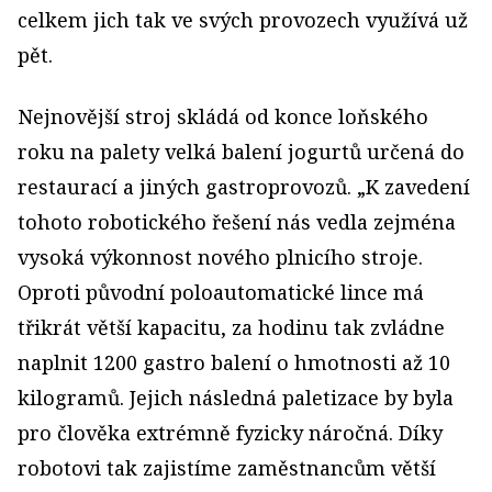
celkem jich tak ve svých provozech využívá už
pět.
Nejnovější stroj skládá od konce loňského
roku na palety velká balení jogurtů určená do
restaurací a jiných gastroprovozů. „K zavedení
tohoto robotického řešení nás vedla zejména
vysoká výkonnost nového plnicího stroje.
Oproti původní poloautomatické lince má
třikrát větší kapacitu, za hodinu tak zvládne
naplnit 1200 gastro balení o hmotnosti až 10
kilogramů. Jejich následná paletizace by byla
pro člověka extrémně fyzicky náročná. Díky
robotovi tak zajistíme zaměstnancům větší