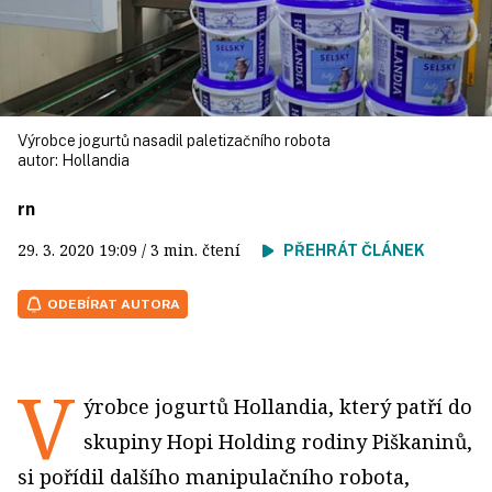
Výrobce jogurtů nasadil paletizačního robota
autor:
Hollandia
rn
29. 3. 2020
19:09
/ 3 min. čtení
PŘEHRÁT ČLÁNEK
ODEBÍRAT AUTORA
V
ýrobce jogurtů Hollandia, který patří do
skupiny Hopi Holding rodiny Piškaninů,
si pořídil dalšího manipulačního robota,