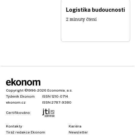
Logistika budoucnosti
2 minuty čtení
Copyright
©1996-2026
Economia, a.s.
Týdeník Ekonom
ISSN 1210-0714
ekonom.cz
ISSN 2787-9380
Certifikováno:
Kontakty
Kariéra
Tiráž redakce Ekonom
Newsletter