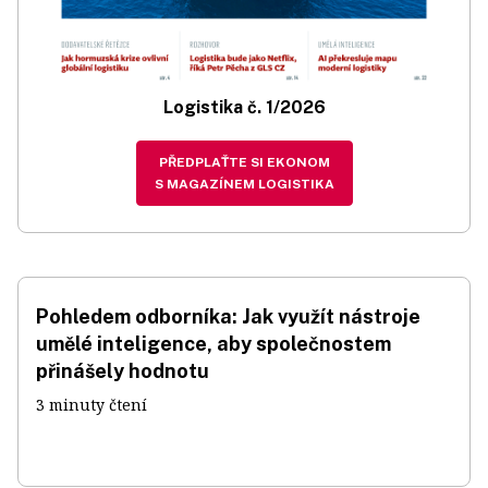
Logistika č. 1/2026
PŘEDPLAŤTE SI EKONOM
S MAGAZÍNEM LOGISTIKA
Pohledem odborníka: Jak využít nástroje
umělé inteligence, aby společnostem
přinášely hodnotu
3 minuty čtení