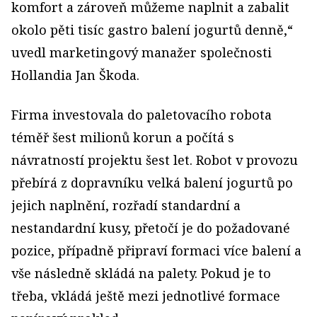
komfort a zároveň můžeme naplnit a zabalit
okolo pěti tisíc gastro balení jogurtů denně,“
uvedl marketingový manažer společnosti
Hollandia Jan Škoda.
Firma investovala do paletovacího robota
téměř šest milionů korun a počítá s
návratností projektu šest let. Robot v provozu
přebírá z dopravníku velká balení jogurtů po
jejich naplnění, rozřadí standardní a
nestandardní kusy, přetočí je do požadované
pozice, případně připraví formaci více balení a
vše následně skládá na palety. Pokud je to
třeba, vkládá ještě mezi jednotlivé formace