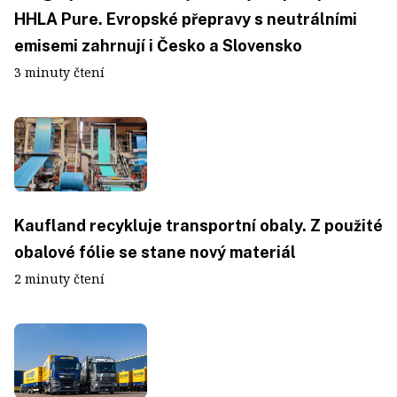
HHLA Pure. Evropské přepravy s neutrálními
emisemi zahrnují i Česko a Slovensko
3 minuty čtení
Kaufland recykluje transportní obaly. Z použité
obalové fólie se stane nový materiál
2 minuty čtení