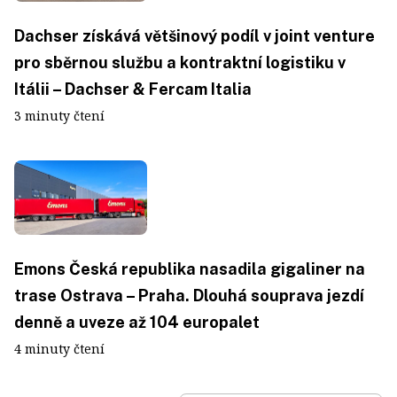
Dachser získává většinový podíl v joint venture
pro sběrnou službu a kontraktní logistiku v
Itálii – Dachser & Fercam Italia
3 minuty čtení
Emons Česká republika nasadila gigaliner na
trase Ostrava – Praha. Dlouhá souprava jezdí
denně a uveze až 104 europalet
4 minuty čtení