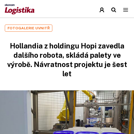
FOTOGALERIE UVNITŘ
Hollandia z holdingu Hopi zavedla
dalšího robota, skládá palety ve
výrobě. Návratnost projektu je šest
let