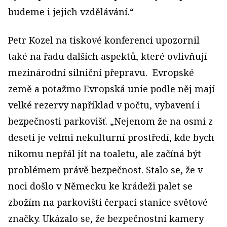
budeme i jejich vzdělávání.“
Petr Kozel na tiskové konferenci upozornil
také na řadu dalších aspektů, které ovlivňují
mezinárodní silniční přepravu. Evropské
země a potažmo Evropská unie podle něj mají
velké rezervy například v počtu, vybavení i
bezpečnosti parkovišť. „Nejenom že na osmi z
deseti je velmi nekulturní prostředí, kde bych
nikomu nepřál jít na toaletu, ale začíná být
problémem právě bezpečnost. Stalo se, že v
noci došlo v Německu ke krádeži palet se
zbožím na parkovišti čerpací stanice světové
značky. Ukázalo se, že bezpečnostní kamery