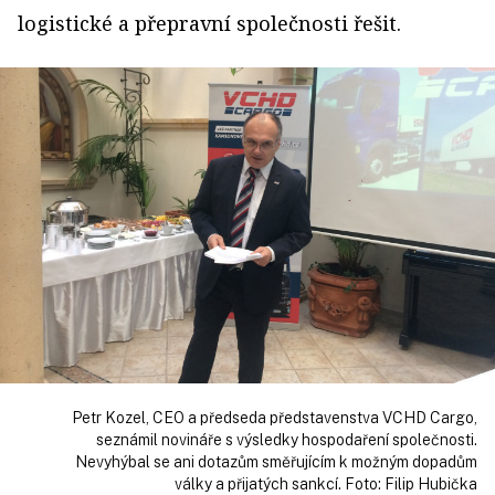
logistické a přepravní společnosti řešit.
Petr Kozel, CEO a předseda představenstva VCHD Cargo,
seznámil novináře s výsledky hospodaření společnosti.
Nevyhýbal se ani dotazům směřujícím k možným dopadům
války a přijatých sankcí. Foto: Filip Hubička