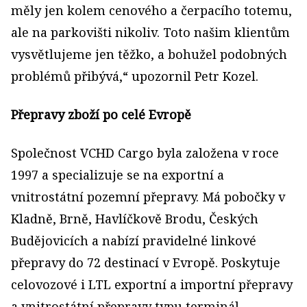
měly jen kolem cenového a čerpacího totemu,
ale na parkovišti nikoliv. Toto našim klientům
vysvětlujeme jen těžko, a bohužel podobných
problémů přibývá,“ upozornil Petr Kozel.
Přepravy zboží po celé Evropě
Společnost VCHD Cargo byla založena v roce
1997 a specializuje se na exportní a
vnitrostátní pozemní přepravy. Má pobočky v
Kladně, Brně, Havlíčkově Brodu, Českých
Budějovicích a nabízí pravidelné linkové
přepravy do 72 destinací v Evropě. Poskytuje
celovozové i LTL exportní a importní přepravy
a vnitrostátní přepravy typu terminál–