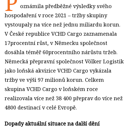
P
oznámila předběžné výsledky svého
hospodaření v roce 2021 – tržby skupiny
vystoupaly na více než jednu miliardu korun.
V České republice VCHD Cargo zaznamenala
17procentní růst, v Německu společnost
dosáhla téměř 60procentního nárůstu tržeb.
Německá přepravní společnost Völker Logistik
jako loňská akvizice VCHD Cargo vykázala
tržby ve výši 97 milionů korun. Celkem
skupina VCHD Cargo v loňském roce
realizovala více než 38 400 přeprav do více než
4800 destinací v celé Evropě.
Dopady aktuální situace na další dění