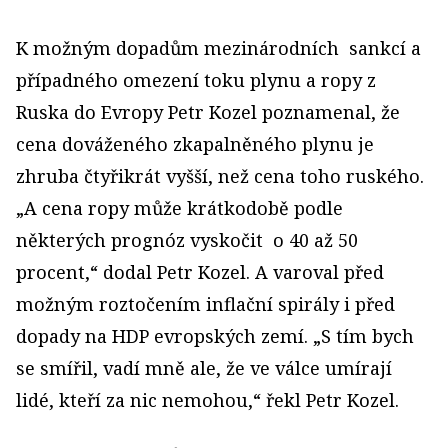
K možným dopadům mezinárodních sankcí a
případného omezení toku plynu a ropy z
Ruska do Evropy Petr Kozel poznamenal, že
cena dováženého zkapalněného plynu je
zhruba čtyřikrát vyšší, než cena toho ruského.
„A cena ropy může krátkodobě podle
některých prognóz vyskočit o 40 až 50
procent,“ dodal Petr Kozel. A varoval před
možným roztočením inflační spirály i před
dopady na HDP evropských zemí. „S tím bych
se smířil, vadí mně ale, že ve válce umírají
lidé, kteří za nic nemohou,“ řekl Petr Kozel.