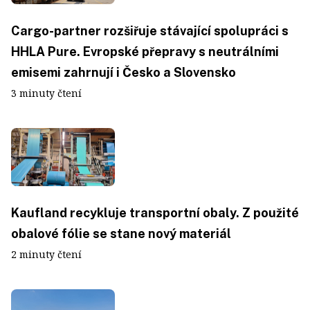
Cargo-partner rozšiřuje stávající spolupráci s
HHLA Pure. Evropské přepravy s neutrálními
emisemi zahrnují i Česko a Slovensko
3 minuty čtení
Kaufland recykluje transportní obaly. Z použité
obalové fólie se stane nový materiál
2 minuty čtení