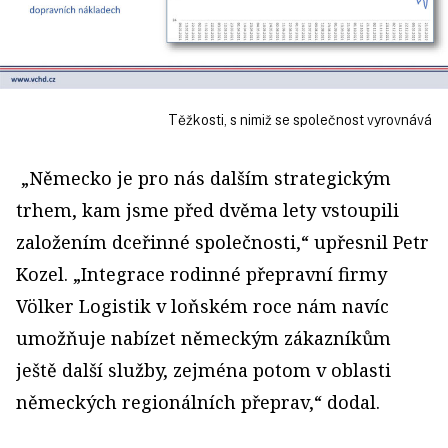
Těžkosti, s nimiž se společnost vyrovnává
„Německo je pro nás dalším strategickým
trhem, kam jsme před dvěma lety vstoupili
založením dceřinné společnosti,“ upřesnil Petr
Kozel. „Integrace rodinné přepravní firmy
Völker Logistik v loňském roce nám navíc
umožňuje nabízet německým zákazníkům
ještě další služby, zejména potom v oblasti
německých regionálních přeprav,“ dodal.