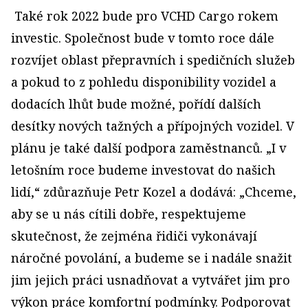
Také rok 2022 bude pro VCHD Cargo rokem
investic. Společnost bude v tomto roce dále
rozvíjet oblast přepravních i spedičních služeb
a pokud to z pohledu disponibility vozidel a
dodacích lhůt bude možné, pořídí dalších
desítky nových tažných a přípojných vozidel. V
plánu je také další podpora zaměstnanců. „I v
letošním roce budeme investovat do našich
lidí,“ zdůrazňuje Petr Kozel a dodává: „Chceme,
aby se u nás cítili dobře, respektujeme
skutečnost, že zejména řidiči vykonávají
náročné povolání, a budeme se i nadále snažit
jim jejich práci usnadňovat a vytvářet jim pro
výkon práce komfortní podmínky. Podporovat