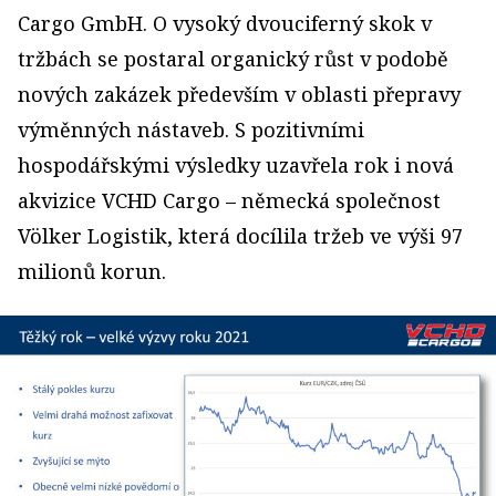
Cargo GmbH. O vysoký dvouciferný skok v
tržbách se postaral organický růst v podobě
nových zakázek především v oblasti přepravy
výměnných nástaveb. S pozitivními
hospodářskými výsledky uzavřela rok i nová
akvizice VCHD Cargo – německá společnost
Völker Logistik, která docílila tržeb ve výši 97
milionů korun.