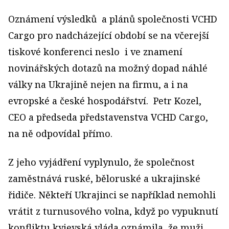
Oznámení výsledků a plánů společnosti VCHD
Cargo pro nadcházející období se na včerejší
tiskové konferenci neslo i ve znamení
novinářských dotazů na možný dopad náhlé
války na Ukrajině nejen na firmu, a i na
evropské a české hospodářství. Petr Kozel,
CEO a předseda představenstva VCHD Cargo,
na ně odpovídal přímo.
Z jeho vyjádření vyplynulo, že společnost
zaměstnává ruské, běloruské a ukrajinské
řidiče. Někteří Ukrajinci se například nemohli
vrátit z turnusového volna, když po vypuknutí
konfliktu kyjevská vláda oznámila, že muži