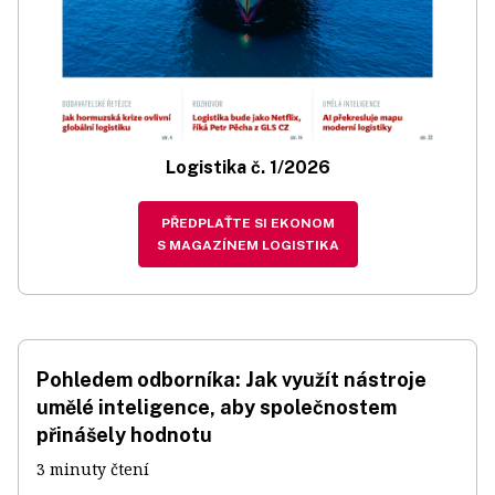
Logistika č. 1/2026
PŘEDPLAŤTE SI EKONOM
S MAGAZÍNEM LOGISTIKA
Pohledem odborníka: Jak využít nástroje
umělé inteligence, aby společnostem
přinášely hodnotu
3 minuty čtení