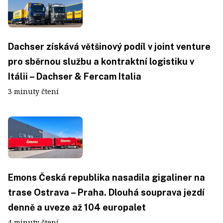
Dachser získává většinový podíl v joint venture
pro sběrnou službu a kontraktní logistiku v
Itálii – Dachser & Fercam Italia
3 minuty čtení
Emons Česká republika nasadila gigaliner na
trase Ostrava – Praha. Dlouhá souprava jezdí
denně a uveze až 104 europalet
4 minuty čtení