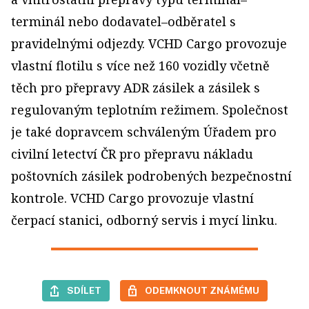
terminál nebo dodavatel–odběratel s
pravidelnými odjezdy. VCHD Cargo provozuje
vlastní flotilu s více než 160 vozidly včetně
těch pro přepravy ADR zásilek a zásilek s
regulovaným teplotním režimem. Společnost
je také dopravcem schváleným Úřadem pro
civilní letectví ČR pro přepravu nákladu
poštovních zásilek podrobených bezpečnostní
kontrole. VCHD Cargo provozuje vlastní
čerpací stanici, odborný servis i mycí linku.
SDÍLET
ODEMKNOUT ZNÁMÉMU