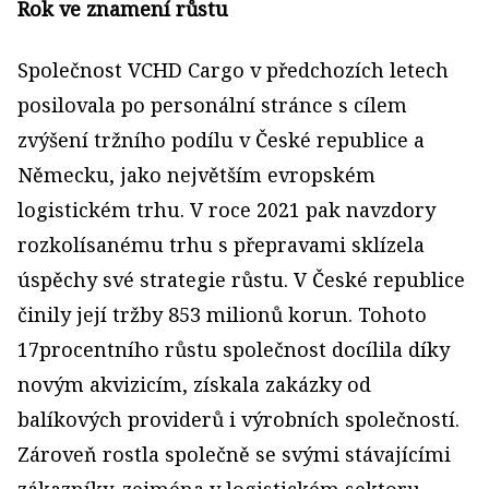
Rok ve znamení růstu
Společnost VCHD Cargo v předchozích letech
posilovala po personální stránce s cílem
zvýšení tržního podílu v České republice a
Německu, jako největším evropském
logistickém trhu. V roce 2021 pak navzdory
rozkolísanému trhu s přepravami sklízela
úspěchy své strategie růstu. V České republice
činily její tržby 853 milionů korun. Tohoto
17procentního růstu společnost docílila díky
novým akvizicím, získala zakázky od
balíkových providerů i výrobních společností.
Zároveň rostla společně se svými stávajícími
zákazníky, zejména v logistickém sektoru.