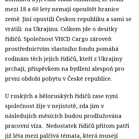
mezi 18 a 60 lety nemají opouštět hranice
země. Jiní opustili Českou republiku a sami se
vrátili na Ukrajinu. Celkem jde o desítky
řidičů. Společnost VHCD Cargo zároveň
prostřednictvím vlastního fondu pomáhá
rodinám těch jejích řidičů, kteří z Ukrajiny
prchají, příspěvkem na bydlení alespoň pro
první období pobytu v České republice.
U ruských a běloruských řidičů zase nyní
společnost žije v nejistotě, zda jim v
následujích měsících budou prodlužována
pracovní víza. Nedostatek řidičů přitom patří
již léta mezi palčivá témata, která musejí