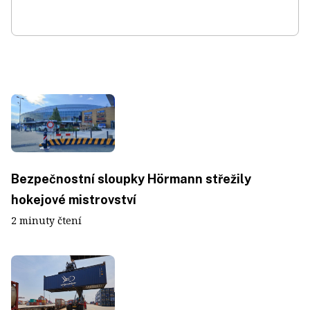
Bezpečnostní sloupky Hörmann střežily
hokejové mistrovství
2 minuty čtení