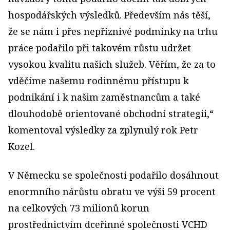
hospodářských výsledků. Především nás těší,
že se nám i přes nepříznivé podmínky na trhu
práce podařilo při takovém růstu udržet
vysokou kvalitu našich služeb. Věřím, že za to
vděčíme našemu rodinnému přístupu k
podnikání i k našim zaměstnancům a také
dlouhodobě orientované obchodní strategii,“
komentoval výsledky za zplynulý rok Petr
Kozel.
V Německu se společnosti podařilo dosáhnout
enormního nárůstu obratu ve výši 59 procent
na celkových 73 milionů korun
prostřednictvím dceřinné společnosti VCHD