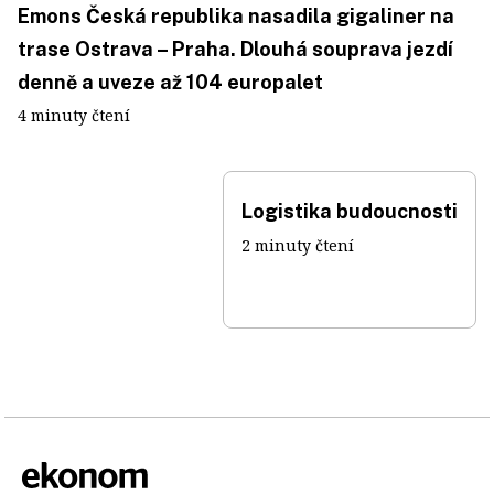
Emons Česká republika nasadila gigaliner na
trase Ostrava – Praha. Dlouhá souprava jezdí
denně a uveze až 104 europalet
4 minuty čtení
Logistika budoucnosti
2 minuty čtení