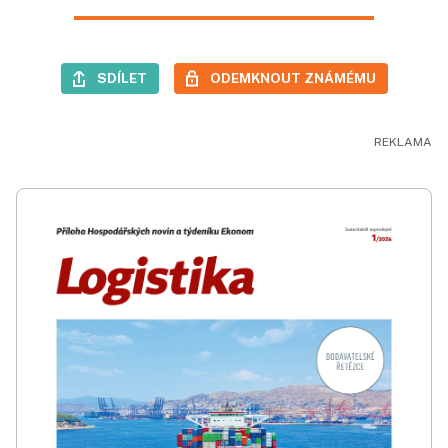
SDÍLET
ODEMKNOUT ZNÁMÉMU