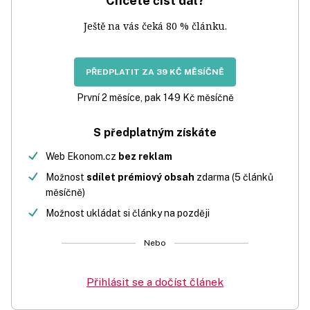
Chcete číst dál?
Ještě na vás čeká 80 % článku.
PŘEDPLATIT ZA 39 KČ MĚSÍČNĚ
První 2 měsíce, pak 149 Kč měsíčně
S předplatným získáte
Web Ekonom.cz
bez reklam
Možnost
sdílet prémiový obsah
zdarma (5 článků
měsíčně)
Možnost ukládat si články na později
Nebo
Přihlásit se a dočíst článek