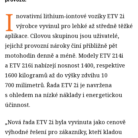
I
novativní lithium‑iontové vozíky ETV 2i
výrobce vyvinul pro lehké až středně těžké
aplikace. Cílovou skupinou jsou uživatelé,
jejichž provozní nároky činí přibližně pět
motohodin denně a méně. Modely ETV 214i
a ETV 216i nabízejí nosnost 1400, respektive
1600 kilogramů až do výšky zdvihu 10
700 milimetrů. Řada ETV 2i je navržena
s ohledem na nízké náklady i energetickou
účinnost.
„Nová řada ETV 2i byla vyvinuta jako cenově
výhodné řešení pro zákazníky, kteří kladou