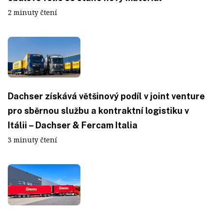
2 minuty čtení
Dachser získává většinový podíl v joint venture
pro sběrnou službu a kontraktní logistiku v
Itálii – Dachser & Fercam Italia
3 minuty čtení