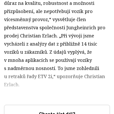
důraz na kvalitu, robustnost a možnosti
přizpůsobení, ale nepotřebují vozík pro
vícesměnný provoz,“ vysvětluje člen
představenstva společnosti Jungheinrich pro
prodej Christian Erlach. „Při vývoji jsme
vycházeli z analýzy dat z přibližně 14 tisíc
vozíků u zákazníků. Z údajů vyplývá, že
v mnoha aplikacích se používají vozíky
s nadměrnou nosností. To jsme zohlednili
u retraků řady ETV 2i,“ upozorňuje Christian
Erlach.