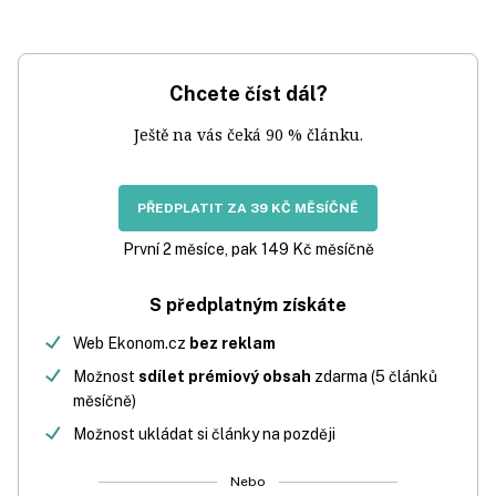
Chcete číst dál?
Ještě na vás čeká 90 % článku.
PŘEDPLATIT ZA 39 KČ MĚSÍČNĚ
První 2 měsíce, pak 149 Kč měsíčně
S předplatným získáte
Web Ekonom.cz
bez reklam
Možnost
sdílet prémiový obsah
zdarma (5 článků
měsíčně)
Možnost ukládat si články na později
Nebo