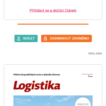
Přihlásit se a dočíst článek
SDÍLET
ODEMKNOUT ZNÁMÉMU