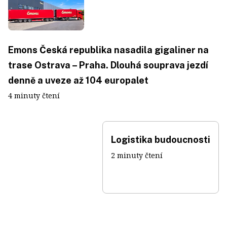
Emons Česká republika nasadila gigaliner na
trase Ostrava – Praha. Dlouhá souprava jezdí
denně a uveze až 104 europalet
4 minuty čtení
Logistika budoucnosti
2 minuty čtení