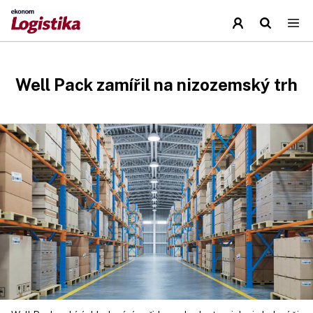
Well Pack zamířil na nizozemský trh