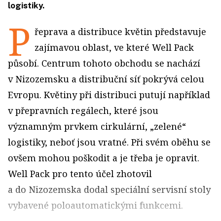
logistiky.
P
řeprava a distribuce květin představuje
zajímavou oblast, ve které Well Pack
působí. Centrum tohoto obchodu se nachází
v Nizozemsku a distribuční síť pokrývá celou
Evropu. Květiny při distribuci putují například
v přepravních regálech, které jsou
významným prvkem cirkulární, „zelené“
logistiky, neboť jsou vratné. Při svém oběhu se
ovšem mohou poškodit a je třeba je opravit.
Well Pack pro tento účel zhotovil
a do Nizozemska dodal speciální servisní stoly
vybavené poloautomatickými funkcemi.