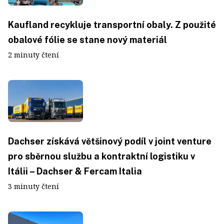
Kaufland recykluje transportní obaly. Z použité
obalové fólie se stane nový materiál
2 minuty čtení
Dachser získává většinový podíl v joint venture
pro sběrnou službu a kontraktní logistiku v
Itálii – Dachser & Fercam Italia
3 minuty čtení