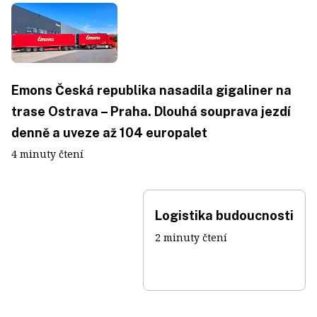
Emons Česká republika nasadila gigaliner na
trase Ostrava – Praha. Dlouhá souprava jezdí
denně a uveze až 104 europalet
4 minuty čtení
Logistika budoucnosti
2 minuty čtení