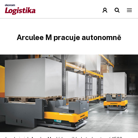
Arculee M pracuje autonomně