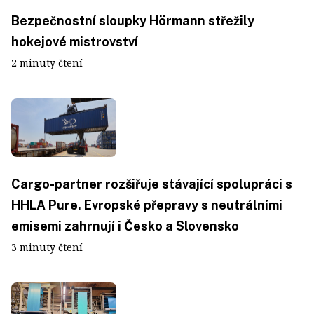
Bezpečnostní sloupky Hörmann střežily
hokejové mistrovství
2 minuty čtení
Cargo-partner rozšiřuje stávající spolupráci s
HHLA Pure. Evropské přepravy s neutrálními
emisemi zahrnují i Česko a Slovensko
3 minuty čtení