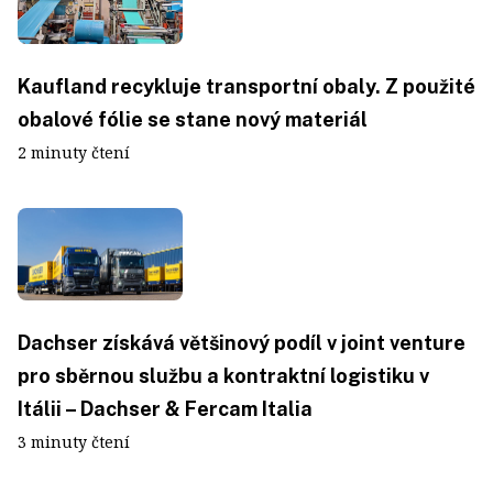
Kaufland recykluje transportní obaly. Z použité
obalové fólie se stane nový materiál
2 minuty čtení
Dachser získává většinový podíl v joint venture
pro sběrnou službu a kontraktní logistiku v
Itálii – Dachser & Fercam Italia
3 minuty čtení