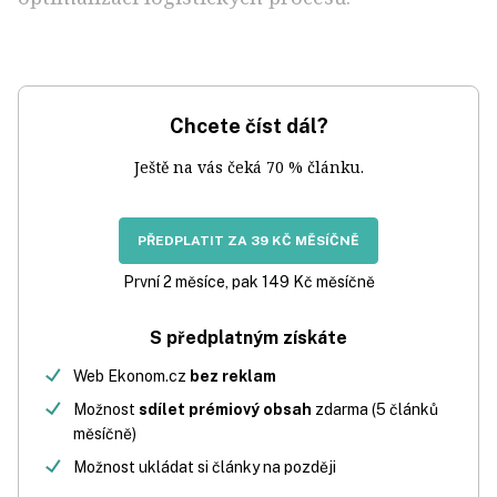
Chcete číst dál?
Ještě na vás čeká 70 % článku.
PŘEDPLATIT ZA 39 KČ MĚSÍČNĚ
První 2 měsíce, pak 149 Kč měsíčně
S předplatným získáte
Web Ekonom.cz
bez reklam
Možnost
sdílet prémiový obsah
zdarma (5 článků
měsíčně)
Možnost ukládat si články na později