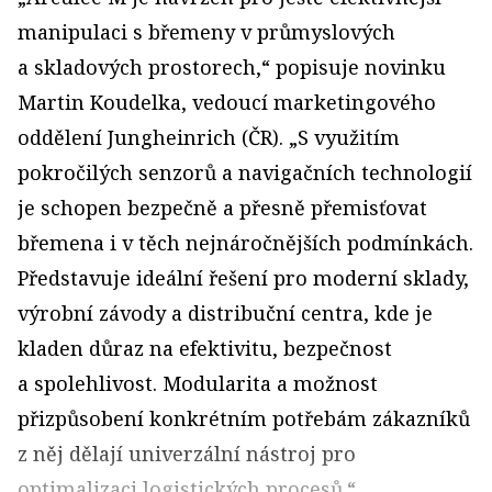
manipulaci s břemeny v průmyslových
a skladových prostorech,“ popisuje novinku
Martin Koudelka, vedoucí marketingového
oddělení Jungheinrich (ČR). „S využitím
pokročilých senzorů a navigačních technologií
je schopen bezpečně a přesně přemisťovat
břemena i v těch nejnáročnějších podmínkách.
Představuje ideální řešení pro moderní sklady,
výrobní závody a distribuční centra, kde je
kladen důraz na efektivitu, bezpečnost
a spolehlivost. Modularita a možnost
přizpůsobení konkrétním potřebám zákazníků
z něj dělají univerzální nástroj pro
optimalizaci logistických procesů.“