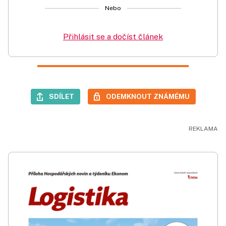
Nebo
Přihlásit se a dočíst článek
SDÍLET
ODEMKNOUT ZNÁMÉMU