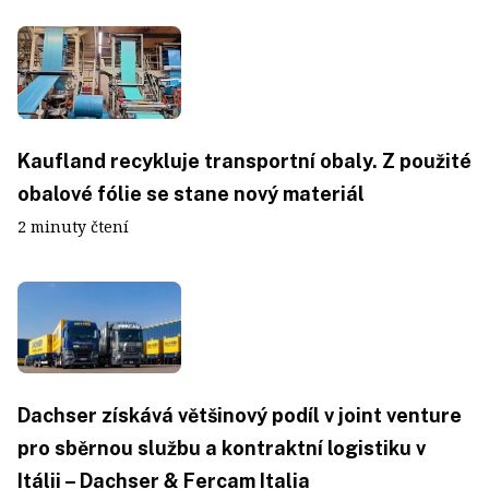
Kaufland recykluje transportní obaly. Z použité
obalové fólie se stane nový materiál
2 minuty čtení
Dachser získává většinový podíl v joint venture
pro sběrnou službu a kontraktní logistiku v
Itálii – Dachser & Fercam Italia