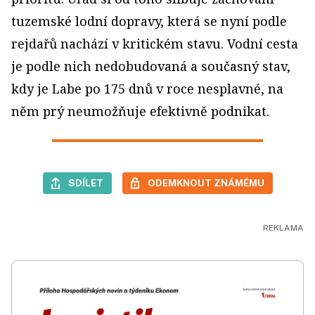
tuzemské lodní dopravy, která se nyní podle
rejdařů nachází v kritickém stavu. Vodní cesta
je podle nich nedobudovaná a současný stav,
kdy je Labe po 175 dnů v roce nesplavné, na
něm prý neumožňuje efektivně podnikat.
SDÍLET
ODEMKNOUT ZNÁMÉMU