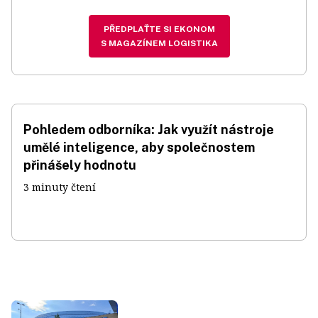
PŘEDPLAŤTE SI EKONOM
S MAGAZÍNEM LOGISTIKA
Pohledem odborníka: Jak využít nástroje
umělé inteligence, aby společnostem
přinášely hodnotu
3 minuty čtení