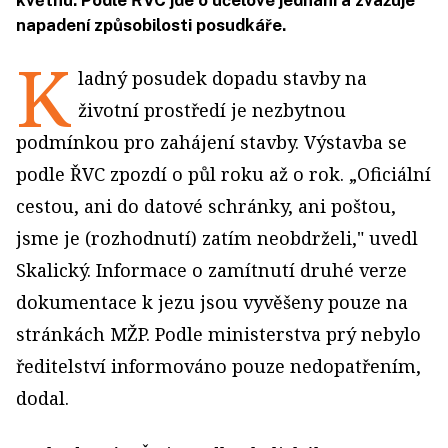
květnu. Podle ŘVC jde o účelové jednání a zvažuje
napadení způsobilosti posudkáře.
K
ladný posudek dopadu stavby na
životní prostředí je nezbytnou
podmínkou pro zahájení stavby. Výstavba se
podle ŘVC zpozdí o půl roku až o rok. „Oficiální
cestou, ani do datové schránky, ani poštou,
jsme je (rozhodnutí) zatím neobdrželi," uvedl
Skalický. Informace o zamítnutí druhé verze
dokumentace k jezu jsou vyvěšeny pouze na
stránkách MŽP. Podle ministerstva prý nebylo
ředitelství informováno pouze nedopatřením,
dodal.