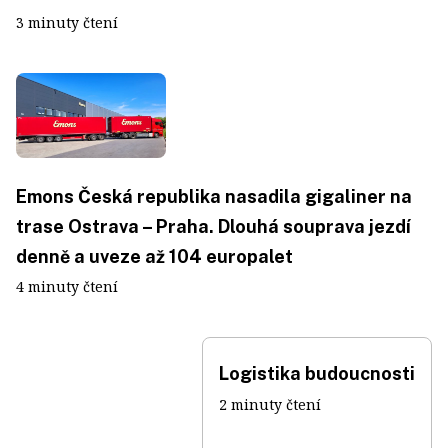
3 minuty čtení
Emons Česká republika nasadila gigaliner na
trase Ostrava – Praha. Dlouhá souprava jezdí
denně a uveze až 104 europalet
4 minuty čtení
Logistika budoucnosti
2 minuty čtení