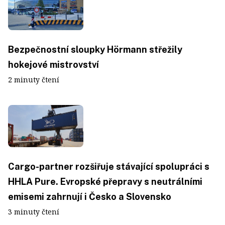
Bezpečnostní sloupky Hörmann střežily
hokejové mistrovství
2 minuty čtení
Cargo-partner rozšiřuje stávající spolupráci s
HHLA Pure. Evropské přepravy s neutrálními
emisemi zahrnují i Česko a Slovensko
3 minuty čtení