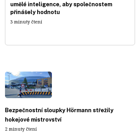
umělé inteligence, aby společnostem
přinášely hodnotu
3 minuty čtení
Bezpečnostní sloupky Hörmann střežily
hokejové mistrovství
2 minuty čtení