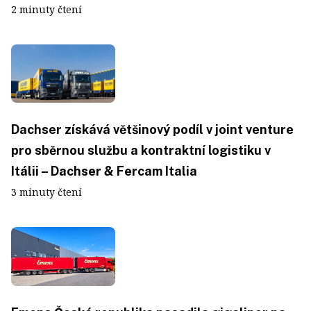
2 minuty čtení
Dachser získává většinový podíl v joint venture
pro sběrnou službu a kontraktní logistiku v
Itálii – Dachser & Fercam Italia
3 minuty čtení