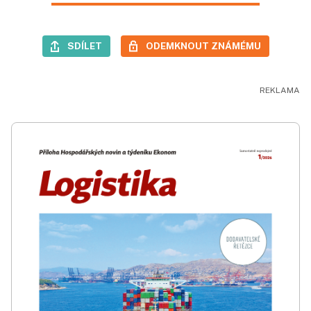
SDÍLET
ODEMKNOUT ZNÁMÉMU