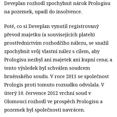
Deveplan rozhodl zpochybnit nárok Prologisu
na pozemek, upadl do insolvence.
Poté, co si Deveplan vynutil registrovaný
převod majetku (a souvisejících plateb)
prostřednictvím rozhodčího nálezu, se snažil
zpochybnit svůj vlastní nález s cílem, aby
Prologisu nezbyl ani majetek ani kupní cena; a
tento výsledek byl schválen soudcem
brněnského soudu. V roce 2011 se společnost
Prologis proti tomuto rozsudku odvolala. V
úterý 10. července 2012 vrchní soud v
Olomouci rozhodl ve prospěch Prologisu a
pozemek byl společnosti navrácen.