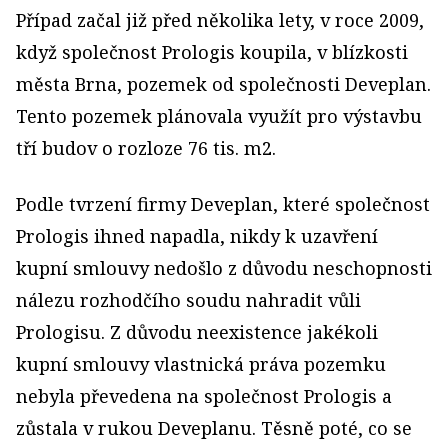
Případ začal již před několika lety, v roce 2009,
když společnost Prologis koupila, v blízkosti
města Brna, pozemek od společnosti Deveplan.
Tento pozemek plánovala využít pro výstavbu
tří budov o rozloze 76 tis. m2.
Podle tvrzení firmy Deveplan, které společnost
Prologis ihned napadla, nikdy k uzavření
kupní smlouvy nedošlo z důvodu neschopnosti
nálezu rozhodčího soudu nahradit vůli
Prologisu. Z důvodu neexistence jakékoli
kupní smlouvy vlastnická práva pozemku
nebyla převedena na společnost Prologis a
zůstala v rukou Deveplanu. Těsně poté, co se