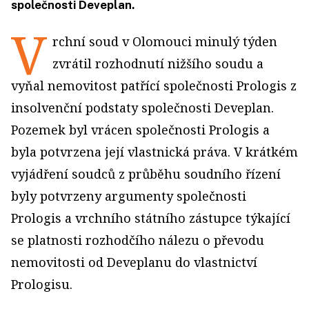
společnosti Deveplan.
V
rchní soud v Olomouci minulý týden
zvrátil rozhodnutí nižšího soudu a
vyňal nemovitost patřící společnosti Prologis z
insolvenční podstaty společnosti Deveplan.
Pozemek byl vrácen společnosti Prologis a
byla potvrzena její vlastnická práva. V krátkém
vyjádření soudců z průběhu soudního řízení
byly potvrzeny argumenty společnosti
Prologis a vrchního státního zástupce týkající
se platnosti rozhodčího nálezu o převodu
nemovitosti od Deveplanu do vlastnictví
Prologisu.