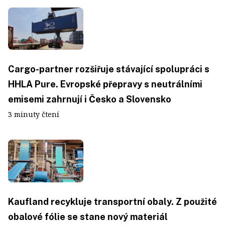
Cargo-partner rozšiřuje stávající spolupráci s
HHLA Pure. Evropské přepravy s neutrálními
emisemi zahrnují i Česko a Slovensko
3 minuty čtení
Kaufland recykluje transportní obaly. Z použité
obalové fólie se stane nový materiál