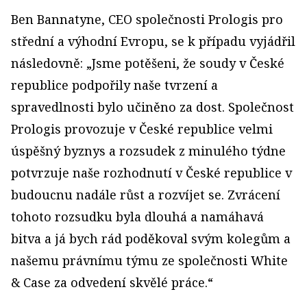
Ben Bannatyne, CEO společnosti Prologis pro
střední a výhodní Evropu, se k případu vyjádřil
následovně: „Jsme potěšeni, že soudy v České
republice podpořily naše tvrzení a
spravedlnosti bylo učiněno za dost. Společnost
Prologis provozuje v České republice velmi
úspěšný byznys a rozsudek z minulého týdne
potvrzuje naše rozhodnutí v České republice v
budoucnu nadále růst a rozvíjet se. Zvrácení
tohoto rozsudku byla dlouhá a namáhavá
bitva a já bych rád poděkoval svým kolegům a
našemu právnímu týmu ze společnosti White
& Case za odvedení skvělé práce.“