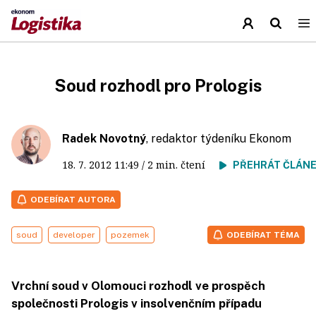
Soud rozhodl pro Prologis
Radek Novotný
, redaktor týdeníku Ekonom
18. 7. 2012
11:49
/ 2 min. čtení
PŘEHRÁT ČLÁN
ODEBÍRAT AUTORA
soud
developer
pozemek
ODEBÍRAT TÉMA
Vrchní soud v Olomouci rozhodl ve prospěch
společnosti Prologis v insolvenčním případu