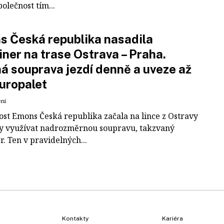
polečnost tím...
 Česká republika nasadila
iner na trase Ostrava – Praha.
á souprava jezdí denně a uveze až
uropalet
ení
ost Emons Česká republika začala na lince z Ostravy
y využívat nadrozměrnou soupravu, takzvaný
r. Ten v pravidelných...
Kontakty
Kariéra