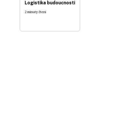
Logistika budoucnosti
2 minuty čtení