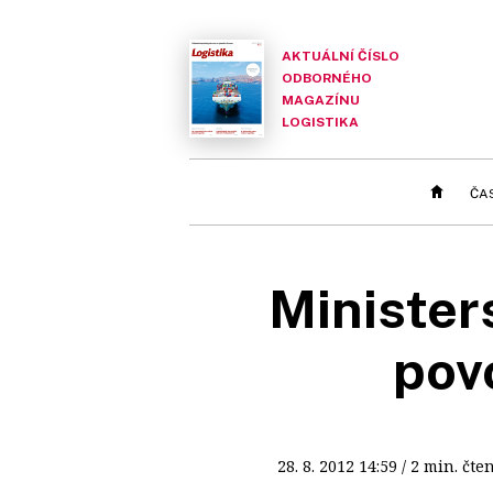
AKTUÁLNÍ ČÍSLO
ODBORNÉHO
MAGAZÍNU
LOGISTIKA
ČA
Minister
pov
28. 8. 2012
14:59
/ 2 min. č