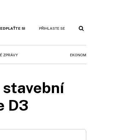
EDPLAŤTE SI
PŘIHLASTE SE
EKONOM
É ZPRÁVY
 stavební
e D3