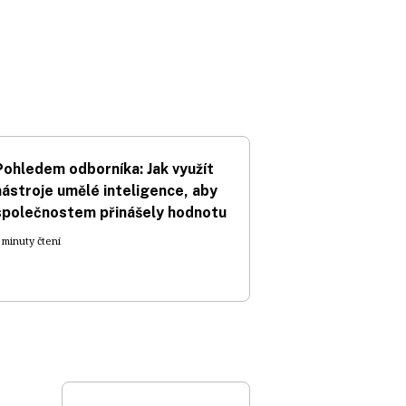
Pohledem odborníka: Jak využít
nástroje umělé inteligence, aby
společnostem přinášely hodnotu
 minuty čtení