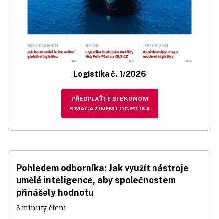
Logistika č. 1/2026
PŘEDPLAŤTE SI EKONOM
S MAGAZÍNEM LOGISTIKA
Pohledem odborníka: Jak využít nástroje
umělé inteligence, aby společnostem
přinášely hodnotu
3 minuty čtení