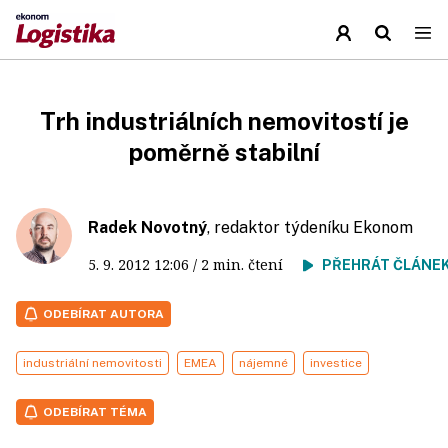
Trh industriálních nemovitostí je
poměrně stabilní
Radek Novotný
, redaktor týdeníku Ekonom
5. 9. 2012
12:06
/ 2 min. čtení
PŘEHRÁT ČLÁNE
ODEBÍRAT AUTORA
industriální nemovitosti
EMEA
nájemné
investice
ODEBÍRAT TÉMA