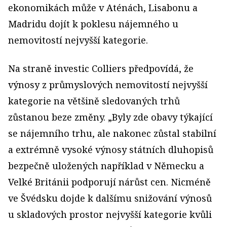
ekonomikách může v Aténách, Lisabonu a
Madridu dojít k poklesu nájemného u
nemovitostí nejvyšší kategorie.
Na straně investic Colliers předpovídá, že
výnosy z průmyslových nemovitostí nejvyšší
kategorie na většině sledovaných trhů
zůstanou beze změny. „Byly zde obavy týkající
se nájemního trhu, ale nakonec zůstal stabilní
a extrémně vysoké výnosy státních dluhopisů
bezpečně uložených například v Německu a
Velké Británii podporují nárůst cen. Nicméně
ve Švédsku dojde k dalšímu snižování výnosů
u skladových prostor nejvyšší kategorie kvůli