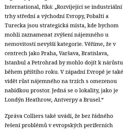
International, říká: „Rozvíjející se industriální
trhy střední a východní Evropy, Pobaltí a
Turecka jsou strategická místa, kde bychom
mohli zaznamenat zvýšení nájemného u
nemovitostí nevyšší kategorie. Věříme, že v
centrech jako Praha, Varšava, Bratislava,
Istanbul a Petrohrad by mohlo dojít k nárůstu
během příštího roku. V západní Evropě je také
vidět růst nájemného na trzích s omezenou
nabídkou prostor. Jedná se o lokality, jako je
Londýn Heathrow, Antverpy a Brusel.“
Zpráva Colliers také uvádí, že bez řádného
řešení problémů v evropských periferních