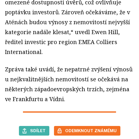
omezené dostupnosti úvěrů, což ovlivňuje
poptávku investorů. Zároveň očekáváme, že v
Aténách budou výnosy z nemovitostí nejvyšší
kategorie nadále klesat,“ uvedl Ewen Hill,
ředitel investic pro region EMEA Colliers
International.
Zpráva také uvádí, že nepatrné zvýšení výnosů
u nejkvalitnějších nemovitostí se očekává na
některých západoevropských trzích, zejména
ve Frankfurtu a Vídni.
SDÍLET
ODEMKNOUT ZNÁMÉMU