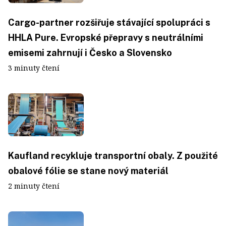
Cargo-partner rozšiřuje stávající spolupráci s
HHLA Pure. Evropské přepravy s neutrálními
emisemi zahrnují i Česko a Slovensko
3 minuty čtení
Kaufland recykluje transportní obaly. Z použité
obalové fólie se stane nový materiál
2 minuty čtení