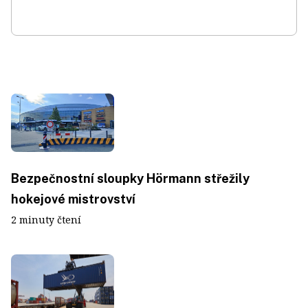
Bezpečnostní sloupky Hörmann střežily
hokejové mistrovství
2 minuty čtení