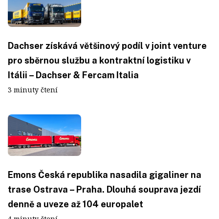
Dachser získává většinový podíl v joint venture
pro sběrnou službu a kontraktní logistiku v
Itálii – Dachser & Fercam Italia
3 minuty čtení
Emons Česká republika nasadila gigaliner na
trase Ostrava – Praha. Dlouhá souprava jezdí
denně a uveze až 104 europalet
4 minuty čtení