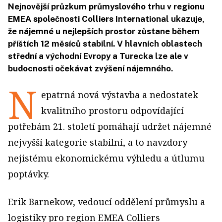
Nejnovější průzkum průmyslového trhu v regionu
EMEA společnosti Colliers International ukazuje,
že nájemné u nejlepších prostor zůstane během
příštích 12 měsíců stabilní. V hlavních oblastech
střední a východní Evropy a Turecka lze ale v
budocnosti očekávat zvýšení nájemného.
N
epatrná nová výstavba a nedostatek
kvalitního prostoru odpovídající
potřebám 21. století pomáhají udržet nájemné
nejvyšší kategorie stabilní, a to navzdory
nejistému ekonomickému výhledu a útlumu
poptávky.
Erik Barnekow, vedoucí oddělení průmyslu a
logistiky pro region EMEA Colliers