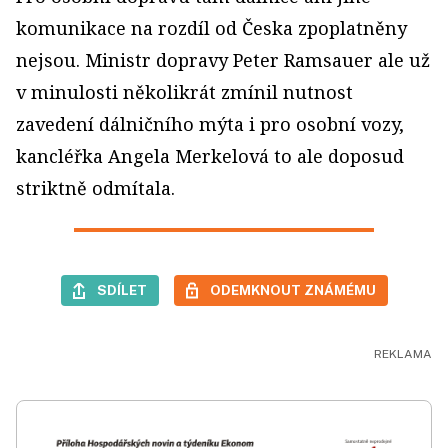
komunikace na rozdíl od Česka zpoplatněny
nejsou. Ministr dopravy Peter Ramsauer ale už
v minulosti několikrát zmínil nutnost
zavedení dálničního mýta i pro osobní vozy,
kancléřka Angela Merkelová to ale doposud
striktně odmítala.
SDÍLET
ODEMKNOUT ZNÁMÉMU