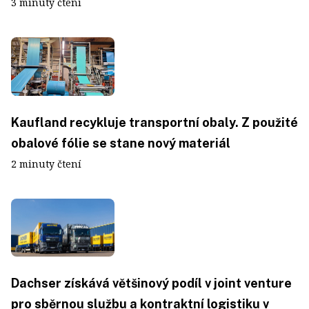
3 minuty čtení
Kaufland recykluje transportní obaly. Z použité
obalové fólie se stane nový materiál
2 minuty čtení
Dachser získává většinový podíl v joint venture
pro sběrnou službu a kontraktní logistiku v