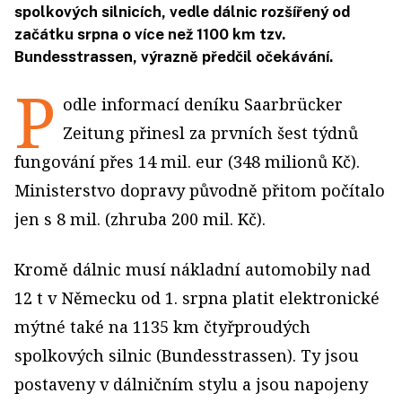
spolkových silnicích, vedle dálnic rozšířený od
začátku srpna o více než 1100 km tzv.
Bundesstrassen, výrazně předčil očekávání.
P
odle informací deníku Saarbrücker
Zeitung přinesl za prvních šest týdnů
fungování přes 14 mil. eur (348 milionů Kč).
Ministerstvo dopravy původně přitom počítalo
jen s 8 mil. (zhruba 200 mil. Kč).
Kromě dálnic musí nákladní automobily nad
12 t v Německu od 1. srpna platit elektronické
mýtné také na 1135 km čtyřproudých
spolkových silnic (Bundesstrassen). Ty jsou
postaveny v dálničním stylu a jsou napojeny