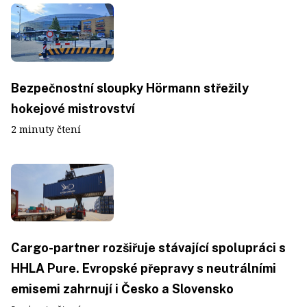
Bezpečnostní sloupky Hörmann střežily
hokejové mistrovství
2 minuty čtení
Cargo-partner rozšiřuje stávající spolupráci s
HHLA Pure. Evropské přepravy s neutrálními
emisemi zahrnují i Česko a Slovensko