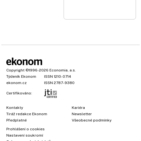
Copyright
©1996-2026
Economia, a.s.
Týdeník Ekonom
ISSN 1210-0714
ekonom.cz
ISSN 2787-9380
Certifikováno:
Kontakty
Kariéra
Tiráž redakce Ekonom
Newsletter
Předplatné
Všeobecné podmínky
Prohlášení o cookies
Nastavení soukromí