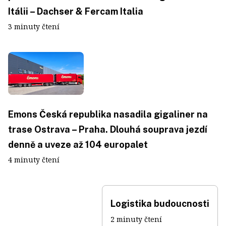
Itálii – Dachser & Fercam Italia
3 minuty čtení
Emons Česká republika nasadila gigaliner na
trase Ostrava – Praha. Dlouhá souprava jezdí
denně a uveze až 104 europalet
4 minuty čtení
Logistika budoucnosti
2 minuty čtení