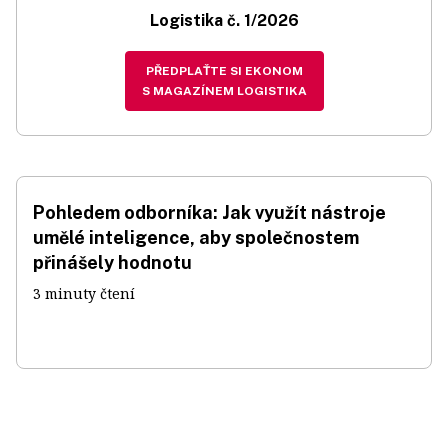
Logistika č. 1/2026
PŘEDPLAŤTE SI EKONOM
S MAGAZÍNEM LOGISTIKA
Pohledem odborníka: Jak využít nástroje
umělé inteligence, aby společnostem
přinášely hodnotu
3 minuty čtení