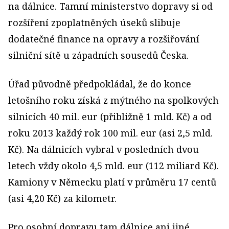
na dálnice. Tamní ministerstvo dopravy si od
rozšíření zpoplatněných úseků slibuje
dodatečné finance na opravy a rozšiřování
silniční sítě u západních sousedů Česka.
Úřad původně předpokládal, že do konce
letošního roku získá z mýtného na spolkových
silnicích 40 mil. eur (přibližně 1 mld. Kč) a od
roku 2013 každý rok 100 mil. eur (asi 2,5 mld.
Kč). Na dálnicích vybral v posledních dvou
letech vždy okolo 4,5 mld. eur (112 miliard Kč).
Kamiony v Německu platí v průměru 17 centů
(asi 4,20 Kč) za kilometr.
Pro osobní dopravu tam dálnice ani jiné