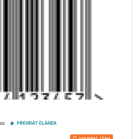
čtení
PŘEHRÁT ČLÁNEK
ODEBÍRAT TÉMA