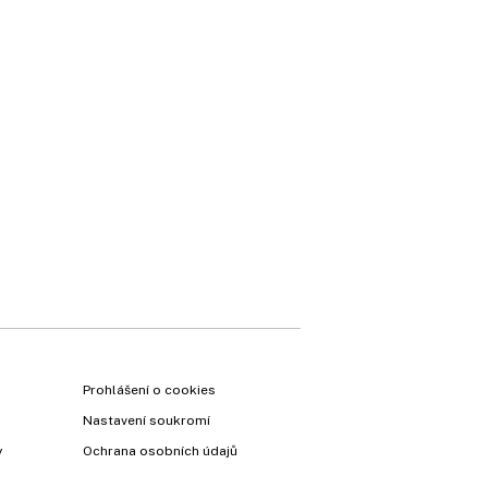
×
Prohlášení o cookies
Nastavení soukromí
y
Ochrana osobních údajů
Vyzkoušejte Ekonom již