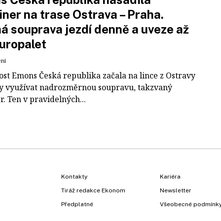
iner na trase Ostrava – Praha.
á souprava jezdí denně a uveze až
uropalet
ení
ost Emons Česká republika začala na lince z Ostravy
y využívat nadrozměrnou soupravu, takzvaný
r. Ten v pravidelných...
Kontakty
Kariéra
Tiráž redakce Ekonom
Newsletter
Předplatné
Všeobecné podmínk