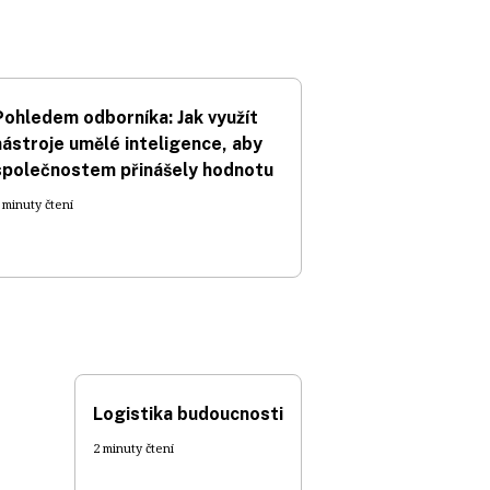
Pohledem odborníka: Jak využít
nástroje umělé inteligence, aby
společnostem přinášely hodnotu
 minuty čtení
Logistika budoucnosti
2 minuty čtení