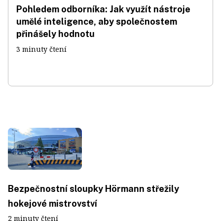
Pohledem odborníka: Jak využít nástroje
umělé inteligence, aby společnostem
přinášely hodnotu
3 minuty čtení
Bezpečnostní sloupky Hörmann střežily
hokejové mistrovství
2 minuty čtení