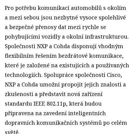
Pro potřebu komunikací automobilů s okolím
a mezi sebou jsou nezbytné vysoce spolehlivé
a bezpečné přenosy dat mezi rychle se
pohybujícími vozidly a okolní infrastrukturou.
Společnosti NXP a Cohda disponují vhodným
flexibilním řešením bezdrátové komunikace,
které je založené na existujících a používaných
technologiích. Spolupráce společností Cisco,
NXP a Cohda umožní propojit jejich znalosti a
zkušenosti a představit nová zařízení
standardu IEEE 802.11p, která budou
připravena na zavedení inteligentních
dopravních komunikačních systémů po celém
světě.