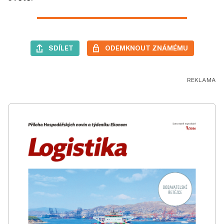
SDÍLET
ODEMKNOUT ZNÁMÉMU