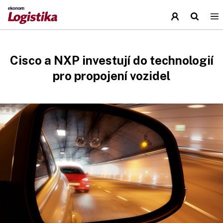
Cisco a NXP investují do technologií
pro propojení vozidel