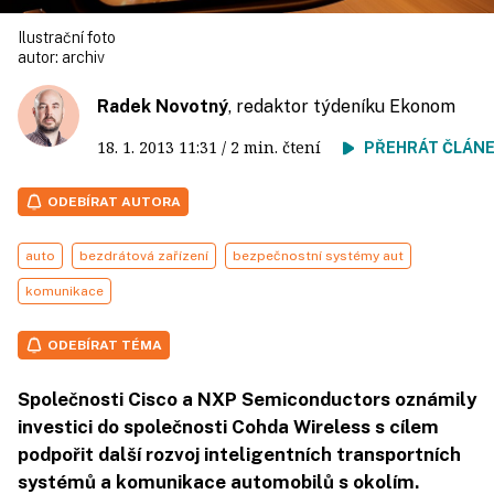
Ilustrační foto
autor:
archiv
Radek Novotný
, redaktor týdeníku Ekonom
18. 1. 2013
11:31
/ 2 min. čtení
PŘEHRÁT ČLÁN
ODEBÍRAT AUTORA
auto
bezdrátová zařízení
bezpečnostní systémy aut
komunikace
ODEBÍRAT TÉMA
Společnosti Cisco a NXP Semiconductors oznámily
investici do společnosti Cohda Wireless s cílem
podpořit další rozvoj inteligentních transportních
systémů a komunikace automobilů s okolím.