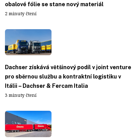
obalové fólie se stane nový materiál
2 minuty čtení
Dachser získává většinový podíl v joint venture
pro sběrnou službu a kontraktní logistiku v
Itálii – Dachser & Fercam Italia
3 minuty čtení