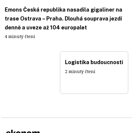
Emons Česká republika nasadila gigaliner na
trase Ostrava – Praha. Dlouhá souprava jezdí
denně a uveze až 104 europalet
4 minuty čtení
Logistika budoucnosti
2 minuty čtení