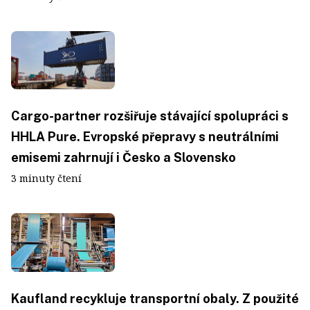
Cargo-partner rozšiřuje stávající spolupráci s
HHLA Pure. Evropské přepravy s neutrálními
emisemi zahrnují i Česko a Slovensko
3 minuty čtení
Kaufland recykluje transportní obaly. Z použité