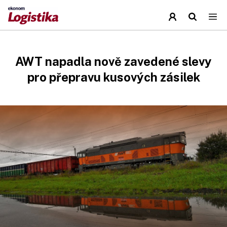
AWT napadla nově zavedené slevy
pro přepravu kusových zásilek