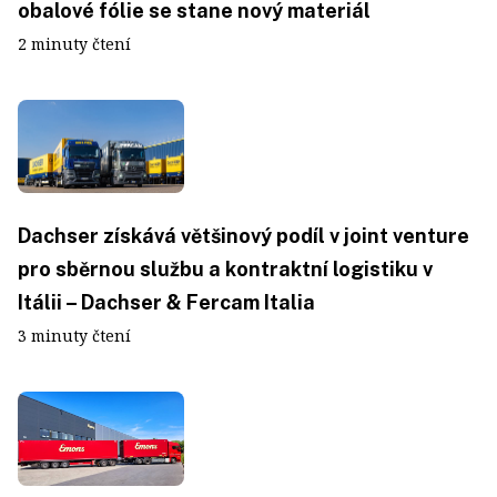
obalové fólie se stane nový materiál
2 minuty čtení
Dachser získává většinový podíl v joint venture
pro sběrnou službu a kontraktní logistiku v
Itálii – Dachser & Fercam Italia
3 minuty čtení