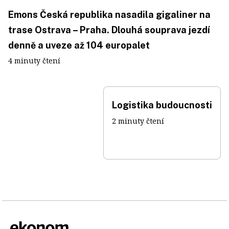
Emons Česká republika nasadila gigaliner na
trase Ostrava – Praha. Dlouhá souprava jezdí
denně a uveze až 104 europalet
4 minuty čtení
Logistika budoucnosti
2 minuty čtení