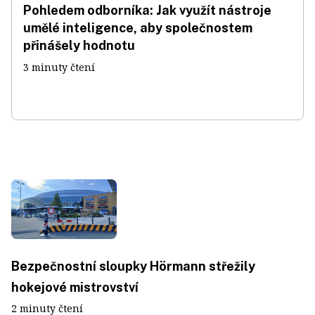
Pohledem odborníka: Jak využít nástroje
umělé inteligence, aby společnostem
přinášely hodnotu
3 minuty čtení
Bezpečnostní sloupky Hörmann střežily
hokejové mistrovství
2 minuty čtení