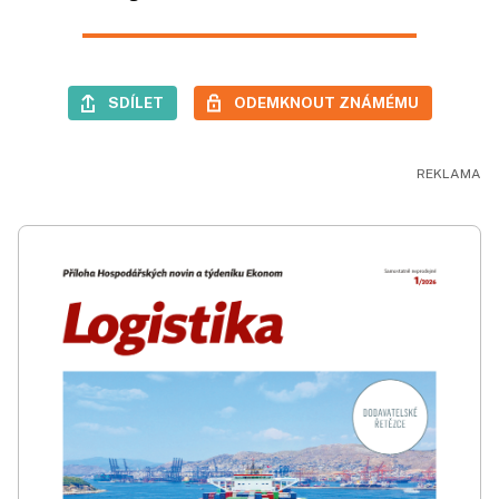
SDÍLET
ODEMKNOUT ZNÁMÉMU