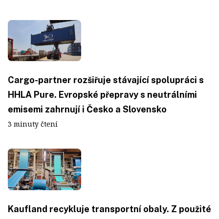
Cargo-partner rozšiřuje stávající spolupráci s
HHLA Pure. Evropské přepravy s neutrálními
emisemi zahrnují i Česko a Slovensko
3 minuty čtení
Kaufland recykluje transportní obaly. Z použité