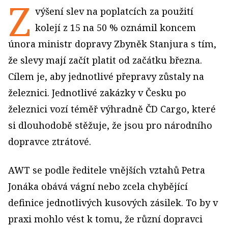
Z
výšení slev na poplatcích za použití
kolejí z 15 na 50 % oznámil koncem
února ministr dopravy Zbyněk Stanjura s tím,
že slevy mají začít platit od začátku března.
Cílem je, aby jednotlivé přepravy zůstaly na
železnici. Jednotlivé zakázky v Česku po
železnici vozí téměř výhradně ČD Cargo, které
si dlouhodobě stěžuje, že jsou pro národního
dopravce ztrátové.
AWT se podle ředitele vnějších vztahů Petra
Jonáka obává vágní nebo zcela chybějící
definice jednotlivých kusových zásilek. To by v
praxi mohlo vést k tomu, že různí dopravci