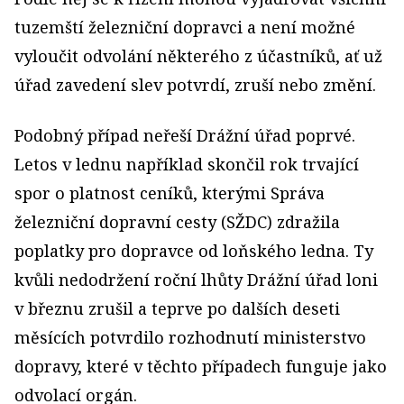
tuzemští železniční dopravci a není možné
vyloučit odvolání některého z účastníků, ať už
úřad zavedení slev potvrdí, zruší nebo změní.
Podobný případ neřeší Drážní úřad poprvé.
Letos v lednu například skončil rok trvající
spor o platnost ceníků, kterými Správa
železniční dopravní cesty (SŽDC) zdražila
poplatky pro dopravce od loňského ledna. Ty
kvůli nedodržení roční lhůty Drážní úřad loni
v březnu zrušil a teprve po dalších deseti
měsících potvrdilo rozhodnutí ministerstvo
dopravy, které v těchto případech funguje jako
odvolací orgán.