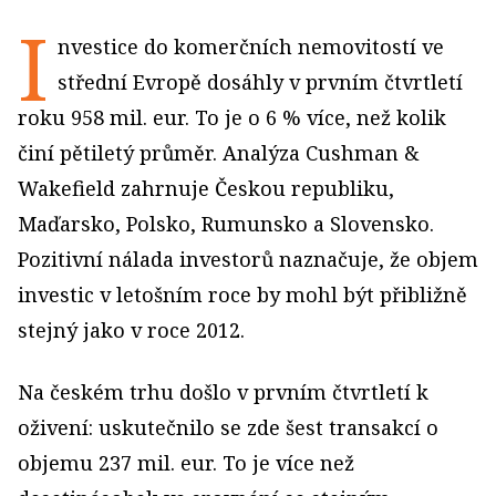
I
nvestice do komerčních nemovitostí ve
střední Evropě dosáhly v prvním čtvrtletí
roku 958 mil. eur. To je o 6 % více, než kolik
činí pětiletý průměr. Analýza Cushman &
Wakefield zahrnuje Českou republiku,
Maďarsko, Polsko, Rumunsko a Slovensko.
Pozitivní nálada investorů naznačuje, že objem
investic v letošním roce by mohl být přibližně
stejný jako v roce 2012.
Na českém trhu došlo v prvním čtvrtletí k
oživení: uskutečnilo se zde šest transakcí o
objemu 237 mil. eur. To je více než