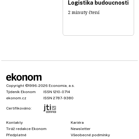
Logistika budoucnosti
2 minuty čtení
Copyright
©1996-2026
Economia, a.s.
Týdeník Ekonom
ISSN 1210-0714
ekonom.cz
ISSN 2787-9380
Certifikováno:
Kontakty
Kariéra
Tiráž redakce Ekonom
Newsletter
Předplatné
Všeobecné podmínky