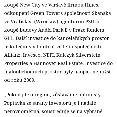
koupě New City ve Varšavě firmou Hines,
odkoupení Green Towers společnosti Skanska
ve Vratislavi (Wroclaw) agenturou PZU či
koupě budovy Anděl Park B v Praze fondem
GLL. Další investice do kancelářských prostor
uskutečnily v tomto čtvrtletí i společnosti
Allianz, Invesco, NEPI, Kulczyk Silverstein
Properties a Hannover Real Estate. Investice do
maloobchodních prostor byly naopak nejnižší
od roku 2009.
„Pokud jde o region, zůstáváme optimisty.
Poptávka ze strany investorů je i nadále
nerovnoměrná, soustřeďuje se na vybrané