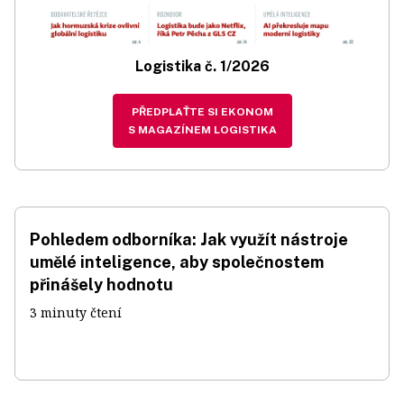
Logistika č. 1/2026
PŘEDPLAŤTE SI EKONOM
S MAGAZÍNEM LOGISTIKA
Pohledem odborníka: Jak využít nástroje
umělé inteligence, aby společnostem
přinášely hodnotu
3 minuty čtení