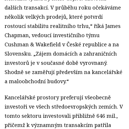
dalších transakcí. V průběhu roku očekáváme
několik velkých prodejů, které potvrdí
rostoucí stabilitu realitního trhu,“ říká James
Chapman, vedoucí investičního týmu
Cushman & Wakefield v České republice a na
Slovensku. „Zájem domácích a zahraničních
investorů je v současné době vyrovnaný.
Shodně se zaměřují především na kancelářské
a maloobchodní budovy.“
Kancelářské prostory preferují všeobecně
investoři ve všech středoevropských zemích. V
tomto sektoru investovali přibližně 646 mil.,
přičemž k významným transakcím patřila