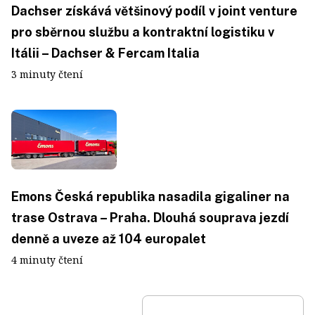
Dachser získává většinový podíl v joint venture
pro sběrnou službu a kontraktní logistiku v
Itálii – Dachser & Fercam Italia
3 minuty čtení
Emons Česká republika nasadila gigaliner na
trase Ostrava – Praha. Dlouhá souprava jezdí
denně a uveze až 104 europalet
4 minuty čtení