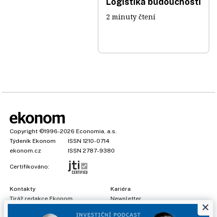
Logistika budoucnosti
2 minuty čtení
Copyright
©1996-2026
Economia, a.s.
Týdeník Ekonom
ISSN 1210-0714
ekonom.cz
ISSN 2787-9380
Certifikováno:
Kontakty
Kariéra
Tiráž redakce Ekonom
Newsletter
×
Předplatné
Všeobecné podmínky