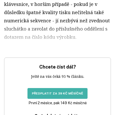
klávesnice, v horším případě - pokud je v
důsledku špatné kvality tisku nečitelná také
numerická sekvence - jí nezbývá než zvednout
sluchátko a zavolat do příslušného oddělení s
dotazem na číslo kódu výrobku.
Chcete číst dál?
Ještě na vás čeká 95 % článku.
PŘEDPLATIT ZA 39 KČ MĚSÍČNĚ
První 2 měsíce, pak 149 Kč měsíčně