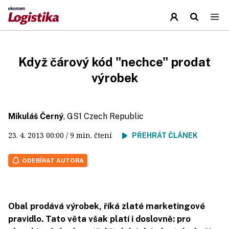
Když čárový kód "nechce" prodat
výrobek
Mikuláš Černý
, GS1 Czech Republic
23. 4. 2013
00:00
/ 9 min. čtení
PŘEHRÁT ČLÁNEK
ODEBÍRAT AUTORA
Obal prodává výrobek, říká zlaté marketingové
pravidlo. Tato věta však platí i doslovně: pro