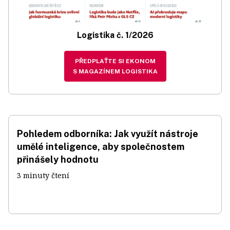
Logistika č. 1/2026
PŘEDPLAŤTE SI EKONOM
S MAGAZÍNEM LOGISTIKA
Pohledem odborníka: Jak využít nástroje
umělé inteligence, aby společnostem
přinášely hodnotu
3 minuty čtení