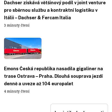
Dachser získává většinový podíl v joint venture
pro sběrnou službu a kontraktní logistiku v
Itálii – Dachser & Fercam Italia
3 minuty čtení
Emons Česká republika nasadila gigaliner na
trase Ostrava – Praha. Dlouhá souprava jezdí
denně a uveze až 104 europalet
4 minuty čtení