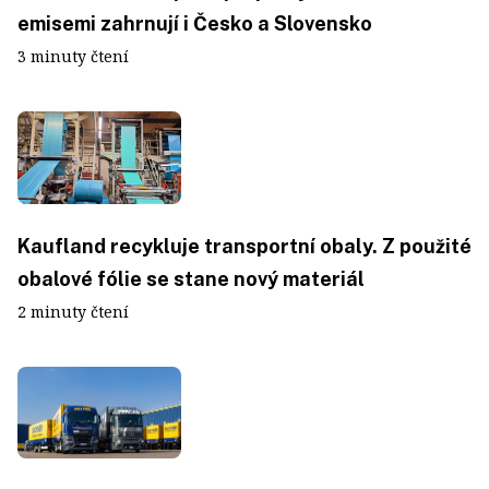
emisemi zahrnují i Česko a Slovensko
3 minuty čtení
Kaufland recykluje transportní obaly. Z použité
obalové fólie se stane nový materiál
2 minuty čtení