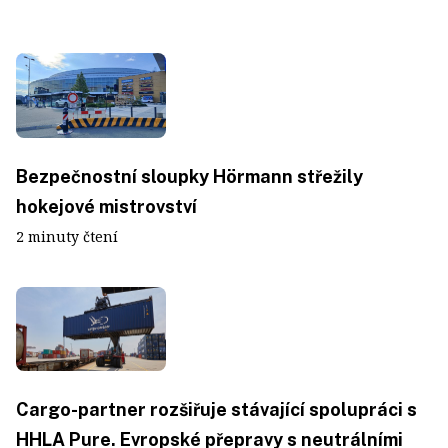
Bezpečnostní sloupky Hörmann střežily
hokejové mistrovství
2 minuty čtení
Cargo-partner rozšiřuje stávající spolupráci s
HHLA Pure. Evropské přepravy s neutrálními