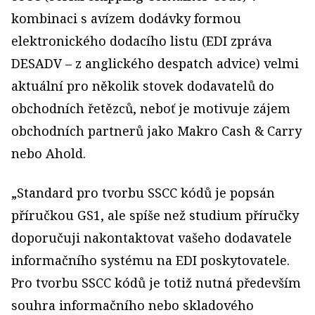
kombinaci s avízem dodávky formou
elektronického dodacího listu (EDI zpráva
DESADV – z anglického despatch advice) velmi
aktuální pro několik stovek dodavatelů do
obchodních řetězců, neboť je motivuje zájem
obchodních partnerů jako Makro Cash & Carry
nebo Ahold.
„Standard pro tvorbu SSCC kódů je popsán
příručkou GS1, ale spíše než studium příručky
doporučuji nakontaktovat vašeho dodavatele
informačního systému na EDI poskytovatele.
Pro tvorbu SSCC kódů je totiž nutná především
souhra informačního nebo skladového