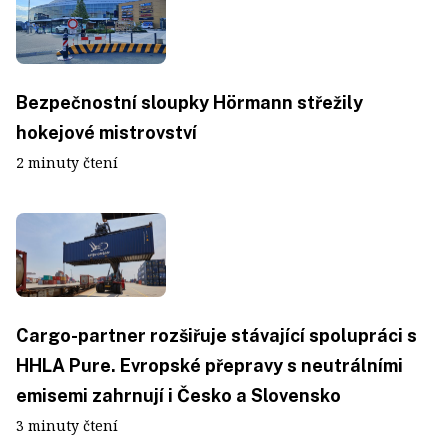
Bezpečnostní sloupky Hörmann střežily
hokejové mistrovství
2 minuty čtení
Cargo-partner rozšiřuje stávající spolupráci s
HHLA Pure. Evropské přepravy s neutrálními
emisemi zahrnují i Česko a Slovensko
3 minuty čtení