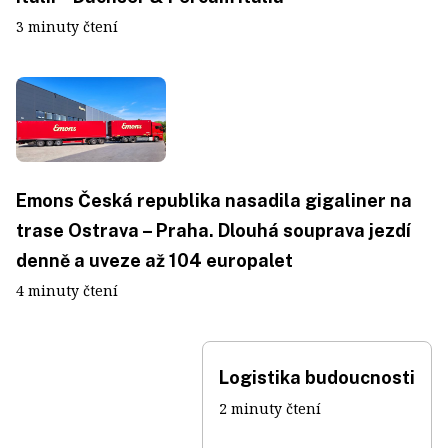
3 minuty čtení
Emons Česká republika nasadila gigaliner na
trase Ostrava – Praha. Dlouhá souprava jezdí
denně a uveze až 104 europalet
4 minuty čtení
Logistika budoucnosti
2 minuty čtení