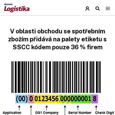
V oblasti obchodu se spotřebním
zbožím přidává na palety etiketu s
SSCC kódem pouze 36 % firem