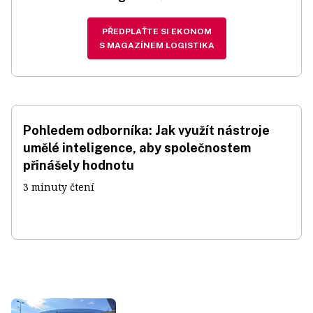
PŘEDPLAŤTE SI EKONOM
S MAGAZÍNEM LOGISTIKA
Pohledem odborníka: Jak využít nástroje
umělé inteligence, aby společnostem
přinášely hodnotu
3 minuty čtení