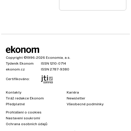
Copyright
©1996-2026
Economia, a.s.
Týdeník Ekonom
ISSN 1210-0714
ekonom.cz
ISSN 2787-9380
Certifikováno:
Kontakty
Kariéra
Tiráž redakce Ekonom
Newsletter
×
Předplatné
Všeobecné podmínky
Prohlášení o cookies
Nastavení soukromí
Ochrana osobních údajů