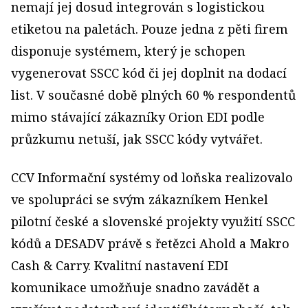
nemají jej dosud integrován s logistickou
etiketou na paletách. Pouze jedna z pěti firem
disponuje systémem, který je schopen
vygenerovat SSCC kód či jej doplnit na dodací
list. V současné době plných 60 % respondentů
mimo stávající zákazníky Orion EDI podle
průzkumu netuší, jak SSCC kódy vytvářet.
CCV Informační systémy od loňska realizovalo
ve spolupráci se svým zákazníkem Henkel
pilotní české a slovenské projekty využití SSCC
kódů a DESADV právě s řetězci Ahold a Makro
Cash & Carry. Kvalitní nastavení EDI
komunikace umožňuje snadno zavádět a