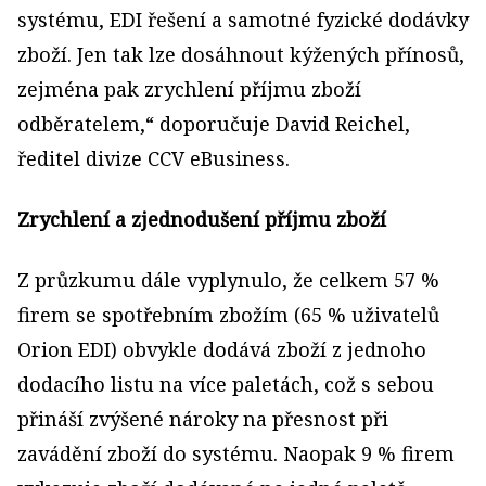
systému, EDI řešení a samotné fyzické dodávky
zboží. Jen tak lze dosáhnout kýžených přínosů,
zejména pak zrychlení příjmu zboží
odběratelem,“ doporučuje David Reichel,
ředitel divize CCV eBusiness.
Zrychlení a zjednodušení příjmu zboží
Z průzkumu dále vyplynulo, že celkem 57 %
firem se spotřebním zbožím (65 % uživatelů
Orion EDI) obvykle dodává zboží z jednoho
dodacího listu na více paletách, což s sebou
přináší zvýšené nároky na přesnost při
zavádění zboží do systému. Naopak 9 % firem