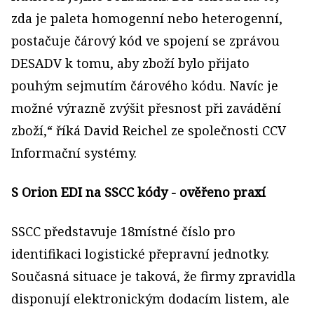
zda je paleta homogenní nebo heterogenní,
postačuje čárový kód ve spojení se zprávou
DESADV k tomu, aby zboží bylo přijato
pouhým sejmutím čárového kódu. Navíc je
možné výrazně zvýšit přesnost při zavádění
zboží,“ říká David Reichel ze společnosti CCV
Informační systémy.
S Orion EDI na SSCC kódy - ověřeno praxí
SSCC představuje 18místné číslo pro
identifikaci logistické přepravní jednotky.
Současná situace je taková, že firmy zpravidla
disponují elektronickým dodacím listem, ale