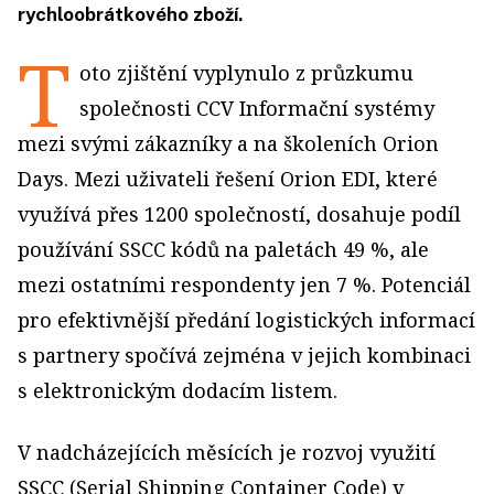
rychloobrátkového zboží.
T
oto zjištění vyplynulo z průzkumu
společnosti CCV Informační systémy
mezi svými zákazníky a na školeních Orion
Days. Mezi uživateli řešení Orion EDI, které
využívá přes 1200 společností, dosahuje podíl
používání SSCC kódů na paletách 49 %, ale
mezi ostatními respondenty jen 7 %. Potenciál
pro efektivnější předání logistických informací
s partnery spočívá zejména v jejich kombinaci
s elektronickým dodacím listem.
V nadcházejících měsících je rozvoj využití
SSCC (Serial Shipping Container Code) v