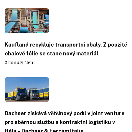
Kaufland recykluje transportní obaly. Z použité
obalové fólie se stane nový materiál
2 minuty čtení
Dachser získává většinový podíl v joint venture
pro sběrnou službu a kontraktní logistiku v
Itálii – Dachser & Fercam Italia