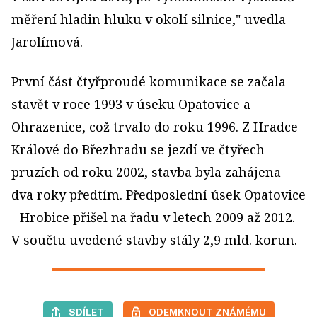
měření hladin hluku v okolí silnice," uvedla
Jarolímová.
První část čtyřproudé komunikace se začala
stavět v roce 1993 v úseku Opatovice a
Ohrazenice, což trvalo do roku 1996. Z Hradce
Králové do Březhradu se jezdí ve čtyřech
pruzích od roku 2002, stavba byla zahájena
dva roky předtím. Předposlední úsek Opatovice
- Hrobice přišel na řadu v letech 2009 až 2012.
V součtu uvedené stavby stály 2,9 mld. korun.
SDÍLET
ODEMKNOUT ZNÁMÉMU