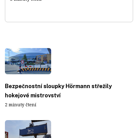
Bezpečnostní sloupky Hörmann střežily
hokejové mistrovství
2 minuty čtení