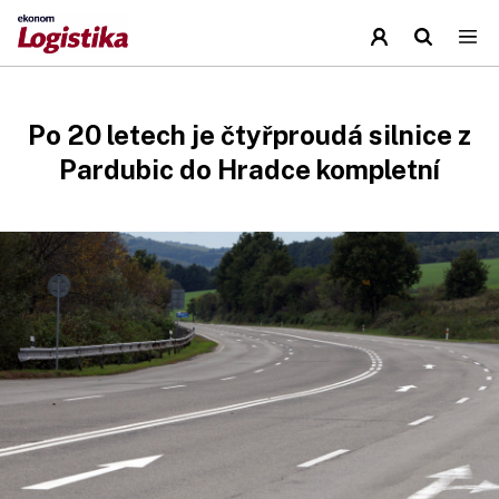
Po 20 letech je čtyřproudá silnice z
Pardubic do Hradce kompletní