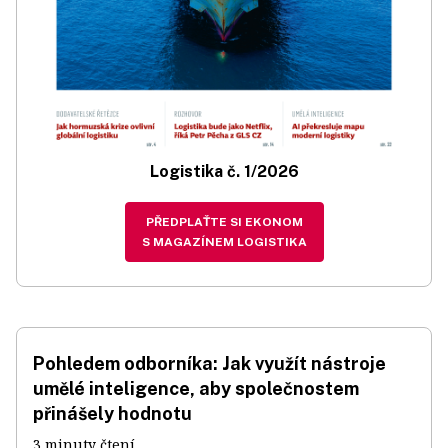
Logistika č. 1/2026
PŘEDPLAŤTE SI EKONOM
S MAGAZÍNEM LOGISTIKA
Pohledem odborníka: Jak využít nástroje
umělé inteligence, aby společnostem
přinášely hodnotu
3 minuty čtení