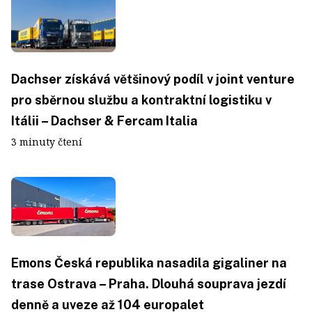
Dachser získává většinový podíl v joint venture
pro sběrnou službu a kontraktní logistiku v
Itálii – Dachser & Fercam Italia
3 minuty čtení
Emons Česká republika nasadila gigaliner na
trase Ostrava – Praha. Dlouhá souprava jezdí
denně a uveze až 104 europalet