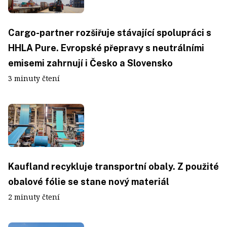
Cargo-partner rozšiřuje stávající spolupráci s
HHLA Pure. Evropské přepravy s neutrálními
emisemi zahrnují i Česko a Slovensko
3 minuty čtení
Kaufland recykluje transportní obaly. Z použité
obalové fólie se stane nový materiál
2 minuty čtení