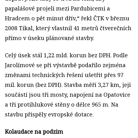
papalášové projeli mezi Pardubicemi a
Hradcem o pět minut dřív,“ řekl ČTK v březnu
2008 Tikal, který vlastnil 41 metrů čtverečních
přímo v úseku plánované stavby.
Celý úsek stál 1,22 mld. korun bez DPH. Podle
Jarolímové se při výstavbě podařilo zejména
změnami technických řešení ušetřit přes 97
mil. korun (bez DPH). Stavba měří 3,27 km, její
součástí jsou tři mosty, napojení na Opatovice
a tři protihlukové stěny o délce 965 m. Na
stavbu přispěly evropské dotace.
Kolaudace na podzim