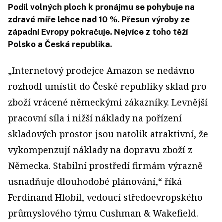
Podíl volných ploch k pronájmu se pohybuje na
zdravé míře lehce nad 10 %. Přesun výroby ze
západní Evropy pokračuje. Nejvíce z toho těží
Polsko a Česká republika.
„Internetový prodejce Amazon se nedávno
rozhodl umístit do České republiky sklad pro
zboží vrácené německými zákazníky. Levnější
pracovní síla i nižší náklady na pořízení
skladových prostor jsou natolik atraktivní, že
vykompenzují náklady na dopravu zboží z
Německa. Stabilní prostředí firmám výrazně
usnadňuje dlouhodobé plánování,“ říká
Ferdinand Hlobil, vedoucí středoevropského
průmyslového týmu Cushman & Wakefield.