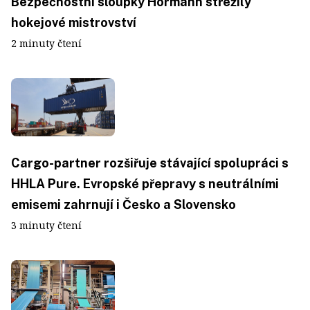
Bezpečnostní sloupky Hörmann střežily
hokejové mistrovství
2 minuty čtení
Cargo-partner rozšiřuje stávající spolupráci s
HHLA Pure. Evropské přepravy s neutrálními
emisemi zahrnují i Česko a Slovensko
3 minuty čtení