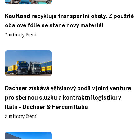
Kaufland recykluje transportní obaly. Z použité
obalové fólie se stane nový materiál
2 minuty čtení
Dachser získává většinový podíl v joint venture
pro sběrnou službu a kontraktní logistiku v
Itálii – Dachser & Fercam Italia
3 minuty čtení