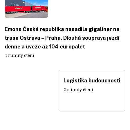
Emons Česká republika nasadila gigaliner na
trase Ostrava – Praha. Dlouhá souprava jezdí
denně a uveze až 104 europalet
4 minuty čtení
Logistika budoucnosti
2 minuty čtení