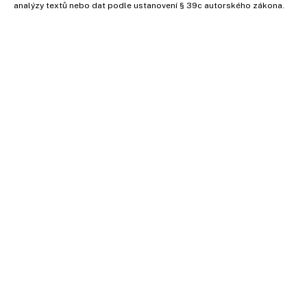
analýzy textů nebo dat podle ustanovení § 39c autorského zákona.