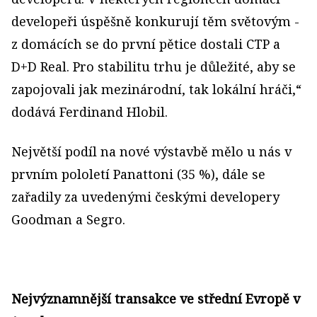
developeři úspěšně konkurují těm světovým -
z domácích se do první pětice dostali CTP a
D+D Real. Pro stabilitu trhu je důležité, aby se
zapojovali jak mezinárodní, tak lokální hráči,“
dodává Ferdinand Hlobil.
Největší podíl na nové výstavbě mělo u nás v
prvním pololetí Panattoni (35 %), dále se
zařadily za uvedenými českými developery
Goodman a Segro.
Nejvýznamnější transakce ve střední Evropě v