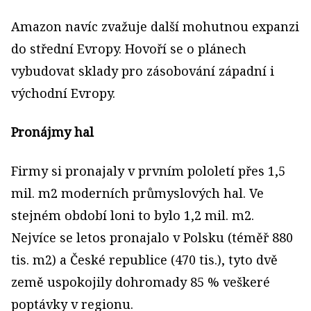
Amazon navíc zvažuje další mohutnou expanzi
do střední Evropy. Hovoří se o plánech
vybudovat sklady pro zásobování západní i
východní Evropy.
Pronájmy hal
Firmy si pronajaly v prvním pololetí přes 1,5
mil. m2 moderních průmyslových hal. Ve
stejném období loni to bylo 1,2 mil. m2.
Nejvíce se letos pronajalo v Polsku (téměř 880
tis. m2) a České republice (470 tis.), tyto dvě
země uspokojily dohromady 85 % veškeré
poptávky v regionu.