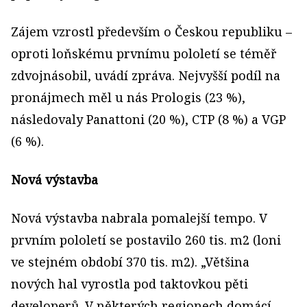
Zájem vzrostl především o Českou republiku –
oproti loňskému prvnímu pololetí se téměř
zdvojnásobil, uvádí zpráva. Nejvyšší podíl na
pronájmech měl u nás Prologis (23 %),
následovaly Panattoni (20 %), CTP (8 %) a VGP
(6 %).
Nová výstavba
Nová výstavba nabrala pomalejší tempo. V
prvním pololetí se postavilo 260 tis. m2 (loni
ve stejném období 370 tis. m2). „Většina
nových hal vyrostla pod taktovkou pěti
developerů. V některých regionech domácí