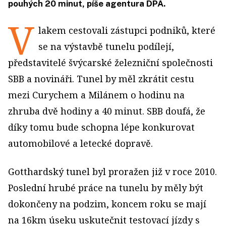
pouhých 20 minut, píše agentura DPA.
V
lakem cestovali zástupci podniků, které
se na výstavbě tunelu podílejí,
představitelé švýcarské železniční společnosti
SBB a novináři. Tunel by měl zkrátit cestu
mezi Curychem a Milánem o hodinu na
zhruba dvě hodiny a 40 minut. SBB doufá, že
díky tomu bude schopna lépe konkurovat
automobilové a letecké dopravě.
Gotthardský tunel byl proražen již v roce 2010.
Poslední hrubé práce na tunelu by měly být
dokončeny na podzim, koncem roku se mají
na 16km úseku uskutečnit testovací jízdy s