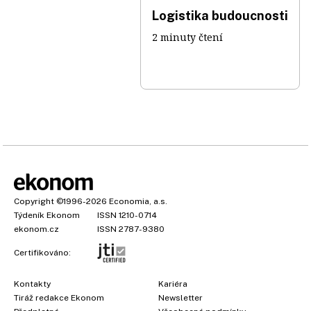
Logistika budoucnosti
2 minuty čtení
Copyright
©1996-2026
Economia, a.s.
Týdeník Ekonom
ISSN 1210-0714
ekonom.cz
ISSN 2787-9380
Certifikováno:
Kontakty
Kariéra
Tiráž redakce Ekonom
Newsletter