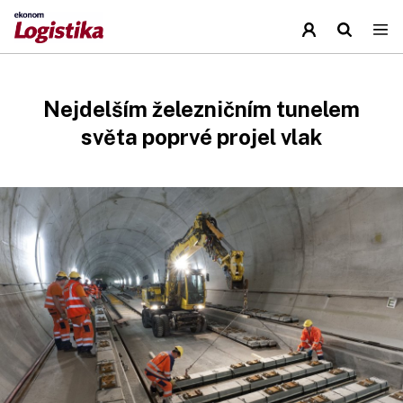
Nejdelším železničním tunelem
světa poprvé projel vlak