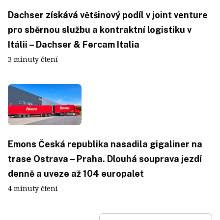
Dachser získává většinový podíl v joint venture
pro sběrnou službu a kontraktní logistiku v
Itálii – Dachser & Fercam Italia
3 minuty čtení
Emons Česká republika nasadila gigaliner na
trase Ostrava – Praha. Dlouhá souprava jezdí
denně a uveze až 104 europalet
4 minuty čtení