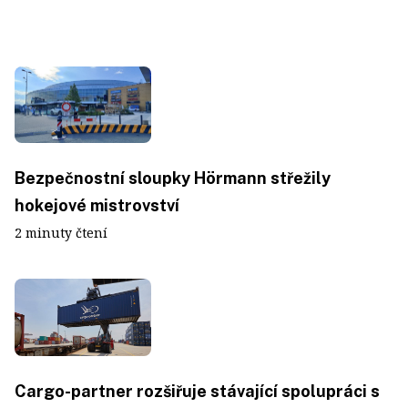
Bezpečnostní sloupky Hörmann střežily
hokejové mistrovství
2 minuty čtení
Cargo-partner rozšiřuje stávající spolupráci s