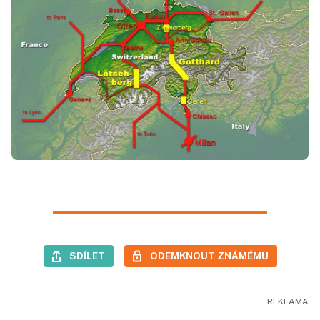
SDÍLET
ODEMKNOUT ZNÁMÉMU