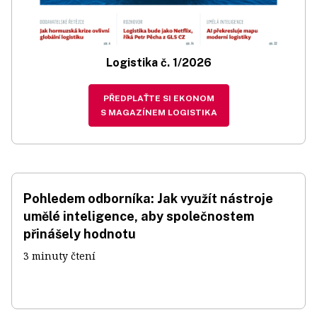
Logistika č. 1/2026
PŘEDPLAŤTE SI EKONOM
S MAGAZÍNEM LOGISTIKA
Pohledem odborníka: Jak využít nástroje
umělé inteligence, aby společnostem
přinášely hodnotu
3 minuty čtení