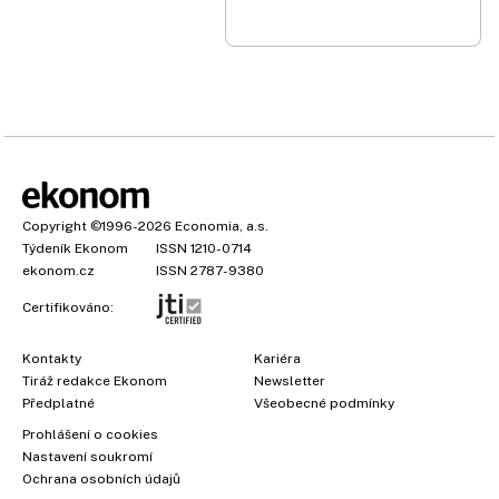
Copyright
©1996-2026
Economia, a.s.
Týdeník Ekonom
ISSN 1210-0714
ekonom.cz
ISSN 2787-9380
Certifikováno:
Kontakty
Kariéra
Tiráž redakce Ekonom
Newsletter
Předplatné
Všeobecné podmínky
Prohlášení o cookies
Nastavení soukromí
×
Ochrana osobních údajů