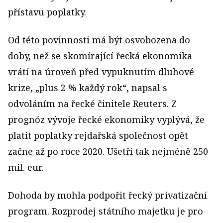
přístavu poplatky.
Od této povinnosti má být osvobozena do
doby, než se skomírající řecká ekonomika
vrátí na úroveň před vypuknutím dluhové
krize, „plus 2 % každý rok“, napsal s
odvoláním na řecké činitele Reuters. Z
prognóz vývoje řecké ekonomiky vyplývá, že
platit poplatky rejdařská společnost opět
začne až po roce 2020. Ušetří tak nejméně 250
mil. eur.
Dohoda by mohla podpořit řecký privatizační
program. Rozprodej státního majetku je pro