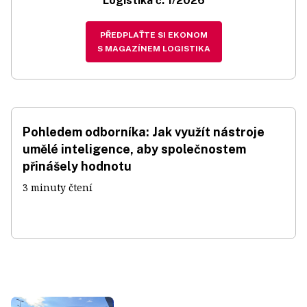
Logistika č. 1/2026
PŘEDPLAŤTE SI EKONOM
S MAGAZÍNEM LOGISTIKA
Pohledem odborníka: Jak využít nástroje
umělé inteligence, aby společnostem
přinášely hodnotu
3 minuty čtení