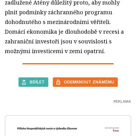
zadlužené Atény důležitý proto, aby mohly
plnit podmínky záchranného programu
dohodnutého s mezinárodními věřiteli.
Domácí ekonomika je dlouhodobě v recesi a
zahraniční investoři jsou v souvislosti s
možnými investicemi v zemi opatrní.
SDÍLET
ODEMKNOUT ZNÁMÉMU