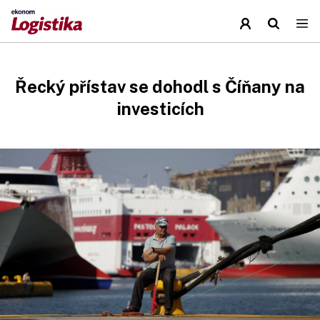
Řecký přístav se dohodl s Číňany na
investicích