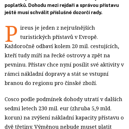
poplatků. Dohodu mezi rejdaři a správou přístavu
ještě musí schválit příslušné dozorčí rady.
P
ireus je jeden z nejrušnějších
turistických přístavů v Evropě.
Každoročně odbaví kolem 20 mil. cestujících,
kteří tudy míří na řecké ostrovy a zpět na
pevninu. Přístav chce nyní posílit své aktivity v
rámci nákladní dopravy a stát se vstupní
branou do regionu pro čínské zboží.
Cosco podle podmínek dohody utratí v dalších
sedmi letech 230 mil. eur (zhruba 5,9 mld.
korun) na zvýšení nákladní kapacity přístavu o
dvě třetiny. Výměnou nebude muset platit