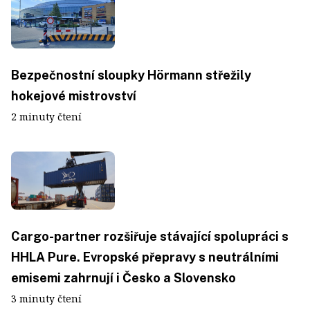
Bezpečnostní sloupky Hörmann střežily
hokejové mistrovství
2 minuty čtení
Cargo-partner rozšiřuje stávající spolupráci s
HHLA Pure. Evropské přepravy s neutrálními
emisemi zahrnují i Česko a Slovensko
3 minuty čtení