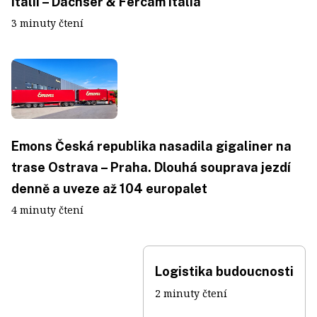
Itálii – Dachser & Fercam Italia
3 minuty čtení
Emons Česká republika nasadila gigaliner na
trase Ostrava – Praha. Dlouhá souprava jezdí
denně a uveze až 104 europalet
4 minuty čtení
Logistika budoucnosti
2 minuty čtení