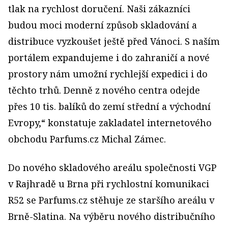
tlak na rychlost doručení. Naši zákazníci
budou moci moderní způsob skladování a
distribuce vyzkoušet ještě před Vánoci. S naším
portálem expandujeme i do zahraničí a nové
prostory nám umožní rychlejší expedici i do
těchto trhů. Denně z nového centra odejde
přes 10 tis. balíků do zemí střední a východní
Evropy,“ konstatuje zakladatel internetového
obchodu Parfums.cz Michal Zámec.
Do nového skladového areálu společnosti VGP
v Rajhradě u Brna při rychlostní komunikaci
R52 se Parfums.cz stěhuje ze staršího areálu v
Brně-Slatina. Na výběru nového distribučního