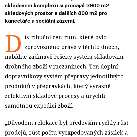
skladovém komplexu si pronajal 3900 m2
skladových prostor a dalších 800 m2 pro
kanceláře a sociální zázemí.
D
istribuční centrum, které bylo
zprovozněno právě v těchto dnech,
nabídne zajímavě řešený systém skladování
drobného zboží v mezaninech. Ten doplní
dopravníkový systém přepravy jednotlivých
produktů v přepravkách, který výrazně
zefektivní skladové procesy a urychlí
samotnou expedici zboží.
„Důvodem relokace byl především rychlý růst
prodejů, růst počtu vyexpedovaných zásilek a