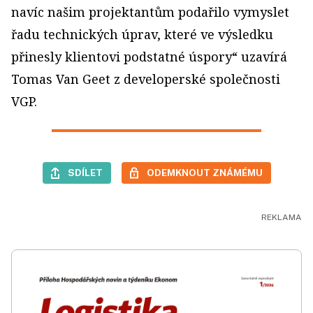
navíc našim projektantům podařilo vymyslet
řadu technických úprav, které ve výsledku
přinesly klientovi podstatné úspory“ uzavírá
Tomas Van Geet z developerské společnosti
VGP.
SDÍLET
ODEMKNOUT ZNÁMÉMU