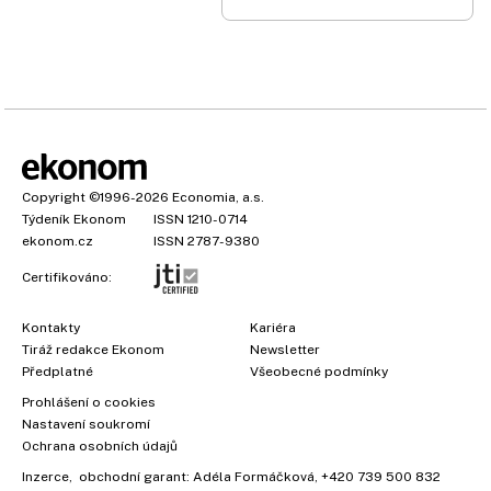
Copyright
©1996-2026
Economia, a.s.
Týdeník Ekonom
ISSN 1210-0714
ekonom.cz
ISSN 2787-9380
Certifikováno:
Kontakty
Kariéra
Tiráž redakce Ekonom
Newsletter
Předplatné
Všeobecné podmínky
Prohlášení o cookies
Nastavení soukromí
Ochrana osobních údajů
Inzerce
, obchodní garant:
Adéla Formáčková
,
+420 739 500 832