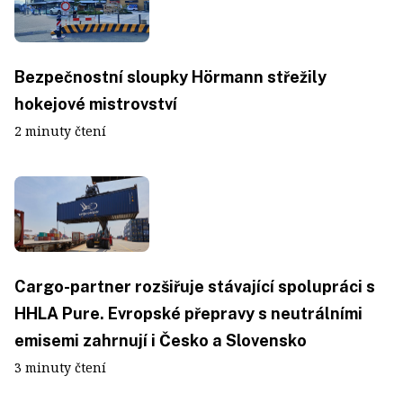
Bezpečnostní sloupky Hörmann střežily
hokejové mistrovství
2 minuty čtení
Cargo-partner rozšiřuje stávající spolupráci s
HHLA Pure. Evropské přepravy s neutrálními
emisemi zahrnují i Česko a Slovensko
3 minuty čtení