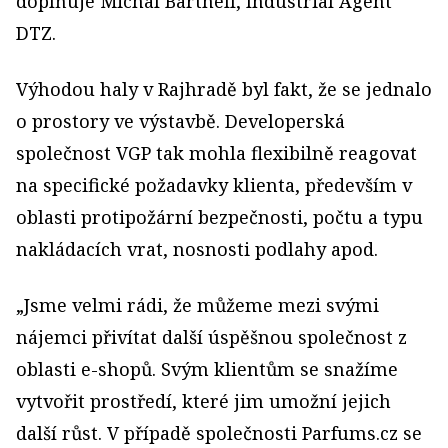
doplňuje Michal Barthell, Industrial Agent
DTZ.
Výhodou haly v Rajhradě byl fakt, že se jednalo
o prostory ve výstavbě. Developerská
společnost VGP tak mohla flexibilně reagovat
na specifické požadavky klienta, především v
oblasti protipožární bezpečnosti, počtu a typu
nakládacích vrat, nosnosti podlahy apod.
„Jsme velmi rádi, že můžeme mezi svými
nájemci přivítat další úspěšnou společnost z
oblasti e-shopů. Svým klientům se snažíme
vytvořit prostředí, které jim umožní jejich
další růst. V případě společnosti Parfums.cz se