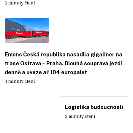
3 minuty čtení
Emons Česká republika nasadila gigaliner na
trase Ostrava – Praha. Dlouhá souprava jezdí
denně a uveze až 104 europalet
4 minuty čtení
Logistika budoucnosti
2 minuty čtení