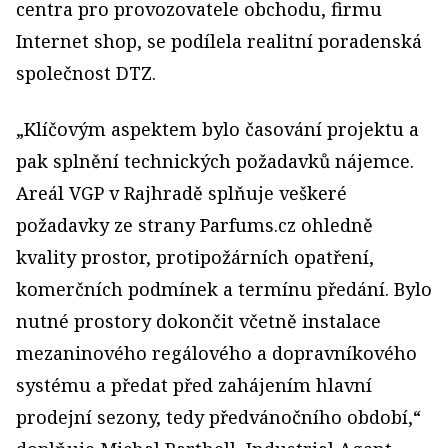
centra pro provozovatele obchodu, firmu
Internet shop, se podílela realitní poradenská
společnost DTZ.
„Klíčovým aspektem bylo časování projektu a
pak splnění technických požadavků nájemce.
Areál VGP v Rajhradě splňuje veškeré
požadavky ze strany Parfums.cz ohledně
kvality prostor, protipožárních opatření,
komerčních podmínek a termínu předání. Bylo
nutné prostory dokončit včetně instalace
mezaninového regálového a dopravníkového
systému a předat před zahájením hlavní
prodejní sezony, tedy předvánočního období,“