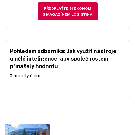
PŘEDPLAŤTE SI EKONOM
S MAGAZÍNEM LOGISTIKA
Pohledem odborníka: Jak využít nástroje
umělé inteligence, aby společnostem
přinášely hodnotu
3 minuty čtení