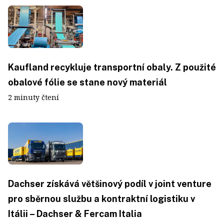
Kaufland recykluje transportní obaly. Z použité
obalové fólie se stane nový materiál
2 minuty čtení
Dachser získává většinový podíl v joint venture
pro sběrnou službu a kontraktní logistiku v
Itálii – Dachser & Fercam Italia