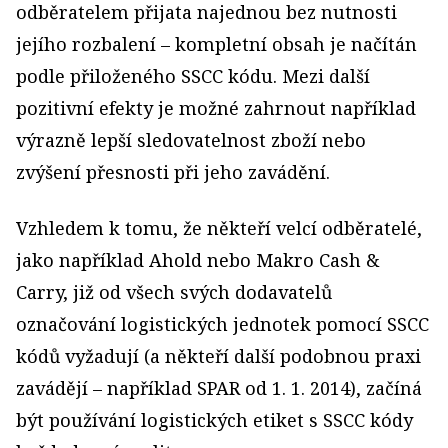
odběratelem přijata najednou bez nutnosti
jejího rozbalení – kompletní obsah je načítán
podle přiloženého SSCC kódu. Mezi další
pozitivní efekty je možné zahrnout například
výrazně lepší sledovatelnost zboží nebo
zvýšení přesnosti při jeho zavádění.
Vzhledem k tomu, že někteří velcí odběratelé,
jako například Ahold nebo Makro Cash &
Carry, již od všech svých dodavatelů
označování logistických jednotek pomocí SSCC
kódů vyžadují (a někteří další podobnou praxi
zavádějí – například SPAR od 1. 1. 2014), začíná
být používání logistických etiket s SSCC kódy