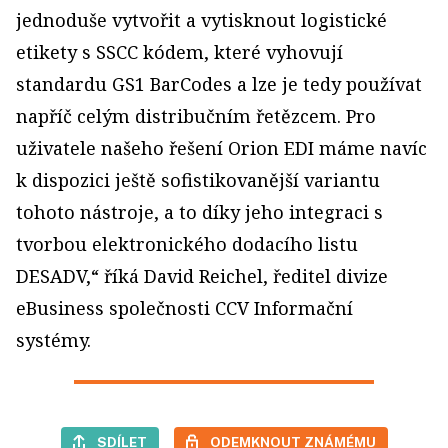
jednoduše vytvořit a vytisknout logistické
etikety s SSCC kódem, které vyhovují
standardu GS1 BarCodes a lze je tedy používat
napříč celým distribučním řetězcem. Pro
uživatele našeho řešení Orion EDI máme navíc
k dispozici ještě sofistikovanější variantu
tohoto nástroje, a to díky jeho integraci s
tvorbou elektronického dodacího listu
DESADV,“ říká David Reichel, ředitel divize
eBusiness společnosti CCV Informační
systémy.
SDÍLET
ODEMKNOUT ZNÁMÉMU