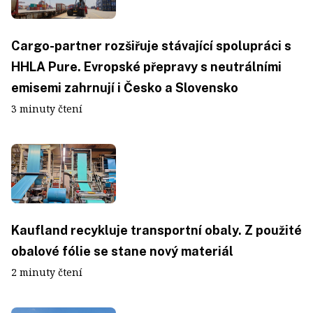
Cargo-partner rozšiřuje stávající spolupráci s
HHLA Pure. Evropské přepravy s neutrálními
emisemi zahrnují i Česko a Slovensko
3 minuty čtení
Kaufland recykluje transportní obaly. Z použité
obalové fólie se stane nový materiál
2 minuty čtení