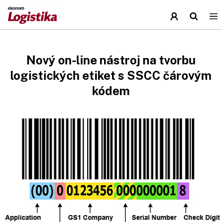
Nový on-line nástroj na tvorbu
logistických etiket s SSCC čárovým
kódem