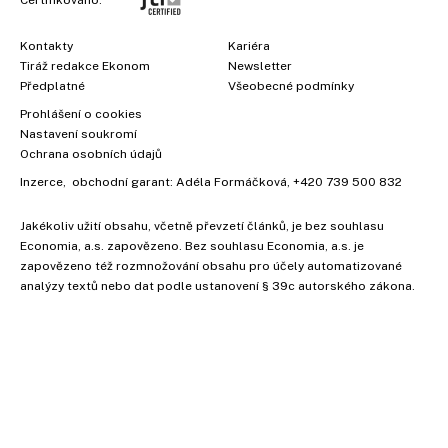
Certifikováno:
Kontakty
Kariéra
Tiráž redakce Ekonom
Newsletter
Předplatné
Všeobecné podmínky
Prohlášení o cookies
Nastavení soukromí
Ochrana osobních údajů
Inzerce
, obchodní garant:
Adéla Formáčková
,
+420 739 500 832
Jakékoliv užití obsahu, včetně převzetí článků, je bez souhlasu
×
Economia, a.s. zapovězeno. Bez souhlasu Economia, a.s. je
zapovězeno též rozmnožování obsahu pro účely automatizované
analýzy textů nebo dat podle ustanovení § 39c autorského zákona.