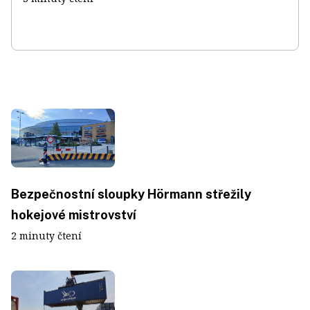
Bezpečnostní sloupky Hörmann střežily
hokejové mistrovství
2 minuty čtení