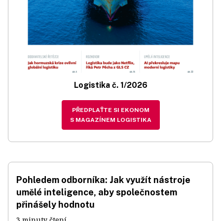
Logistika č. 1/2026
PŘEDPLAŤTE SI EKONOM
S MAGAZÍNEM LOGISTIKA
Pohledem odborníka: Jak využít nástroje
umělé inteligence, aby společnostem
přinášely hodnotu
3 minuty čtení