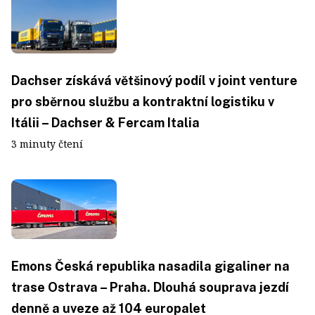
Dachser získává většinový podíl v joint venture
pro sběrnou službu a kontraktní logistiku v
Itálii – Dachser & Fercam Italia
3 minuty čtení
Emons Česká republika nasadila gigaliner na
trase Ostrava – Praha. Dlouhá souprava jezdí
denně a uveze až 104 europalet