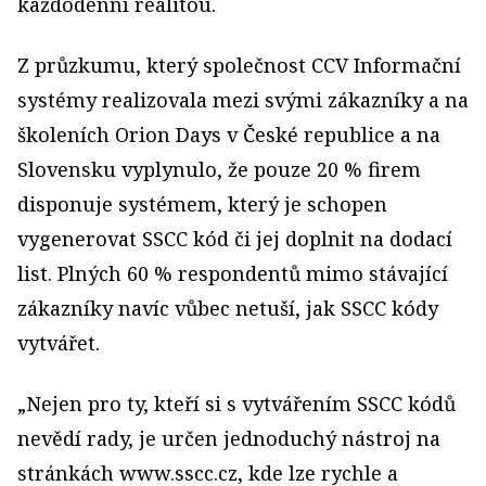
každodenní realitou.
Z průzkumu, který společnost CCV Informační
systémy realizovala mezi svými zákazníky a na
školeních Orion Days v České republice a na
Slovensku vyplynulo, že pouze 20 % firem
disponuje systémem, který je schopen
vygenerovat SSCC kód či jej doplnit na dodací
list. Plných 60 % respondentů mimo stávající
zákazníky navíc vůbec netuší, jak SSCC kódy
vytvářet.
„Nejen pro ty, kteří si s vytvářením SSCC kódů
nevědí rady, je určen jednoduchý nástroj na
stránkách www.sscc.cz, kde lze rychle a