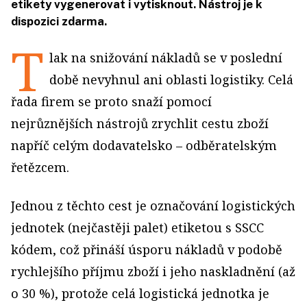
etikety vygenerovat i vytisknout. Nástroj je k
dispozici zdarma.
T
lak na snižování nákladů se v poslední
době nevyhnul ani oblasti logistiky. Celá
řada firem se proto snaží pomocí
nejrůznějších nástrojů zrychlit cestu zboží
napříč celým dodavatelsko – odběratelským
řetězcem.
Jednou z těchto cest je označování logistických
jednotek (nejčastěji palet) etiketou s SSCC
kódem, což přináší úsporu nákladů v podobě
rychlejšího příjmu zboží i jeho naskladnění (až
o 30 %), protože celá logistická jednotka je