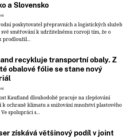
ko a Slovensko
ení
odní poskytovatel přepravních a logistických služeb
 své směřování k udržitelnému rozvoji tím, že o
k prodloužil...
and recykluje transportní obaly. Z
té obalové fólie se stane nový
iál
ení
ost Kaufland dlouhodobě pracuje na zlepšování
í k ochraně klimatu a snižování množství plastového
Ve spolupráci s...
er získává většinový podíl v joint