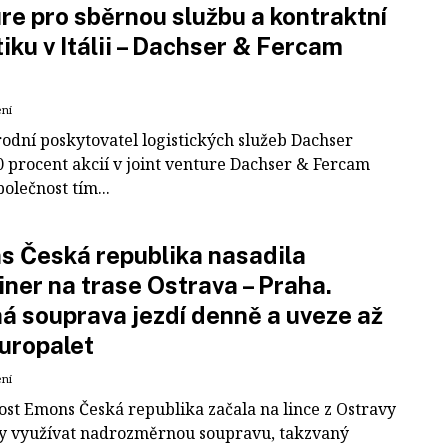
re pro sběrnou službu a kontraktní
tiku v Itálii – Dachser & Fercam
ení
odní poskytovatel logistických služeb Dachser
0 procent akcií v joint venture Dachser & Fercam
polečnost tím...
 Česká republika nasadila
iner na trase Ostrava – Praha.
á souprava jezdí denně a uveze až
uropalet
ení
ost Emons Česká republika začala na lince z Ostravy
y využívat nadrozměrnou soupravu, takzvaný