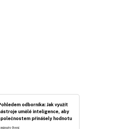
Pohledem odborníka: Jak využít
nástroje umělé inteligence, aby
společnostem přinášely hodnotu
 minuty čtení