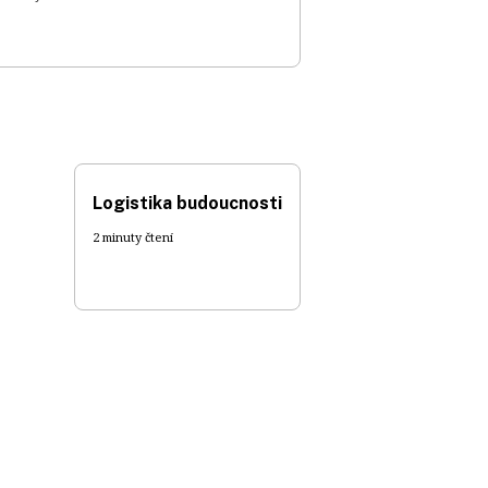
Logistika budoucnosti
2 minuty čtení