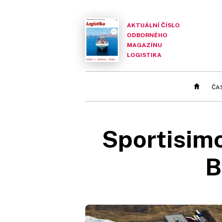
AKTUÁLNÍ ČÍSLO
ODBORNÉHO
MAGAZÍNU
LOGISTIKA
ČA
Sportisim
B