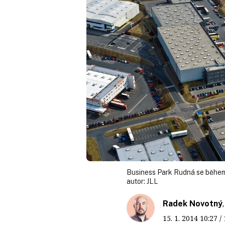
Business Park Rudná se během 
autor:
JLL
Radek Novotný
15. 1. 2014
10:27
/