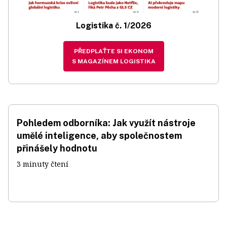
Logistika č. 1/2026
PŘEDPLAŤTE SI EKONOM
S MAGAZÍNEM LOGISTIKA
Pohledem odborníka: Jak využít nástroje
umělé inteligence, aby společnostem
přinášely hodnotu
3 minuty čtení