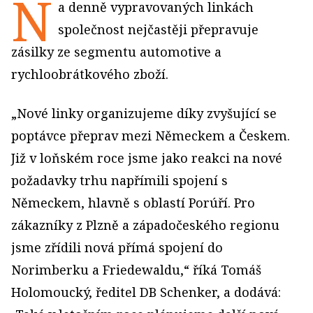
N
a denně vypravovaných linkách
společnost nejčastěji přepravuje
zásilky ze segmentu automotive a
rychloobrátkového zboží.
„Nové linky organizujeme díky zvyšující se
poptávce přeprav mezi Německem a Českem.
Již v loňském roce jsme jako reakci na nové
požadavky trhu napřímili spojení s
Německem, hlavně s oblastí Porúří. Pro
zákazníky z Plzně a západočeského regionu
jsme zřídili nová přímá spojení do
Norimberku a Friedewaldu,“ říká Tomáš
Holomoucký, ředitel DB Schenker, a dodává: