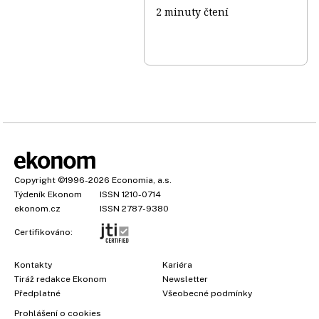
2 minuty čtení
Copyright
©1996-2026
Economia, a.s.
Týdeník Ekonom
ISSN 1210-0714
ekonom.cz
ISSN 2787-9380
Certifikováno:
Kontakty
Kariéra
Tiráž redakce Ekonom
Newsletter
Předplatné
Všeobecné podmínky
Prohlášení o cookies