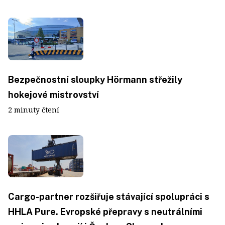
Bezpečnostní sloupky Hörmann střežily
hokejové mistrovství
2 minuty čtení
Cargo-partner rozšiřuje stávající spolupráci s
HHLA Pure. Evropské přepravy s neutrálními