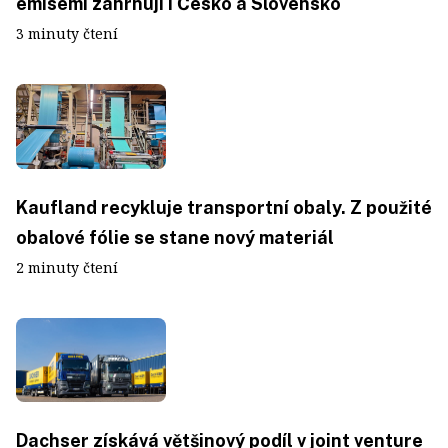
emisemi zahrnují i Česko a Slovensko
3 minuty čtení
Kaufland recykluje transportní obaly. Z použité
obalové fólie se stane nový materiál
2 minuty čtení
Dachser získává většinový podíl v joint venture