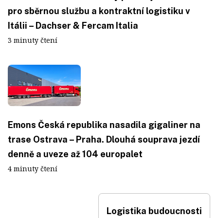
pro sběrnou službu a kontraktní logistiku v
Itálii – Dachser & Fercam Italia
3 minuty čtení
Emons Česká republika nasadila gigaliner na
trase Ostrava – Praha. Dlouhá souprava jezdí
denně a uveze až 104 europalet
4 minuty čtení
Logistika budoucnosti