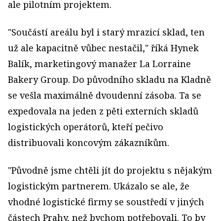
ale pilotním projektem.
"Součástí areálu byl i starý mrazicí sklad, ten
už ale kapacitně vůbec nestačil," říká Hynek
Balík, marketingový manažer La Lorraine
Bakery Group. Do původního skladu na Kladně
se vešla maximálně dvoudenní zásoba. Ta se
expedovala na jeden z pěti externích skladů
logistických operátorů, kteří pečivo
distribuovali koncovým zákazníkům.
"Původně jsme chtěli jít do projektu s nějakým
logistickým partnerem. Ukázalo se ale, že
vhodné logistické firmy se soustředí v jiných
částech Prahy, než bychom potřebovali. To by