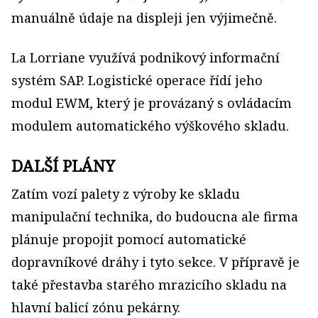
manuálně údaje na displeji jen výjimečně.
La Lorriane využívá podnikový informační
systém SAP. Logistické operace řídí jeho
modul EWM, který je provázaný s ovládacím
modulem automatického výškového skladu.
DALŠÍ PLÁNY
Zatím vozí palety z výroby ke skladu
manipulační technika, do budoucna ale firma
plánuje propojit pomocí automatické
dopravníkové dráhy i tyto sekce. V přípravě je
také přestavba starého mrazicího skladu na
hlavní balicí zónu pekárny.