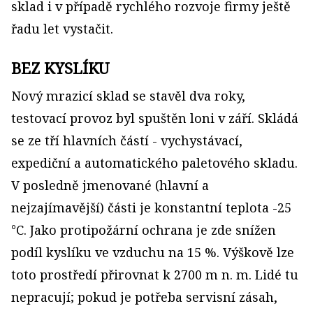
sklad i v případě rychlého rozvoje firmy ještě
řadu let vystačit.
BEZ KYSLÍKU
Nový mrazicí sklad se stavěl dva roky,
testovací provoz byl spuštěn loni v září. Skládá
se ze tří hlavních částí - vychystávací,
expediční a automatického paletového skladu.
V posledně jmenované (hlavní a
nejzajímavější) části je konstantní teplota -25
°C. Jako protipožární ochrana je zde snížen
podíl kyslíku ve vzduchu na 15 %. Výškově lze
toto prostředí přirovnat k 2700 m n. m. Lidé tu
nepracují; pokud je potřeba servisní zásah,