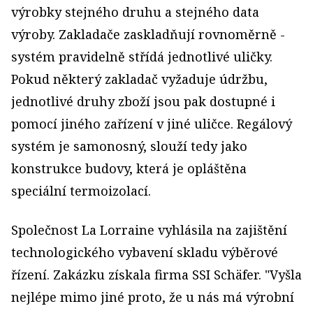
výrobky stejného druhu a stejného data
výroby. Zakladače zaskladňují rovnoměrně -
systém pravidelně střídá jednotlivé uličky.
Pokud některý zakladač vyžaduje údržbu,
jednotlivé druhy zboží jsou pak dostupné i
pomocí jiného zařízení v jiné uličce. Regálový
systém je samonosný, slouží tedy jako
konstrukce budovy, která je opláštěna
speciální termoizolací.
Společnost La Lorraine vyhlásila na zajištění
technologického vybavení skladu výběrové
řízení. Zakázku získala firma SSI Schäfer. "Vyšla
nejlépe mimo jiné proto, že u nás má výrobní