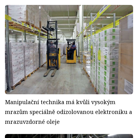
Manipulační technika má kvůli vysokým
mrazům speciálně odizolovanou elektroniku a
mrazuvzdorné oleje