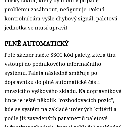
lidský faktor, který by mohl v případě
problému zasáhnout, nefiguruje. Pokud
kontrolní rám vyšle chybový signál, paletová
jednotka se musí upravit.
PLNĚ AUTOMATICKÝ
Poté skener načte SSCC kód palety, která tím
vstoupí do podnikového informačního
systému. Paleta následně směřuje po
dopravníku do plně automatické části
mrazicího výškového skladu. Na dopravníkové
lince je ještě několik "rozhodovacích pozic",
kde se systém na základě určených kritérií a
podle již zavedených parametrů paletové