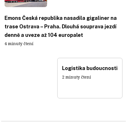
Emons Česká republika nasadila gigaliner na
trase Ostrava – Praha. Dlouhá souprava jezdí
denně a uveze až 104 europalet
4 minuty čtení
Logistika budoucnosti
2 minuty čtení