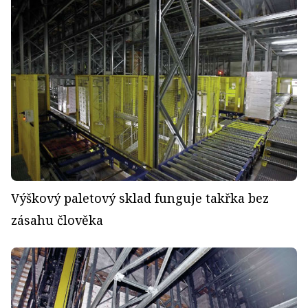
Výškový paletový sklad funguje takřka bez
zásahu člověka