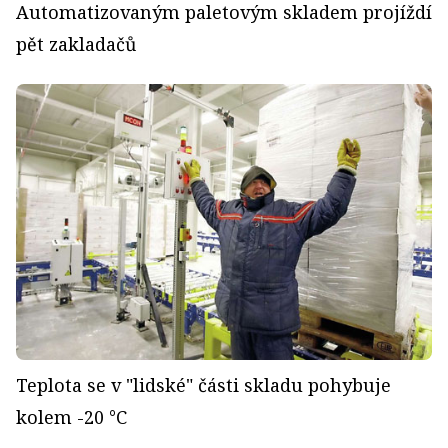
Automatizovaným paletovým skladem projíždí
pět zakladačů
Teplota se v "lidské" části skladu pohybuje
kolem -20 °C