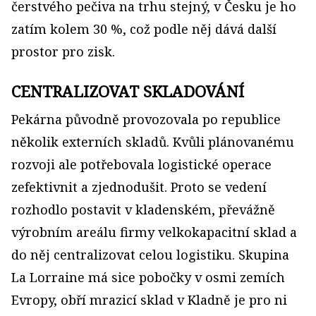
čerstvého pečiva na trhu stejný, v Česku je ho
zatím kolem 30 %, což podle něj dává další
prostor pro zisk.
CENTRALIZOVAT SKLADOVÁNÍ
Pekárna původně provozovala po republice
několik externích skladů. Kvůli plánovanému
rozvoji ale potřebovala logistické operace
zefektivnit a zjednodušit. Proto se vedení
rozhodlo postavit v kladenském, převážně
výrobním areálu firmy velkokapacitní sklad a
do něj centralizovat celou logistiku. Skupina
La Lorraine má sice pobočky v osmi zemích
Evropy, obří mrazicí sklad v Kladně je pro ni