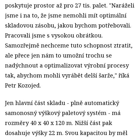
poskytuje prostor až pro 27 tis. palet. "Naráželi
jsme i na to, že jsme nemohli mít optimální
skladovou zásobu, jakou bychom potřebovali.
Pracovali jsme s vysokou obrátkou.
Samozřejmě nechceme tuto schopnost ztratit,
ale přece jen nám to umožní trochu se
nadýchnout a optimalizovat výrobní procesy
tak, abychom mohli vyrábět delší šarže," říká
Petr Kozojed.
Jen hlavní část skladu - plně automatický
samonosný výškový paletový systém - má
rozměry 40 x 40 x 120 m. Nižší část pak
dosahuje výšky 22 m. Svou kapacitou by měl