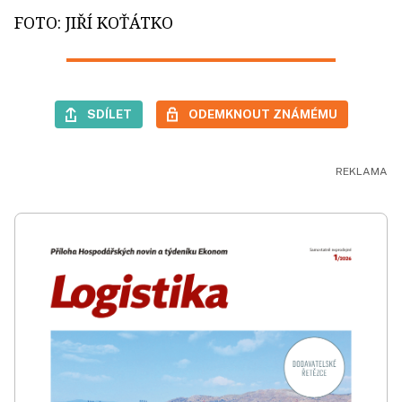
FOTO: JIŘÍ KOŤÁTKO
SDÍLET
ODEMKNOUT ZNÁMÉMU