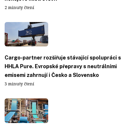
2 minuty čtení
Cargo-partner rozšiřuje stávající spolupráci s
HHLA Pure. Evropské přepravy s neutrálními
emisemi zahrnují i Česko a Slovensko
3 minuty čtení