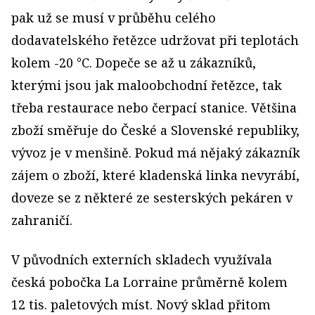
pak už se musí v průběhu celého
dodavatelského řetězce udržovat při teplotách
kolem -20 °C. Dopeče se až u zákazníků,
kterými jsou jak maloobchodní řetězce, tak
třeba restaurace nebo čerpací stanice. Většina
zboží směřuje do České a Slovenské republiky,
vývoz je v menšině. Pokud má nějaký zákazník
zájem o zboží, které kladenská linka nevyrábí,
doveze se z některé ze sesterských pekáren v
zahraničí.
V původních externích skladech využívala
česká pobočka La Lorraine průměrně kolem
12 tis. paletových míst. Nový sklad přitom