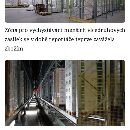
Zóna pro vychystávání menších vícedruhových
zásilek se v době reportáže teprve zavážela
zbožím