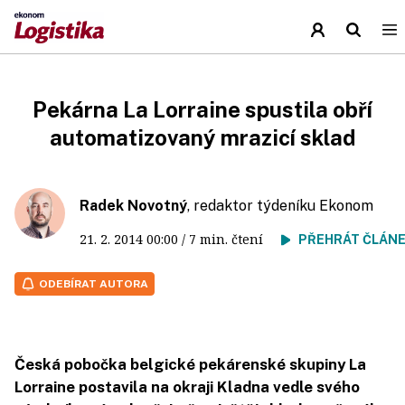
Pekárna La Lorraine spustila obří
automatizovaný mrazicí sklad
Radek Novotný
, redaktor týdeníku Ekonom
21. 2. 2014
00:00
/ 7 min. čtení
PŘEHRÁT ČLÁN
ODEBÍRAT AUTORA
Česká pobočka belgické pekárenské skupiny La
Lorraine postavila na okraji Kladna vedle svého