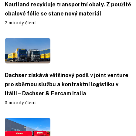
Kaufland recykluje transportní obaly. Z použité
obalové fólie se stane nový materiál
2 minuty čtení
Dachser získává většinový podíl v joint venture
pro sběrnou službu a kontraktní logistiku v
Itálii – Dachser & Fercam Italia
3 minuty čtení