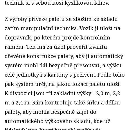
technik si s sebou nosí kyslíkovou lahev.
Z výroby přiveze paletu se zbožím ke skladu
zatím manipulační technika. Vozík ji uloží na
dopravník, po kterém projde kontrolním
rámem. Ten má za úkol prověřit kvalitu
dřevěné konstrukce palety, aby ji automatický
systém mohl dál bezpečně přesouvat, a výšku
celé jednotky i s kartony s pečivem. Podle toho
pak systém určí, na jakou lokaci paletu uloží.
K dispozici jsou tři základní výšky - 2,0 m, 2,2
m a 2,4 m. Rám kontroluje také šířku a délku
palety, aby mohla bezpečně zajet do
automatického výškového skladu, kde už