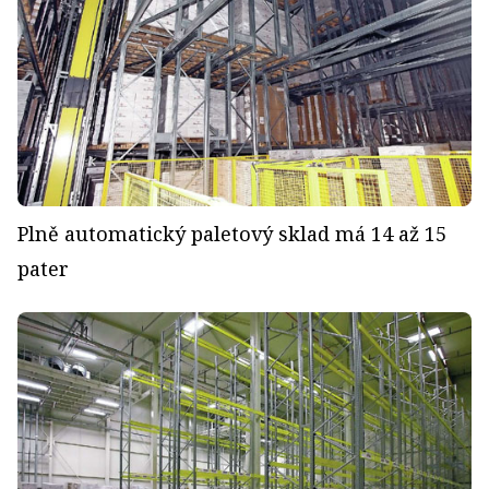
Plně automatický paletový sklad má 14 až 15
pater