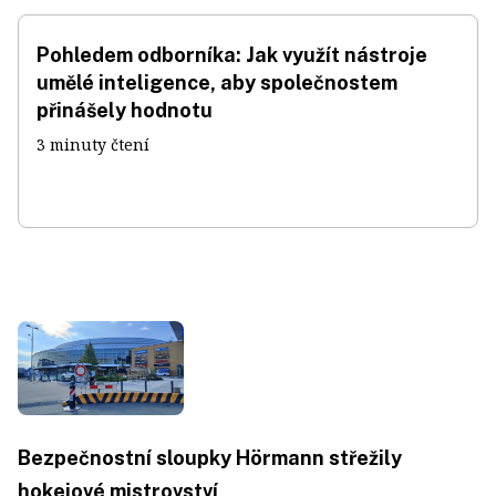
Pohledem odborníka: Jak využít nástroje
umělé inteligence, aby společnostem
přinášely hodnotu
3 minuty čtení
Bezpečnostní sloupky Hörmann střežily
hokejové mistrovství