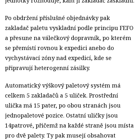
jednotky rozhoduje, kam ji zakladač zaskladní.
Po obdržení příslušné objednávky pak
zakladač paletu vyskladní podle principu FEFO
a přesune na válečkový dopravník, po kterém
se přemístí rovnou k expedici anebo do
vychystávací zóny nad expedicí, kde se
připravují heterogenní zásilky.
Automatický výškový paletový systém má
celkem 5 zakladačů a 5 uliček. Prostřední
ulička má 15 pater, po obou stranách jsou
jednopaletové pozice. Ostatní uličky jsou
14patrové, přičemž na každé straně jsou místa
pro dvě palety. Ty pak musejí obsahovat