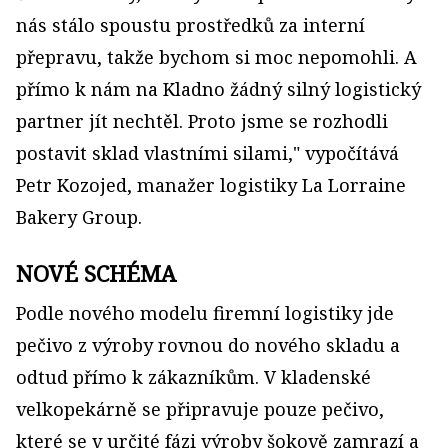
nás stálo spoustu prostředků za interní
přepravu, takže bychom si moc nepomohli. A
přímo k nám na Kladno žádný silný logistický
partner jít nechtěl. Proto jsme se rozhodli
postavit sklad vlastními silami," vypočítává
Petr Kozojed, manažer logistiky La Lorraine
Bakery Group.
NOVÉ SCHÉMA
Podle nového modelu firemní logistiky jde
pečivo z výroby rovnou do nového skladu a
odtud přímo k zákazníkům. V kladenské
velkopekárně se připravuje pouze pečivo,
které se v určité fázi výroby šokově zamrazí a