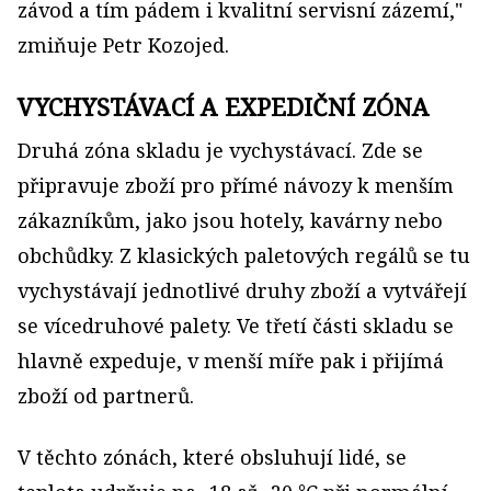
závod a tím pádem i kvalitní servisní zázemí,"
zmiňuje Petr Kozojed.
VYCHYSTÁVACÍ A EXPEDIČNÍ ZÓNA
Druhá zóna skladu je vychystávací. Zde se
připravuje zboží pro přímé návozy k menším
zákazníkům, jako jsou hotely, kavárny nebo
obchůdky. Z klasických paletových regálů se tu
vychystávají jednotlivé druhy zboží a vytvářejí
se vícedruhové palety. Ve třetí části skladu se
hlavně expeduje, v menší míře pak i přijímá
zboží od partnerů.
V těchto zónách, které obsluhují lidé, se