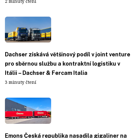
2 minuty čtení
Dachser získává většinový podíl v joint venture
pro sběrnou službu a kontraktní logistiku v
Itálii – Dachser & Fercam Italia
3 minuty čtení
Emons Česká republika nasadila gigaliner na