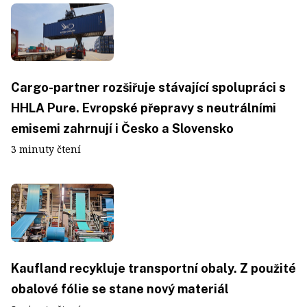
Cargo-partner rozšiřuje stávající spolupráci s
HHLA Pure. Evropské přepravy s neutrálními
emisemi zahrnují i Česko a Slovensko
3 minuty čtení
Kaufland recykluje transportní obaly. Z použité
obalové fólie se stane nový materiál