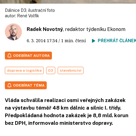
Dálnice D3, ilustrační foto
autor:
René Volfík
Radek Novotný
, redaktor týdeníku Ekonom
6. 3. 2014
17:34
/ 1 min. čtení
PŘEHRÁT ČLÁNE
ODEBÍRAT AUTORA
doprava a logistika
D3
stavebnictví
ODEBÍRAT TÉMA
Vláda schválila realizaci osmi veřejných zakázek
na výstavbu téměř 48 km dálnic a silnic I. třídy.
Předpokládaná hodnota zakázek je 8,8 mld. korun
bez DPH, informovalo ministerstvo dopravy.