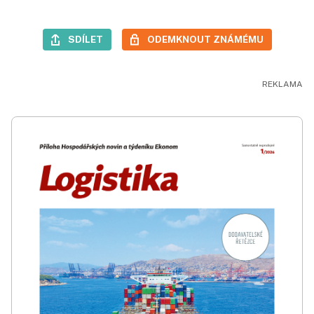
SDÍLET
ODEMKNOUT ZNÁMÉMU