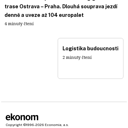
trase Ostrava – Praha. Dlouhá souprava jezdí
denně a uveze až 104 europalet
4 minuty čtení
Logistika budoucnosti
2 minuty čtení
Copyright
©1996-2026
Economia, a.s.