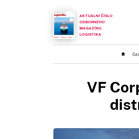
AKTUÁLNÍ ČÍSLO
ODBORNÉHO
MAGAZÍNU
LOGISTIKA
ČA
VF Corp
dist