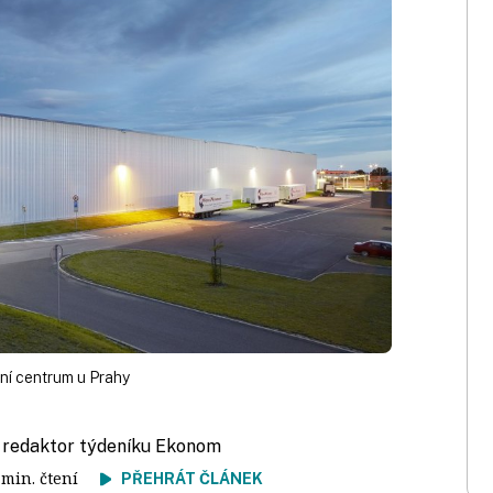
ční centrum u Prahy
, redaktor týdeníku Ekonom
2 min. čtení
PŘEHRÁT ČLÁNEK