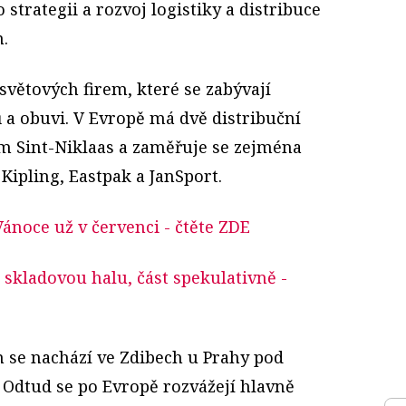
 strategii a rozvoj logistiky a distribuce
.
 světových firem, které se zabývají
 a obuvi. V Evropě má dvě distribuční
ém Sint-Niklaas a zaměřuje se zejména
Kipling, Eastpak a JanSport.
 Vánoce už v červenci
- čtěte ZDE
u skladovou halu, část spekulativně
-
 se nachází ve Zdibech u Prahy pod
 Odtud se po Evropě rozvážejí hlavně