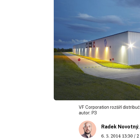
VF Corporation rozšíří distribu
autor:
P3
Radek Novotný
6. 5. 2014
13:30
/ 