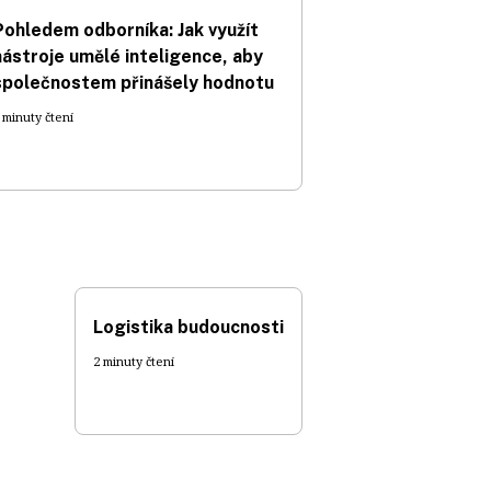
Pohledem odborníka: Jak využít
nástroje umělé inteligence, aby
společnostem přinášely hodnotu
 minuty čtení
Logistika budoucnosti
2 minuty čtení