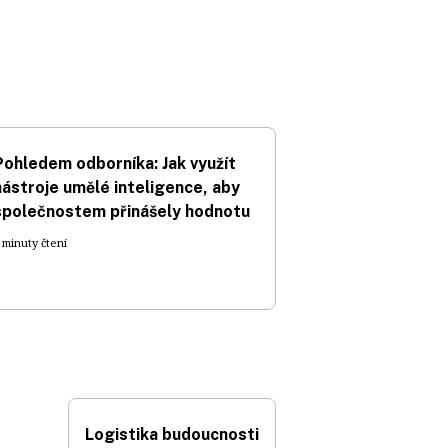
Pohledem odborníka: Jak využít
nástroje umělé inteligence, aby
společnostem přinášely hodnotu
 minuty čtení
Logistika budoucnosti