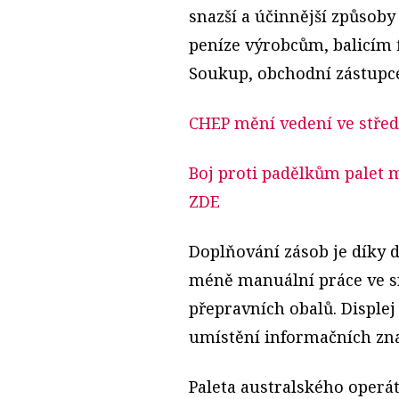
snazší a účinnější způsoby 
peníze výrobcům, balicím
Soukup, obchodní zástupce 
CHEP mění vedení ve střed
Boj proti padělkům palet m
ZDE
Doplňování zásob je díky d
méně manuální práce ve s
přepravních obalů. Displej 
umístění informačních znač
Paleta australského operá