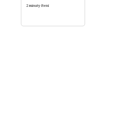
2 minuty čtení