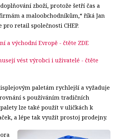
doplňování zboží, protože šetří čas a
 firmám a maloobchodníkům,“ říká Jan
pro retail společnosti CHEP.
ní a východní Evropě
- čtěte ZDE
usejí vést výrobci i uživatelé
- čtěte
isplejovým paletám rychlejší a vyžaduje
rovnání s používáním tradičních
palety lze také použít v uličkách k
ek, a lépe tak využít prostoj prodejny.
tora