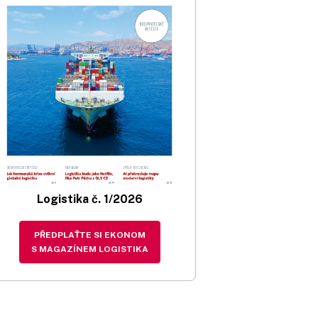
Logistika č. 1/2026
PŘEDPLAŤTE SI EKONOM
S MAGAZÍNEM LOGISTIKA