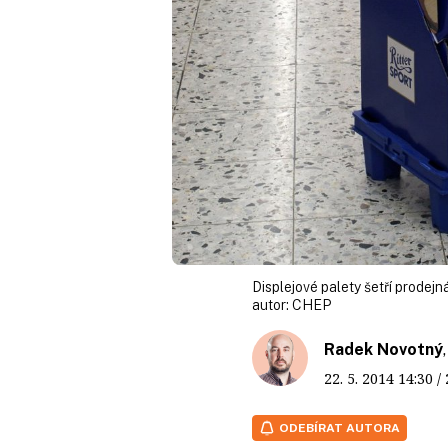
Displejové palety šetří prodej
autor:
CHEP
Radek Novotný
22. 5. 2014
14:30
/
ODEBÍRAT AUTORA