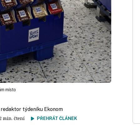
nám místo
, redaktor týdeníku Ekonom
 2 min. čtení
PŘEHRÁT ČLÁNEK