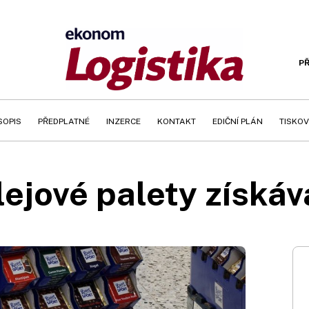
PŘ
SOPIS
PŘEDPLATNÉ
INZERCE
KONTAKT
EDIČNÍ PLÁN
TISKOV
ejové palety získáva