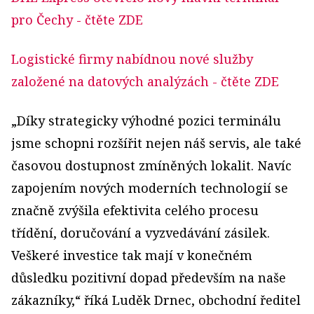
pro Čechy
- čtěte ZDE
Logistické firmy nabídnou nové služby
založené na datových analýzách
- čtěte ZDE
„Díky strategicky výhodné pozici terminálu
jsme schopni rozšířit nejen náš servis, ale také
časovou dostupnost zmíněných lokalit. Navíc
zapojením nových moderních technologií se
značně zvýšila efektivita celého procesu
třídění, doručování a vyzvedávání zásilek.
Veškeré investice tak mají v konečném
důsledku pozitivní dopad především na naše
zákazníky,“ říká Luděk Drnec, obchodní ředitel