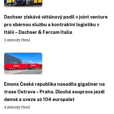
Dachser získává většinový podíl v joint venture
pro sběrnou službu a kontraktní logistiku v
Itálii – Dachser & Fercam Italia
3 minuty čtení
Emons Česká republika nasadila gigaliner na
trase Ostrava – Praha. Dlouhá souprava jezdí
denně a uveze až 104 europalet
4 minuty čtení