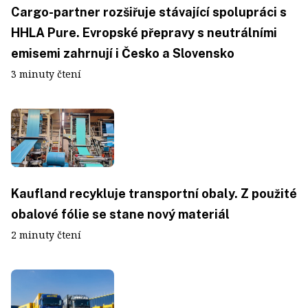
Cargo-partner rozšiřuje stávající spolupráci s
HHLA Pure. Evropské přepravy s neutrálními
emisemi zahrnují i Česko a Slovensko
3 minuty čtení
Kaufland recykluje transportní obaly. Z použité
obalové fólie se stane nový materiál
2 minuty čtení