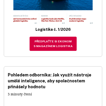
Logistika č. 1/2026
PŘEDPLAŤTE SI EKONOM
S MAGAZÍNEM LOGISTIKA
Pohledem odborníka: Jak využít nástroje
umělé inteligence, aby společnostem
přinášely hodnotu
3 minuty čtení