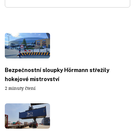
Bezpečnostní sloupky Hörmann střežily
hokejové mistrovství
2 minuty čtení