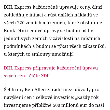
DHL Express každoročně upravuje ceny, čímž
zohledňuje inflaci a růst dalších nákladů ve
všech 220 zemích a územích, které obsluhuje.
Konkrétní cenové úpravy se budou lišit v
jednotlivých zemích v závislosti na místních
podmínkách a budou se týkat všech zákazníků,
u kterých to smlouvy umožňují.
DHL Express připravuje každoroční úpravu
svých cen
- čtěte ZDE
Šéf firmy Ken Allen zařadil mezi důvody pro
navýšení cen i celkové investice: „Každý rok
investujeme přibližně 500 milionů eur do naší