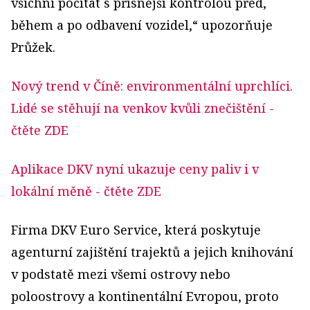
všichni počítat s přísnější kontrolou před,
během a po odbavení vozidel,“ upozorňuje
Průžek.
Nový trend v Číně: environmentální uprchlíci.
Lidé se stěhují na venkov kvůli znečištění
-
čtěte ZDE
Aplikace DKV nyní ukazuje ceny paliv i v
lokální měně
- čtěte ZDE
Firma DKV Euro Service, která poskytuje
agenturní zajištění trajektů a jejich knihování
v podstatě mezi všemi ostrovy nebo
poloostrovy a kontinentální Evropou, proto