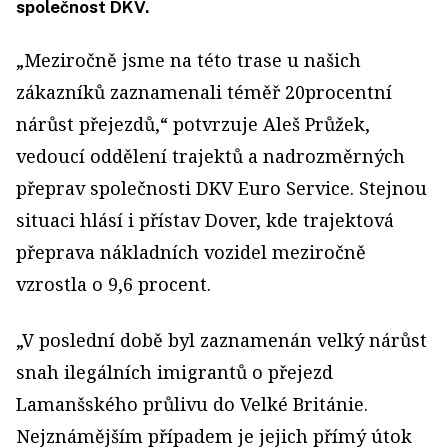
společnost DKV.
„Meziročně jsme na této trase u našich
zákazníků zaznamenali téměř 20procentní
nárůst přejezdů,“ potvrzuje Aleš Průžek,
vedoucí oddělení trajektů a nadrozměrných
přeprav společnosti DKV Euro Service. Stejnou
situaci hlásí i přístav Dover, kde trajektová
přeprava nákladních vozidel meziročně
vzrostla o 9,6 procent.
„V poslední době byl zaznamenán velký nárůst
snah ilegálních imigrantů o přejezd
Lamanšského průlivu do Velké Británie.
Nejznámějším případem je jejich přímý útok