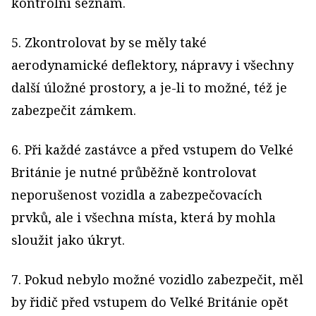
kontrolní seznam.
5. Zkontrolovat by se měly také
aerodynamické deflektory, nápravy i všechny
další úložné prostory, a je-li to možné, též je
zabezpečit zámkem.
6. Při každé zastávce a před vstupem do Velké
Británie je nutné průběžně kontrolovat
neporušenost vozidla a zabezpečovacích
prvků, ale i všechna místa, která by mohla
sloužit jako úkryt.
7. Pokud nebylo možné vozidlo zabezpečit, měl
by řidič před vstupem do Velké Británie opět