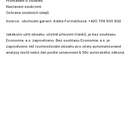
Prohlášení o cookies
Nastavení soukromí
Ochrana osobních údajů
Inzerce
, obchodní garant:
Adéla Formáčková
,
+420 739 500 832
Jakékoliv užití obsahu, včetně převzetí článků, je bez souhlasu
Economia, a.s. zapovězeno. Bez souhlasu Economia, a.s. je
zapovězeno též rozmnožování obsahu pro účely automatizované
analýzy textů nebo dat podle ustanovení § 39c autorského zákona.