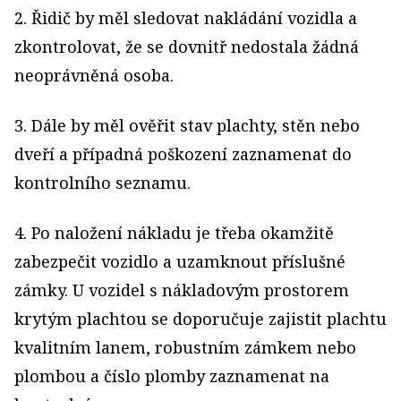
2. Řidič by měl sledovat nakládání vozidla a
zkontrolovat, že se dovnitř nedostala žádná
neoprávněná osoba.
3. Dále by měl ověřit stav plachty, stěn nebo
dveří a případná poškození zaznamenat do
kontrolního seznamu.
4. Po naložení nákladu je třeba okamžitě
zabezpečit vozidlo a uzamknout příslušné
zámky. U vozidel s nákladovým prostorem
krytým plachtou se doporučuje zajistit plachtu
kvalitním lanem, robustním zámkem nebo
plombou a číslo plomby zaznamenat na