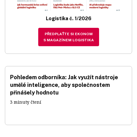
Logistika č. 1/2026
PŘEDPLAŤTE SI EKONOM
S MAGAZÍNEM LOGISTIKA
Pohledem odborníka: Jak využít nástroje
umělé inteligence, aby společnostem
přinášely hodnotu
3 minuty čtení