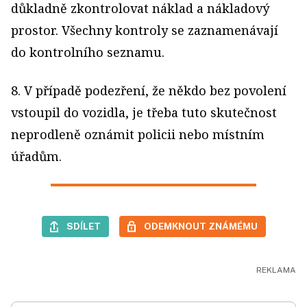
důkladně zkontrolovat náklad a nákladový
prostor. Všechny kontroly se zaznamenávají
do kontrolního seznamu.
8. V případě podezření, že někdo bez povolení
vstoupil do vozidla, je třeba tuto skutečnost
neprodleně oznámit policii nebo místním
úřadům.
SDÍLET
ODEMKNOUT ZNÁMÉMU