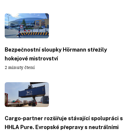
Bezpečnostní sloupky Hörmann střežily
hokejové mistrovství
2 minuty čtení
Cargo-partner rozšiřuje stávající spolupráci s
HHLA Pure. Evropské přepravy s neutrálními