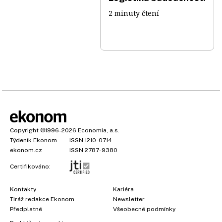
2 minuty čtení
Copyright
©1996-2026
Economia, a.s.
Týdeník Ekonom
ISSN 1210-0714
ekonom.cz
ISSN 2787-9380
Certifikováno:
Kontakty
Kariéra
Tiráž redakce Ekonom
Newsletter
Předplatné
Všeobecné podmínky