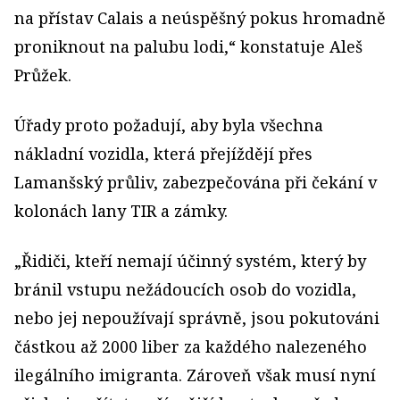
na přístav Calais a neúspěšný pokus hromadně
proniknout na palubu lodi,“ konstatuje Aleš
Průžek.
Úřady proto požadují, aby byla všechna
nákladní vozidla, která přejíždějí přes
Lamanšský průliv, zabezpečována při čekání v
kolonách lany TIR a zámky.
„Řidiči, kteří nemají účinný systém, který by
bránil vstupu nežádoucích osob do vozidla,
nebo jej nepoužívají správně, jsou pokutováni
částkou až 2000 liber za každého nalezeného
ilegálního imigranta. Zároveň však musí nyní