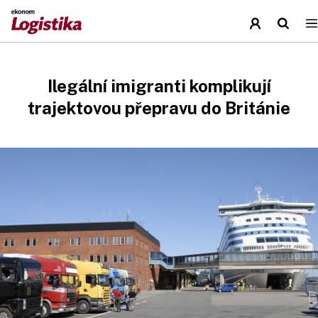
Ilegální imigranti komplikují
trajektovou přepravu do Británie