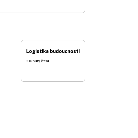
Logistika budoucnosti
2 minuty čtení