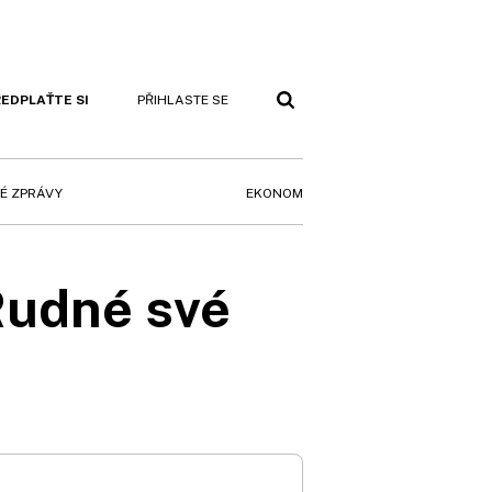
EDPLAŤTE SI
PŘIHLASTE SE
EKONOM
É ZPRÁVY
Rudné své