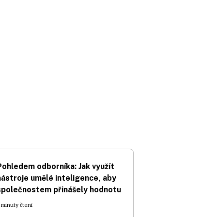
Pohledem odborníka: Jak využít
nástroje umělé inteligence, aby
společnostem přinášely hodnotu
 minuty čtení