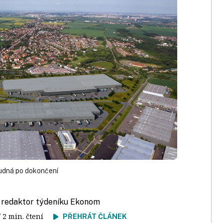
udná po dokončení
, redaktor týdeníku Ekonom
/ 2 min. čtení
PŘEHRÁT ČLÁNEK