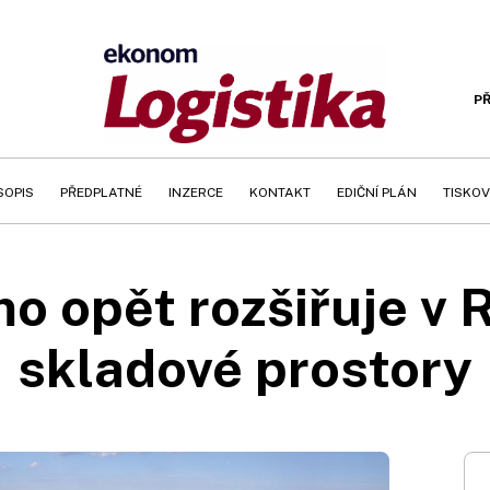
PŘ
SOPIS
PŘEDPLATNÉ
INZERCE
KONTAKT
EDIČNÍ PLÁN
TISKOV
mo opět rozšiřuje v 
skladové prostory