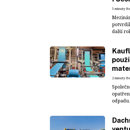
3 minuty čt
Mezinár
potvrdil
další ro
Kaufl
použi
mater
2 minuty čt
Společn
opatřen
odpadu. 
Dachs
ventu