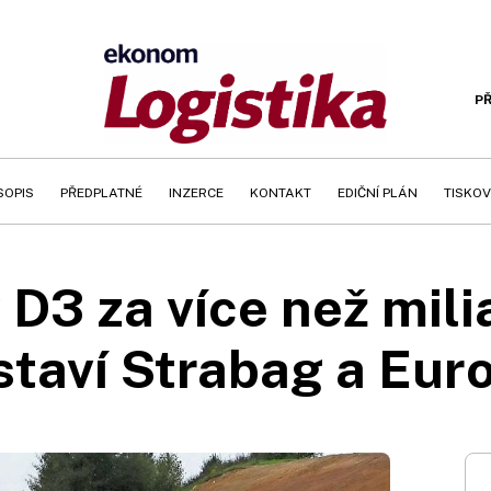
PŘ
SOPIS
PŘEDPLATNÉ
INZERCE
KONTAKT
EDIČNÍ PLÁN
TISKOV
 D3 za více než mili
staví Strabag a Euro