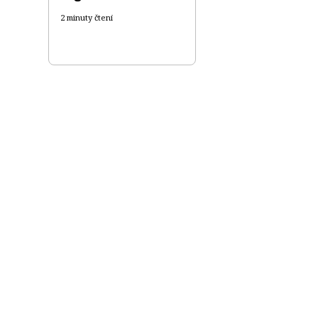
2 minuty čtení