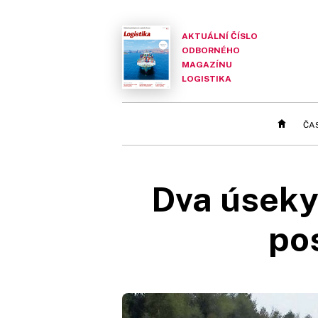
AKTUÁLNÍ ČÍSLO
ODBORNÉHO
MAGAZÍNU
LOGISTIKA
ČA
Dva úseky
po