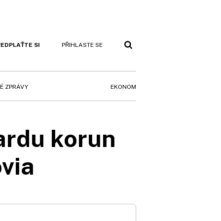
EDPLAŤTE SI
PŘIHLASTE SE
EKONOM
É ZPRÁVY
ardu korun
via