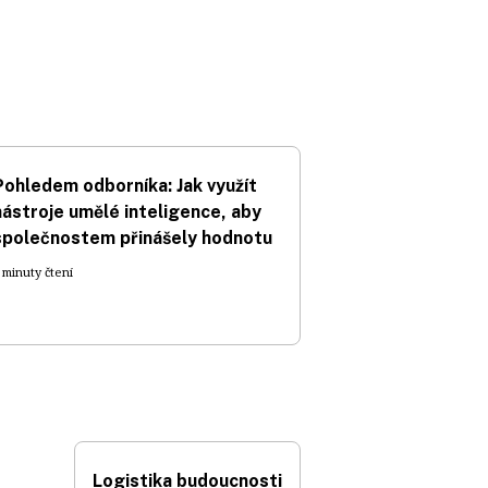
Pohledem odborníka: Jak využít
nástroje umělé inteligence, aby
společnostem přinášely hodnotu
 minuty čtení
Logistika budoucnosti