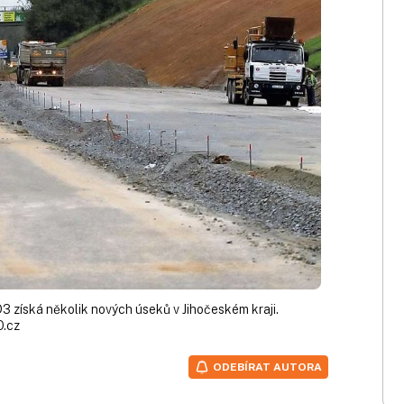
 získá několik nových úseků v Jihočeském kraji.
O.cz
ODEBÍRAT AUTORA