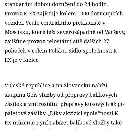
standardní dobou doručení do 24 hodin.
Provoz K-EX zajišťuje kolem 1000 doručujících
vozidel. Vedle centrálního překladiště v
Mościsku, které leží severozápadně od Varšavy,
zajišťuje provoz celostátní sítě dalších 27
poboček v celém Polsku. Sídlo společnosti K-
EX je v Kielce.
V České republice a na Slovensku nabízí
skupina Geis služby od přepravy balíkových
zásilek a vnitrostátní přepravy kusových až po
paletové zásilky. „Díky akvizici společnosti K-
EX můžeme nyní nabízet balíkové služby také