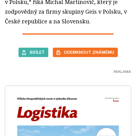
v Polsku,“ říká Michal Martinovič, který je
zodpovědný za firmy skupiny Geis v Polsku, v
České republice a na Slovensku.
SDÍLET
ODEMKNOUT ZNÁMÉMU