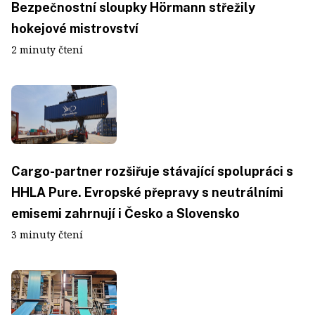
Bezpečnostní sloupky Hörmann střežily
hokejové mistrovství
2 minuty čtení
Cargo-partner rozšiřuje stávající spolupráci s
HHLA Pure. Evropské přepravy s neutrálními
emisemi zahrnují i Česko a Slovensko
3 minuty čtení