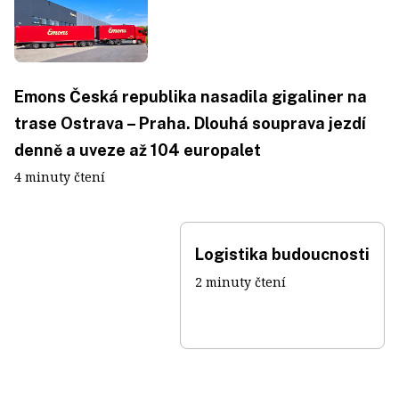
Emons Česká republika nasadila gigaliner na
trase Ostrava – Praha. Dlouhá souprava jezdí
denně a uveze až 104 europalet
4 minuty čtení
Logistika budoucnosti
2 minuty čtení