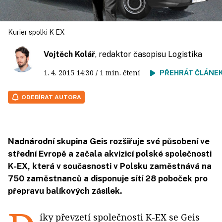
Kurier spolki K EX
Vojtěch Kolář
, redaktor časopisu Logistika
1. 4. 2015
14:30
/ 1 min. čtení
PŘEHRÁT ČLÁNE
ODEBÍRAT AUTORA
Nadnárodní skupina Geis rozšiřuje své působení ve
střední Evropě a začala akvizicí polské společnosti
K-EX, která v současnosti v Polsku zaměstnává na
750 zaměstnanců a disponuje sítí 28 poboček pro
přepravu balíkových zásilek.
íky převzetí společnosti K-EX se Geis