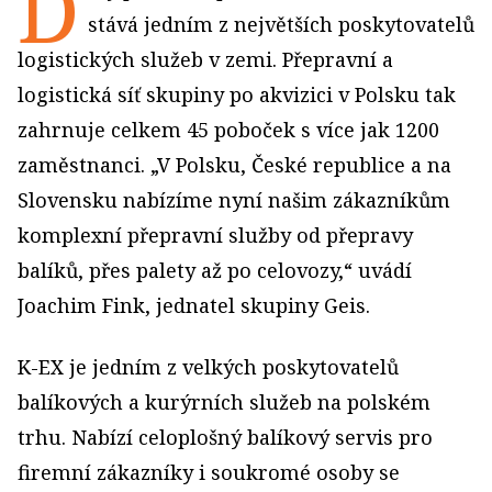
D
stává jedním z největších poskytovatelů
logistických služeb v zemi. Přepravní a
logistická síť skupiny po akvizici v Polsku tak
zahrnuje celkem 45 poboček s více jak 1200
zaměstnanci. „V Polsku, České republice a na
Slovensku nabízíme nyní našim zákazníkům
komplexní přepravní služby od přepravy
balíků, přes palety až po celovozy,“ uvádí
Joachim Fink, jednatel skupiny Geis.
K-EX je jedním z velkých poskytovatelů
balíkových a kurýrních služeb na polském
trhu. Nabízí celoplošný balíkový servis pro
firemní zákazníky i soukromé osoby se