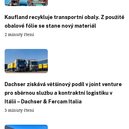
Kaufland recykluje transportní obaly. Z použité
obalové fólie se stane nový materiál
2 minuty čtení
Dachser získává většinový podíl v joint venture
pro sběrnou službu a kontraktní logistiku v
Itálii – Dachser & Fercam Italia
3 minuty čtení