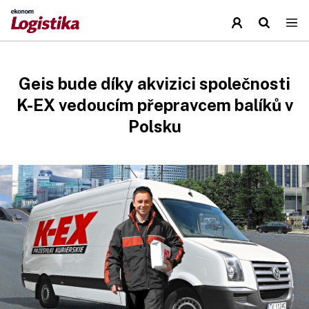
Geis bude díky akvizici společnosti
K-EX vedoucím přepravcem balíků v
Polsku