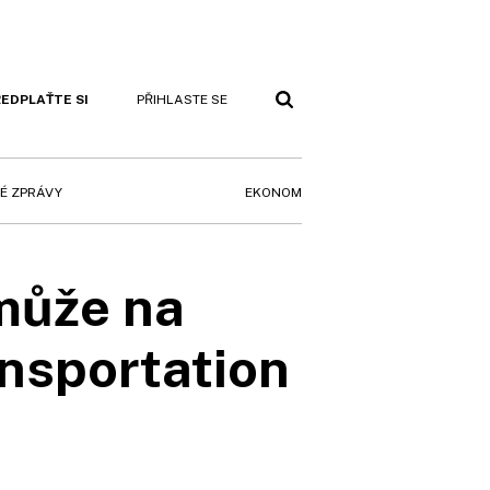
EDPLAŤTE SI
PŘIHLASTE SE
EKONOM
É ZPRÁVY
může na
nsportation