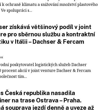
í k ochraně klimatu a snižování množství plastového
Ve spolupráci s...
er získává většinový podíl v joint
re pro sběrnou službu a kontraktní
tiku v Itálii – Dachser & Fercam
ení
odní poskytovatel logistických služeb Dachser
0 procent akcií v joint venture Dachser & Fercam
polečnost tím...
 Česká republika nasadila
iner na trase Ostrava – Praha.
á souprava jezdí denně a uveze až