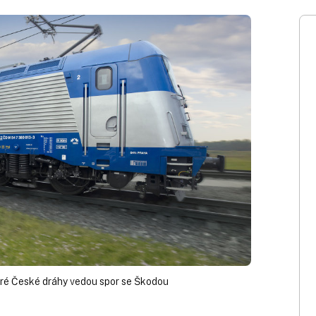
eré České dráhy vedou spor se Škodou