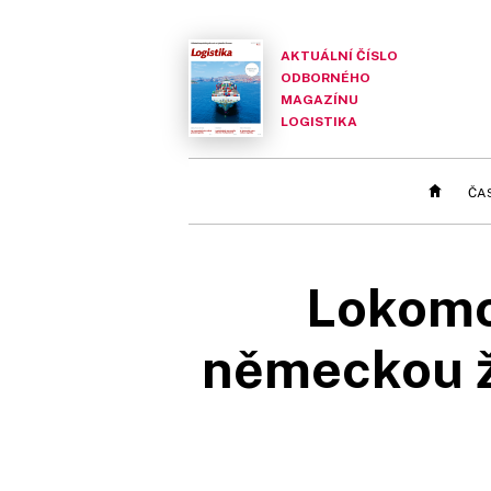
AKTUÁLNÍ ČÍSLO
ODBORNÉHO
MAGAZÍNU
LOGISTIKA
ČA
Lokomo
německou ž