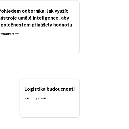
Pohledem odborníka: Jak využít
nástroje umělé inteligence, aby
společnostem přinášely hodnotu
 minuty čtení
Logistika budoucnosti
2 minuty čtení