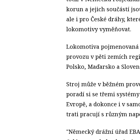
korun a jejich součástí jso
ale i pro České dráhy, kt
lokomotivy vyměňovat.
Lokomotiva pojmenovaná E
provozu v pěti zemích reg
Polsko, Maďarsko a Sloven
Stroj může v běžném provo
poradí si se třemi systémy
Evropě, a dokonce i v sam
trati pracují s různým nap
"Německý drážní úřad EBA 