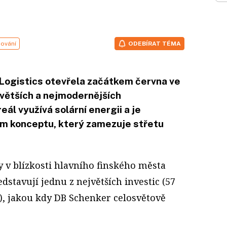
ování
ODEBÍRAT TÉMA
Logistics otevřela začátkem června ve
jvětších a nejmodernějších
eál využívá solární energii a je
m konceptu, který zamezuje střetu
y v blízkosti hlavního finského města
dstavují jednu z největších investic (57
), jakou kdy DB Schenker celosvětově