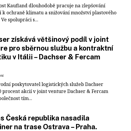
ost Kaufland dlouhodobě pracuje na zlepšování
í k ochraně klimatu a snižování množství plastového
Ve spolupráci s...
er získává většinový podíl v joint
re pro sběrnou službu a kontraktní
tiku v Itálii – Dachser & Fercam
ení
odní poskytovatel logistických služeb Dachser
0 procent akcií v joint venture Dachser & Fercam
polečnost tím...
 Česká republika nasadila
iner na trase Ostrava – Praha.