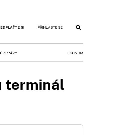
EDPLAŤTE SI
PŘIHLASTE SE
EKONOM
É ZPRÁVY
u terminál