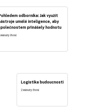
Pohledem odborníka: Jak využít
nástroje umělé inteligence, aby
společnostem přinášely hodnotu
 minuty čtení
Logistika budoucnosti
2 minuty čtení