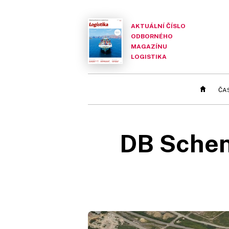
AKTUÁLNÍ ČÍSLO
ODBORNÉHO
MAGAZÍNU
LOGISTIKA
ČA
DB Schenk