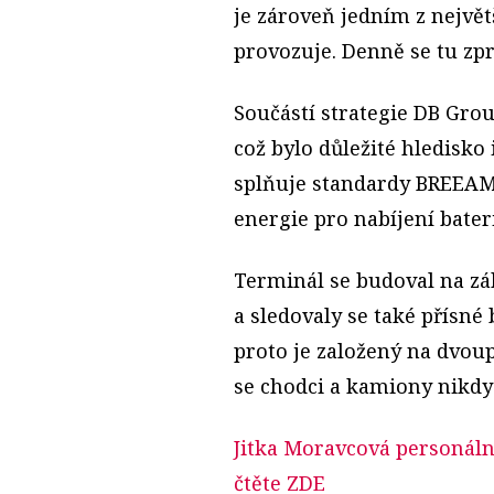
je zároveň jedním z největ
provozuje. Denně se tu zpra
Součástí strategie DB Grou
což bylo důležité hledisko
splňuje standardy BREEAM.
energie pro nabíjení bater
Terminál se budoval na z
a sledovaly se také přísn
proto je založený na dvoup
se chodci a kamiony nikdy
Jitka Moravcová personáln
čtěte ZDE