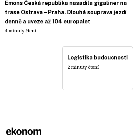
Emons Česká republika nasadila gigaliner na
trase Ostrava – Praha. Dlouhá souprava jezdí
denně a uveze až 104 europalet
4 minuty čtení
Logistika budoucnosti
2 minuty čtení