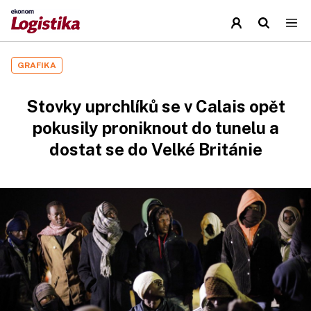
GRAFIKA
Stovky uprchlíků se v Calais opět
pokusily proniknout do tunelu a
dostat se do Velké Británie