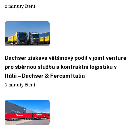
2 minuty čtení
Dachser získává většinový podíl v joint venture
pro sběrnou službu a kontraktní logistiku v
Itálii – Dachser & Fercam Italia
3 minuty čtení