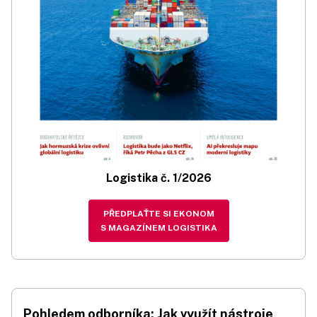
Logistika č. 1/2026
PŘEDPLAŤTE SI EKONOM
S MAGAZÍNEM LOGISTIKA
Pohledem odborníka: Jak využít nástroje