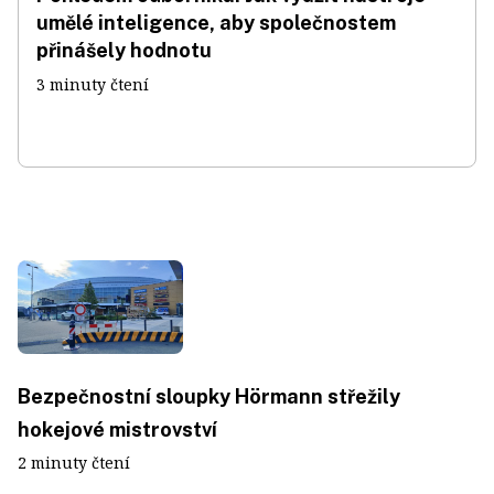
umělé inteligence, aby společnostem
přinášely hodnotu
3 minuty čtení
Bezpečnostní sloupky Hörmann střežily
hokejové mistrovství
2 minuty čtení