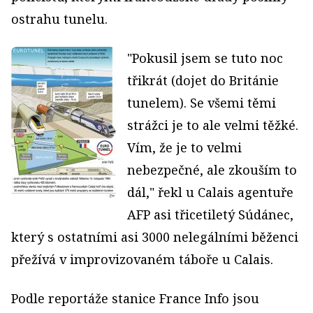
ostrahu tunelu.
"Pokusil jsem se tuto noc
třikrát (dojet do Británie
tunelem). Se všemi těmi
strážci je to ale velmi těžké.
Vím, že je to velmi
nebezpečné, ale zkouším to
dál," řekl u Calais agentuře
AFP asi třicetiletý Súdánec,
který s ostatními asi 3000 nelegálními běženci
přežívá v improvizovaném táboře u Calais.
Podle reportáže stanice France Info jsou