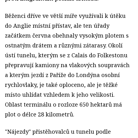
Běženci dříve ve větší míře využívali k útěku
do Anglie místní přístav, ale ten úřady
začátkem června obehnaly vysokým plotem s
ostnatým drátem a různými zátarasy. Okolí
ústí tunelu, kterým se z Calais do Folkestonu
přepravují kamiony na vlakových soupravách
a kterým jezdí z Paříže do Londýna osobní
rychlovlaky, je také oploceno, ale je těžké
místo uhlídat vzhledem k jeho velikosti.
Oblast terminálu o rozloze 650 hektarů má
plot o délce 28 kilometrů.
"Nájezdy" přistěhovalců u tunelu podle