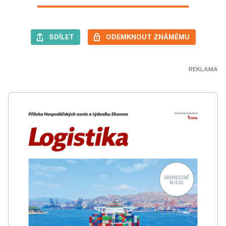
SDÍLET
ODEMKNOUT ZNÁMÉMU