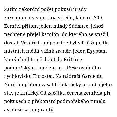
Zatím rekordní počet pokusů úřady
zaznamenaly v noci na středu, kolem 2300.
Zemřel přitom jeden mladý Súdánec, jehož
nechtěně přejel kamión, do kterého se snažil
dostat. Ve středu odpoledne byl v Paříži podle
místních médií vážně zraněn jeden Egypťan,
který chtěl tajně dojet do Británie
podmořským tunelem na střeše osobního
rychlovlaku Eurostar. Na nádraží Garde du
Nord ho přitom zasáhl elektrický proud a jeho
stav je kritický. Od začátku června zemřela při
pokusech o překonání podmořského tunelu
asi desítka imigrantů.