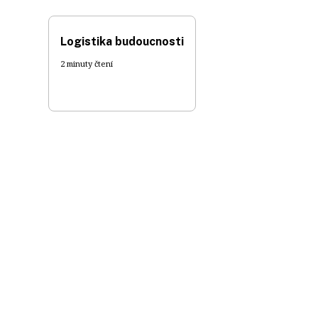
Logistika budoucnosti
2 minuty čtení