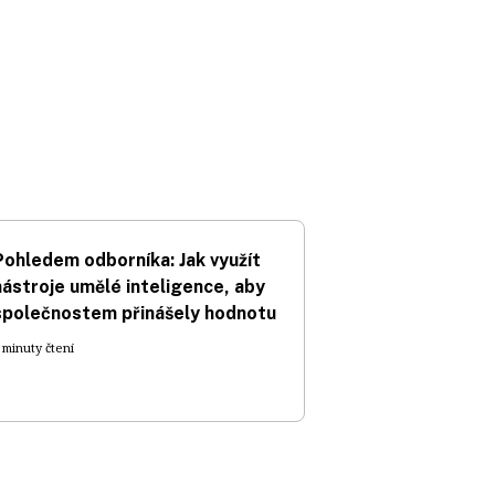
Pohledem odborníka: Jak využít
nástroje umělé inteligence, aby
společnostem přinášely hodnotu
 minuty čtení