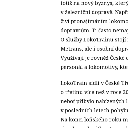
totiž na nový byznys, kter
v železniční dopravě. Např
živí pronajímáním lokomo
dopravcům. Ti často nemaj
O služby LokoTrainu stojí
Metrans, ale i osobní dopr
Využívají je rovněž České 
personál a lokomotivy, kte
LokoTrain sídlí v České Tř
o třetinu více než v roce 20
neboť přibylo nabízených l
v posledních letech pohyb
Na konci loňského roku mě