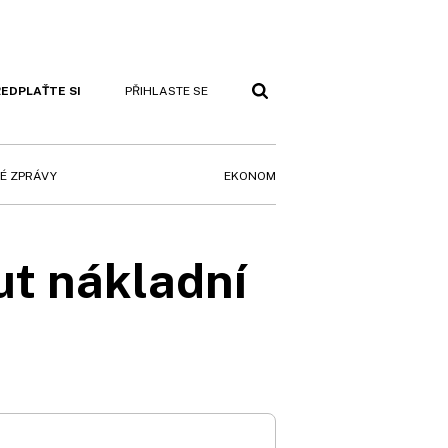
EDPLAŤTE SI
PŘIHLASTE SE
EKONOM
É ZPRÁVY
ut nákladní