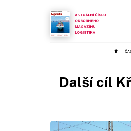
AKTUÁLNÍ ČÍSLO
ODBORNÉHO
MAGAZÍNU
LOGISTIKA
ČA
Další cíl 