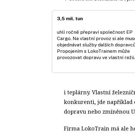
3,5 mil. tun
uhlí ročně přepraví společnost EP
Cargo. Na vlastní provoz si ale mus
objednávat služby dalších dopravců
Propojením s LokoTrainem může
provozovat dopravu ve vlastní režii.
i teplárny. Vlastní železni
konkurenti, jde například 
dopravu nebo zmíněnou Un
Firma LokoTrain má ale ho