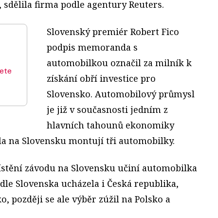
e, sdělila firma podle agentury Reuters.
Slovenský premiér Robert Fico
podpis memoranda s
automobilkou označil za milník k
dete
získání obří investice pro
Slovensko. Automobilový průmysl
je již v současnosti jedním z
hlavních tahounů ekonomiky
la na Slovensku montují tři automobilky.
stění závodu na Slovensku učiní automobilka
edle Slovenska ucházela i Česká republika,
, později se ale výběr zúžil na Polsko a