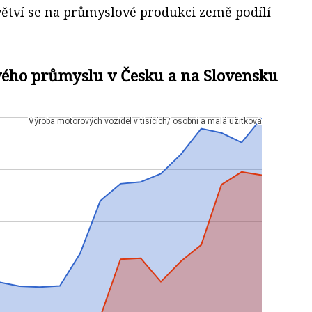
větví se na průmyslové produkci země podílí
ého průmyslu v Česku a na Slovensku