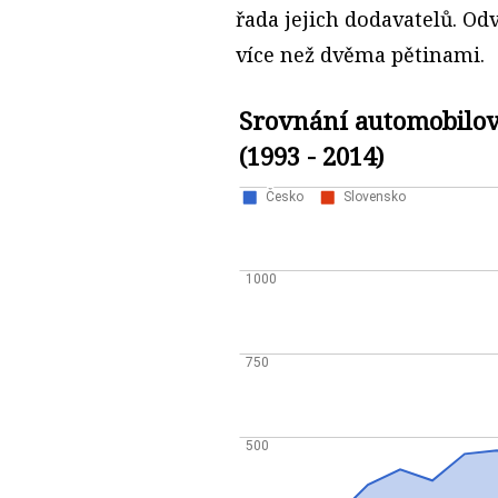
řada jejich dodavatelů. Od
více než dvěma pětinami.
Srovnání automobilov
(1993 - 2014)