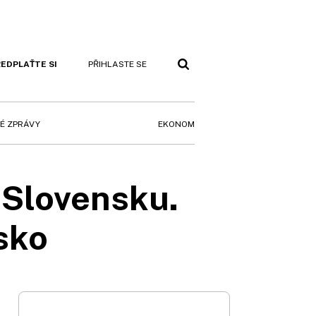
EDPLAŤTE SI
PŘIHLASTE SE
EKONOM
É ZPRÁVY
 Slovensku.
sko