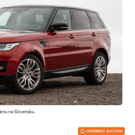
árnu na Slovensku.
ODEBÍRAT AUTORA