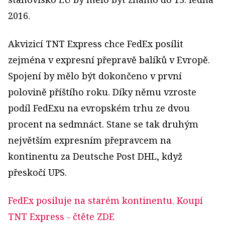
2016.
Akvizicí TNT Express chce FedEx posílit
zejména v expresní přepravě balíků v Evropě.
Spojení by mělo být dokončeno v první
polovině příštího roku. Díky němu vzroste
podíl FedExu na evropském trhu ze dvou
procent na sedmnáct. Stane se tak druhým
největším expresním přepravcem na
kontinentu za Deutsche Post DHL, když
přeskočí UPS.
FedEx posiluje na starém kontinentu. Koupí
TNT Express
- čtěte ZDE