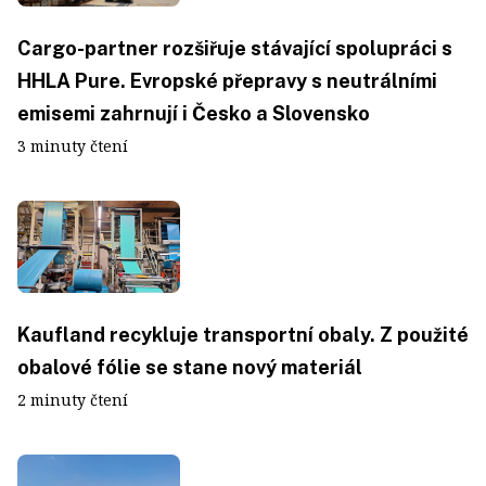
Cargo-partner rozšiřuje stávající spolupráci s
HHLA Pure. Evropské přepravy s neutrálními
emisemi zahrnují i Česko a Slovensko
3 minuty čtení
Kaufland recykluje transportní obaly. Z použité
obalové fólie se stane nový materiál
2 minuty čtení