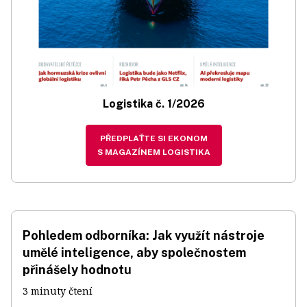
Logistika č. 1/2026
PŘEDPLAŤTE SI EKONOM
S MAGAZÍNEM LOGISTIKA
Pohledem odborníka: Jak využít nástroje
umělé inteligence, aby společnostem
přinášely hodnotu
3 minuty čtení