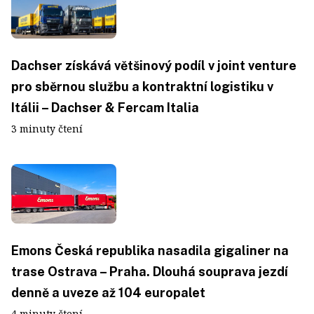
Dachser získává většinový podíl v joint venture
pro sběrnou službu a kontraktní logistiku v
Itálii – Dachser & Fercam Italia
3 minuty čtení
Emons Česká republika nasadila gigaliner na
trase Ostrava – Praha. Dlouhá souprava jezdí
denně a uveze až 104 europalet
4 minuty čtení