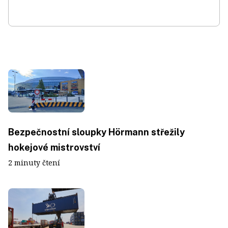
Bezpečnostní sloupky Hörmann střežily
hokejové mistrovství
2 minuty čtení