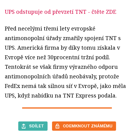
UPS odstupuje od převzetí TNT
- čtěte ZDE
Před necelými třemi lety evropské
antimonopolní úřady zmařily spojení TNT s
UPS. Americká firma by díky tomu získala v
Evropě více než 30procentní tržní podíl.
Tentokrát se však firmy výrazného odporu
antimonopolních úřadů neobávaly, protože
FedEx nemá tak silnou síť v Evropě, jako měla
UPS, když nabídku na TNT Express podala.
SDÍLET
ODEMKNOUT ZNÁMÉMU