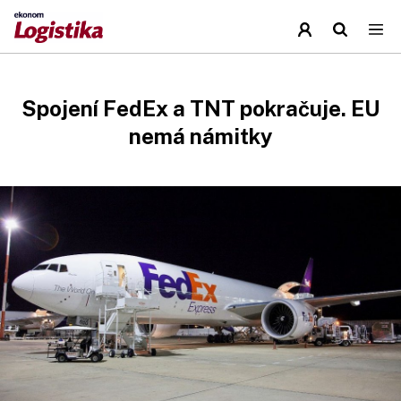
Spojení FedEx a TNT pokračuje. EU
nemá námitky