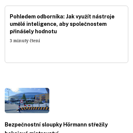
Pohledem odborníka: Jak využít nástroje
umělé inteligence, aby společnostem
přinášely hodnotu
3 minuty čtení
Bezpečnostní sloupky Hörmann střežily