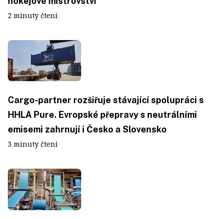
hokejové mistrovství
2 minuty čtení
Cargo-partner rozšiřuje stávající spolupráci s
HHLA Pure. Evropské přepravy s neutrálními
emisemi zahrnují i Česko a Slovensko
3 minuty čtení