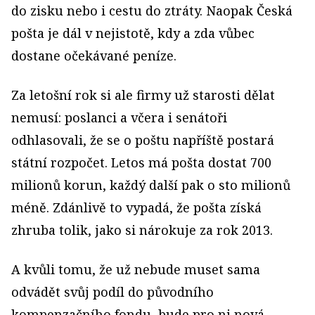
do zisku nebo i cestu do ztráty. Naopak Česká
pošta je dál v nejistotě, kdy a zda vůbec
dostane očekávané peníze.
Za letošní rok si ale firmy už starosti dělat
nemusí: poslanci a včera i senátoři
odhlasovali, že se o poštu napříště postará
státní rozpočet. Letos má pošta dostat 700
milionů korun, každý další pak o sto milionů
méně. Zdánlivě to vypadá, že pošta získá
zhruba tolik, jako si nárokuje za rok 2013.
A kvůli tomu, že už nebude muset sama
odvádět svůj podíl do původního
kompenzačního fondu, bude pro ni nová