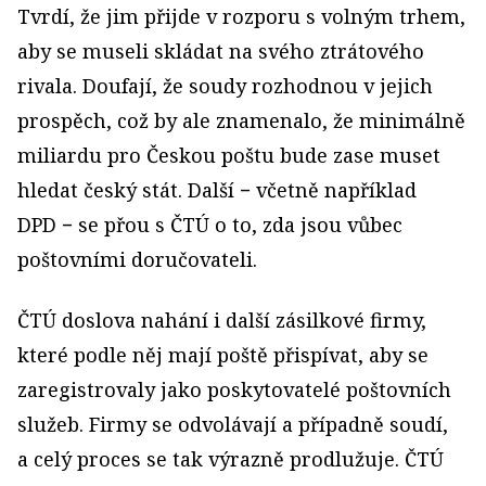
Tvrdí, že jim přijde v rozporu s volným trhem,
aby se museli skládat na svého ztrátového
rivala. Doufají, že soudy rozhodnou v jejich
prospěch, což by ale znamenalo, že minimálně
miliardu pro Českou poštu bude zase muset
hledat český stát. Další − včetně například
DPD − se přou s ČTÚ o to, zda jsou vůbec
poštovními doručovateli.
ČTÚ doslova nahání i další zásilkové firmy,
které podle něj mají poště přispívat, aby se
zaregistrovaly jako poskytovatelé poštovních
služeb. Firmy se odvolávají a případně soudí,
a celý proces se tak výrazně prodlužuje. ČTÚ