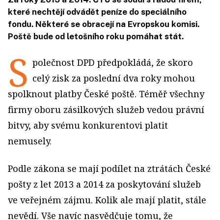
které nechtějí odvádět peníze do speciálního
fondu. Některé se obracejí na Evropskou komisi.
Poště bude od letošního roku pomáhat stát.
S
polečnost DPD předpokládá, že skoro
celý zisk za poslední dva roky mohou
spolknout platby České poště. Téměř všechny
firmy oboru zásilkových služeb vedou právní
bitvy, aby svému konkurentovi platit
nemusely.
Podle zákona se mají podílet na ztrátách České
pošty z let 2013 a 2014 za poskytování služeb
ve veřejném zájmu. Kolik ale mají platit, stále
nevědí. Vše navíc nasvědčuje tomu, že