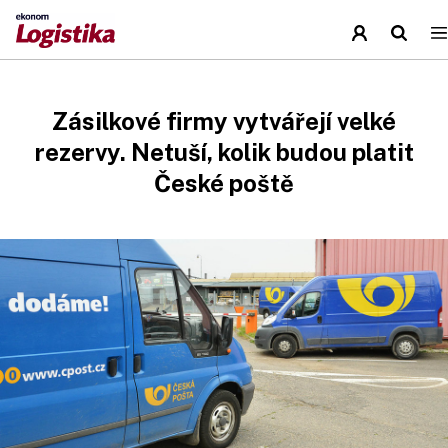
Zásilkové firmy vytvářejí velké
rezervy. Netuší, kolik budou platit
České poště