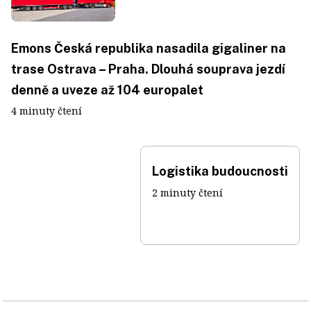
Emons Česká republika nasadila gigaliner na
trase Ostrava – Praha. Dlouhá souprava jezdí
denně a uveze až 104 europalet
4 minuty čtení
Logistika budoucnosti
2 minuty čtení