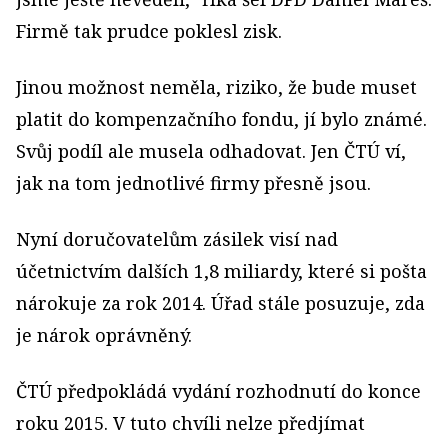
Firmě tak prudce poklesl zisk.
Jinou možnost neměla, riziko, že bude muset
platit do kompenzačního fondu, jí bylo známé.
Svůj podíl ale musela odhadovat. Jen ČTÚ ví,
jak na tom jednotlivé firmy přesně jsou.
Nyní doručovatelům zásilek visí nad
účetnictvím dalších 1,8 miliardy, které si pošta
nárokuje za rok 2014. Úřad stále posuzuje, zda
je nárok oprávněný.
ČTÚ předpokládá vydání rozhodnutí do konce
roku 2015. V tuto chvíli nelze předjímat