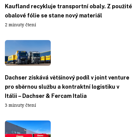
Kaufland recykluje transportní obaly. Z použité
obalové fólie se stane nový materiál
2 minuty čtení
Dachser získává většinový podíl v joint venture
pro sběrnou službu a kontraktní logistiku v
Itálii – Dachser & Fercam Italia
3 minuty čtení