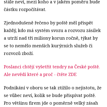
stále neví, mezi koho a v jakém poměru bude
částku rozpočítávat.
Zjednodušeně řečeno by poště měl přispět
každý, kdo má systém svozu a rozvozu zásilek
a utrží nad tři miliony korun ročně, týkat by
se to nemělo menších kurýrních služeb či
rozvozů zboží.
Poslanci chtějí vyšetřit tendry na České poště.
Ale nevědí které a proč
- čtěte ZDE
Podnikání v oboru se tak ztížilo o nejistotu, že
se vůbec neví, kolik se bude přispívat poště.
Pro většinu firem jde o poměrně velký zásah