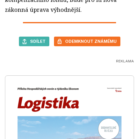
zákonná úprava výhodnější.
SDÍLET
ODEMKNOUT ZNÁMÉMU